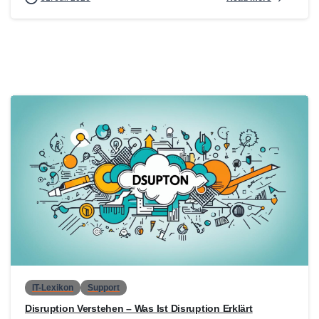
0
IT-Lexikon
Support
Disruption Verstehen – Was Ist Disruption Erklärt