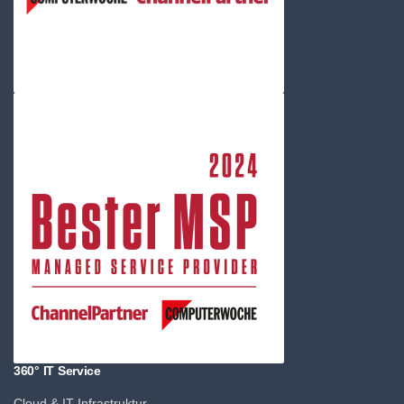
360° IT Service
Cloud & IT-Infrastruktur