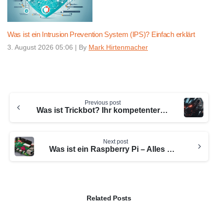
Was ist ein Intrusion Prevention System (IPS)? Einfach erklärt
3. August 2026 05:06
|
By
Mark Hirtenmacher
Continue
Previous post
Reading
Was ist Trickbot? Ihr kompetenter Leitfaden von uns.
Next post
Was ist ein Raspberry Pi – Alles Wissenswerte
Related Posts