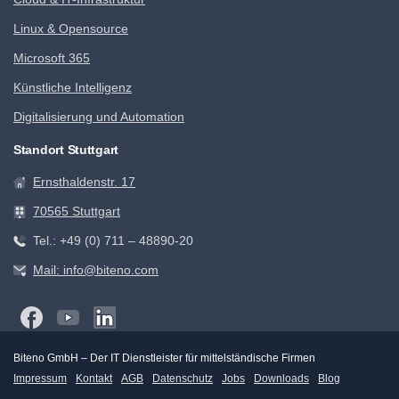
Linux & Opensource
Microsoft 365
Künstliche Intelligenz
Digitalisierung und Automation
Standort Stuttgart
Ernsthaldenstr. 17
70565 Stuttgart
Tel.: +49 (0) 711 – 48890-20
Mail: info@biteno.com
Biteno GmbH – Der IT Dienstleister für mittelständische Firmen
Impressum
Kontakt
AGB
Datenschutz
Jobs
Downloads
Blog