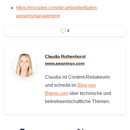
https://recruitee.com/de-artikel/leitfaden-
wissensmanagement
0
Claudia Rothenhorst
www.awantego.com
Claudia ist Content-Redakeurin
und schreibt im
Blog von
Biteno.com
über technische und
betriebswirtschaftliche Themen.