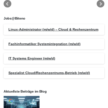
Jobs@Biteno
Linux-Administrator (m/w/d) – Cloud & Rechenzentrum
Fachinformatiker Systemintegration (m/w/d)
IT Systems Engineer (m/w/d)
Spezialist Cloud/Rechenzentrums-Betrieb (m/w/d)
Aktuellste Beiträge im Blog