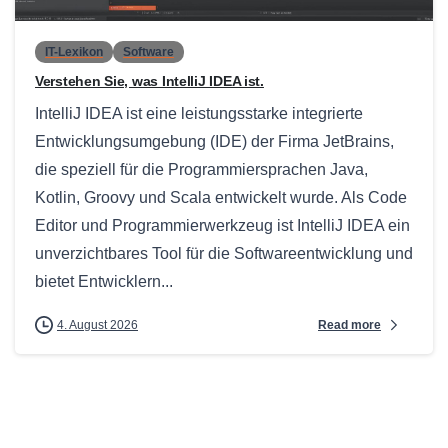
IT-Lexikon
Software
Verstehen Sie, was IntelliJ IDEA ist.
IntelliJ IDEA ist eine leistungsstarke integrierte
Entwicklungsumgebung (IDE) der Firma JetBrains,
die speziell für die Programmiersprachen Java,
Kotlin, Groovy und Scala entwickelt wurde. Als Code
Editor und Programmierwerkzeug ist IntelliJ IDEA ein
unverzichtbares Tool für die Softwareentwicklung und
bietet Entwicklern...
Read more
4. August 2026