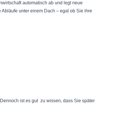
nwirtschaft automatisch ab und legt neue
 Abläufe unter einem Dach – egal ob Sie ihre
ennoch ist es gut zu wissen, dass Sie später