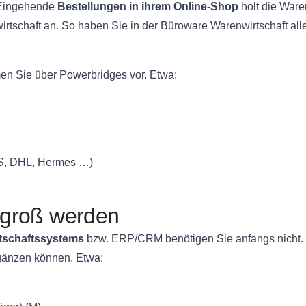
 Eingehende
Bestellungen in ihrem Online-Shop
holt die Ware
tschaft an. So haben Sie in der Büroware Warenwirtschaft alle
n Sie über Powerbridges vor. Etwa:
S, DHL, Hermes …)
r groß werden
tschaftssystems
bzw. ERP/CRM benötigen Sie anfangs nicht. D
rgänzen können. Etwa: