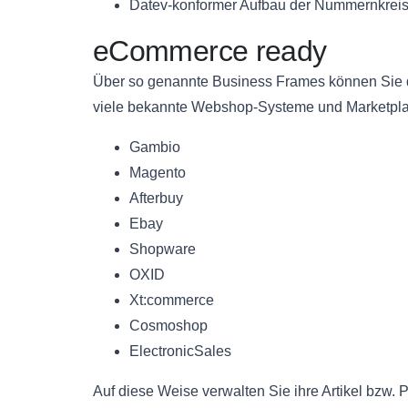
Datev-konformer Aufbau der Nummernkreise
eCommerce ready
Über so genannte Business Frames können Sie di
viele bekannte Webshop-Systeme und Marketpl
Gambio
Magento
Afterbuy
Ebay
Shopware
OXID
Xt:commerce
Cosmoshop
ElectronicSales
Auf diese Weise verwalten Sie ihre Artikel bzw. 