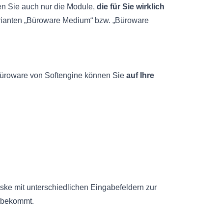
n Sie auch nur die Module,
die für Sie wirklich
Varianten „Büroware Medium“ bzw. „Büroware
 Büroware von Softengine können Sie
auf Ihre
aske mit unterschiedlichen Eingabefeldern zur
t bekommt.