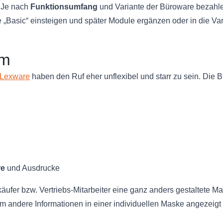
. Je nach
Funktionsumfang
und Variante der Büroware bezahle
te „Basic“ einsteigen und später Module ergänzen oder in die 
em
Lexware
haben den Ruf eher unflexibel und starr zu sein. Die
re
und Ausdrucke
äufer bzw. Vertriebs-Mitarbeiter eine ganz anders gestaltete M
um andere Informationen in einer individuellen Maske angezeig