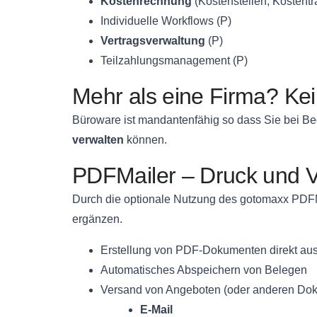
Kostenrechnung
(Kostenstellen, Kostentr
Individuelle Workflows (P)
Vertragsverwaltung
(P)
Teilzahlungsmanagement (P)
Mehr als eine Firma? Ke
Büroware ist mandantenfähig so dass Sie bei Be
verwalten
können.
PDFMailer – Druck und 
Durch die optionale Nutzung des gotomaxx PDFMa
ergänzen.
Erstellung von PDF-Dokumenten direkt au
Automatisches Abspeichern von Belegen
Versand von Angeboten (oder anderen Dok
E-Mail