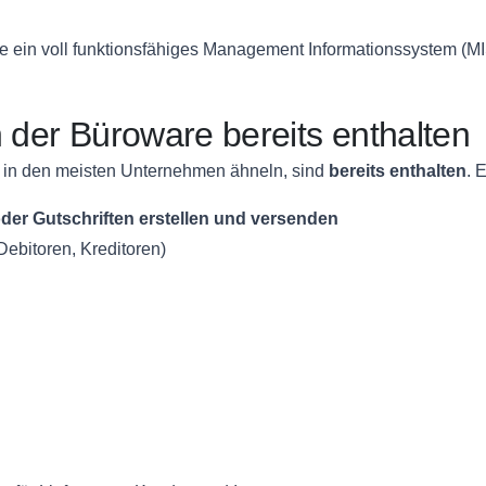
ante ein voll funktionsfähiges Management Informationssystem 
n der Büroware bereits enthalten
ch in den meisten Unternehmen ähneln, sind
bereits enthalten
. 
er Gutschriften erstellen und versenden
Debitoren, Kreditoren)