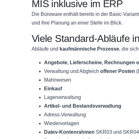
MIS inklusive im ERP
Die Büroware enthält bereits in der Basic-Vari
und Ihre Planung an einer Stelle im Blick.
Viele Standard-Abläufe i
Abläufe und
kaufmännische Prozesse
, die si
Angebote, Lieferscheine, Rechnungen od
Verwaltung und Abgleich
offener Posten
(
Mahnwesen
Einkauf
Lagerverwaltung
Artikel- und Bestandsverwaltung
Adress-Verwaltung
Wiedervorlagen
Datev-Kontenrahmen
SKR03 und SKR04