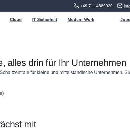
+49 711 4889020
in
Cloud
IT-Sicherheit
Modern-Work
Job
, alles drin für Ihr Unternehmen
 Schaltzentrale für kleine und mittelständische Unternehmen. S
t)
ächst mit