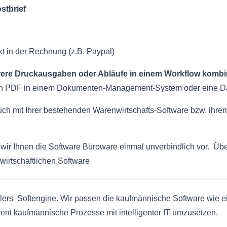
stbrief
kt in der Rechnung (z.B. Paypal)
re Druckausgaben oder Abläufe in einem Workflow kombi
alen PDF in einem Dokumenten-Management-System oder eine Date
ch mit Ihrer bestehenden Warenwirtschafts-Software bzw. ihre
wir Ihnen die Software Büroware einmal unverbindlich vor. Üb
wirtschaftlichen Software
ellers Softengine. Wir passen die kaufmännische Software wie
ient kaufmännische Prozesse mit intelligenter IT umzusetzen.