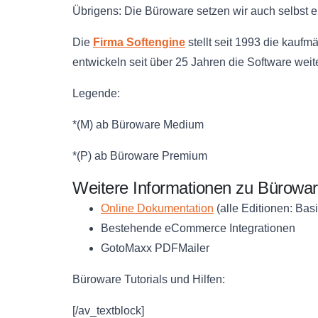
Übrigens: Die Büroware setzen wir auch selbst e
Die
Firma Softengine
stellt seit 1993 die kauf
entwickeln seit über 25 Jahren die Software wei
Legende:
*(M) ab Büroware Medium
*(P) ab Büroware Premium
Weitere Informationen zu Bürowa
Online Dokumentation
(alle Editionen: Ba
Bestehende eCommerce Integrationen
GotoMaxx PDFMailer
Büroware Tutorials und Hilfen:
[/av_textblock]