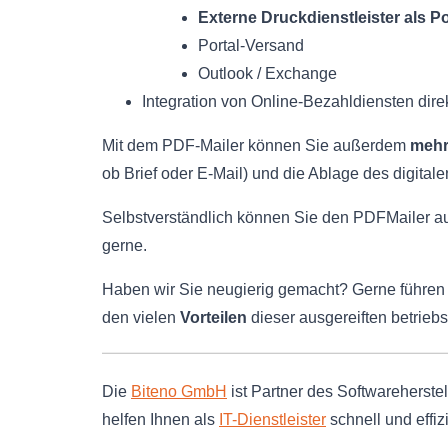
Externe Druckdienstleister als Po
Portal-Versand
Outlook / Exchange
Integration von Online-Bezahldiensten dire
Mit dem PDF-Mailer können Sie außerdem
mehre
ob Brief oder E-Mail) und die Ablage des digit
Selbstverständlich können Sie den PDFMailer au
gerne.
Haben wir Sie neugierig gemacht? Gerne führen 
den vielen
Vorteilen
dieser ausgereiften betriebs
Die
Biteno GmbH
ist Partner des Softwareherst
helfen Ihnen als
IT-Dienstleister
schnell und effiz