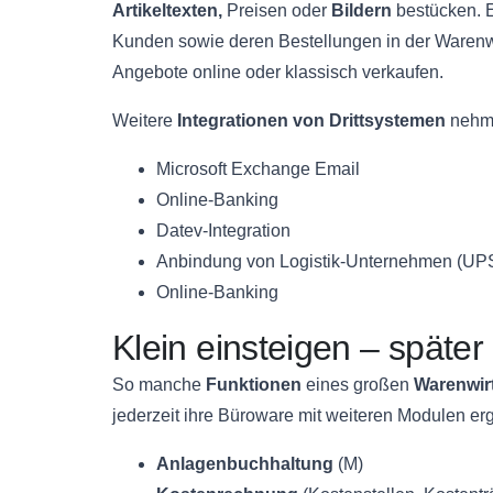
Artikeltexten,
Preisen oder
Bildern
bestücken.
Kunden sowie deren Bestellungen in der Warenwir
Angebote online oder klassisch verkaufen.
Weitere
Integrationen von Drittsystemen
nehme
Microsoft Exchange Email
Online-Banking
Datev-Integration
Anbindung von Logistik-Unternehmen (UP
Online-Banking
Klein einsteigen – späte
So manche
Funktionen
eines großen
Warenwir
jederzeit ihre Büroware mit weiteren Modulen e
Anlagenbuchhaltung
(M)