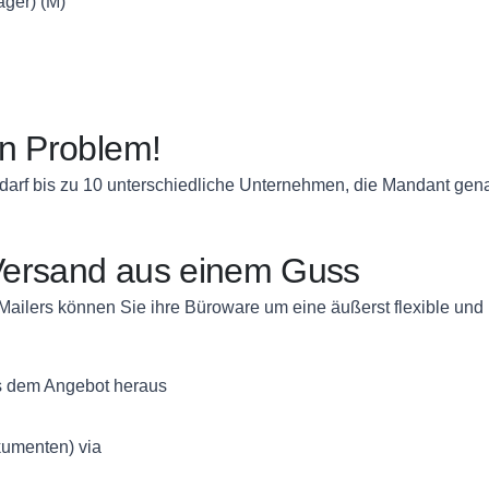
äger) (M)
in Problem!
darf bis zu 10 unterschiedliche Unternehmen, die Mandant gen
Versand aus einem Guss
ilers können Sie ihre Büroware um eine äußerst flexible und 
s dem Angebot heraus
umenten) via