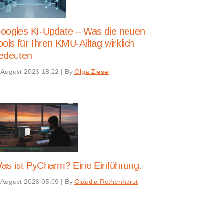
oogles KI-Update – Was die neuen
ools für Ihren KMU-Alltag wirklich
edeuten
 August 2026 18:22
|
By
Olga Ziesel
as ist PyCharm? Eine Einführung.
 August 2026 05:09
|
By
Claudia Rothenhorst