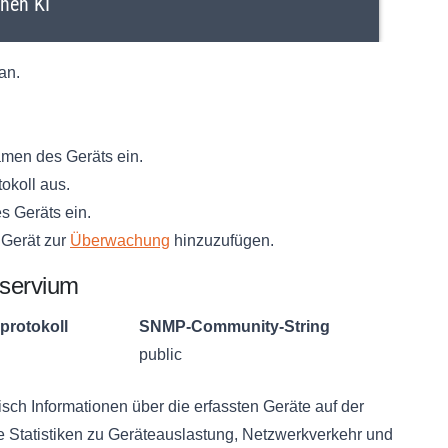
an.
men des Geräts ein.
koll aus.
 Geräts ein.
 Gerät zur
Überwachung
hinzuzufügen.
bservium
rotokoll
SNMP-Community-String
public
sch Informationen über die erfassten Geräte auf der
e Statistiken zu Geräteauslastung, Netzwerkverkehr und