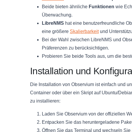
Beide bieten ähnliche
Funktionen
wie Echt
Überwachung.
LibreNMS
hat eine benutzerfreundliche O
eine größere
Skalierbarkeit
und Unterstützun
Bei der Wahl zwischen LibreNMS und Observ
Präferenzen zu berücksichtigen.
Probieren Sie beide Tools aus, um die best
Installation und Konfigu
Die Installation von Observium ist einfach und u
Container oder über ein Skript auf Ubuntu/Debian
zu installieren:
Laden Sie Observium von der offiziellen W
Entpacken Sie das heruntergeladene Paket
Öffnen Sie das Terminal und wechseln Sie 