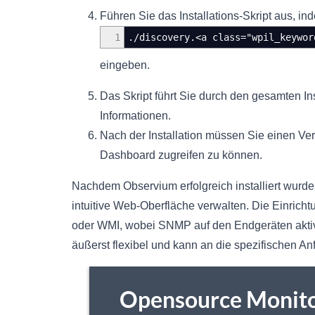
Führen Sie das Installations-Skript aus, i
1
./discovery.<a class="wpil_keywor
eingeben.
Das Skript führt Sie durch den gesamten In
Informationen.
Nach der Installation müssen Sie einen Ve
Dashboard zugreifen zu können.
Nachdem Observium erfolgreich installiert wurd
intuitive Web-Oberfläche verwalten. Die Einrich
oder WMI, wobei SNMP auf den Endgeräten aktiv
äußerst flexibel und kann an die spezifischen 