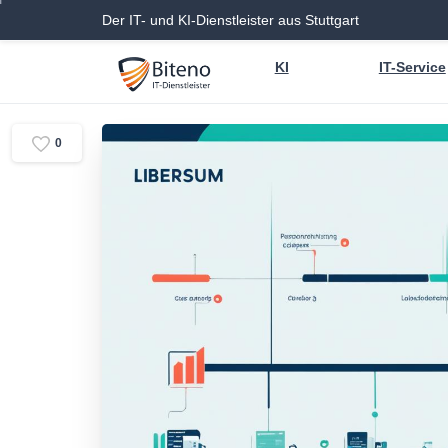
Der IT- und KI-Dienstleister aus Stuttgart
KI
IT-Service
0