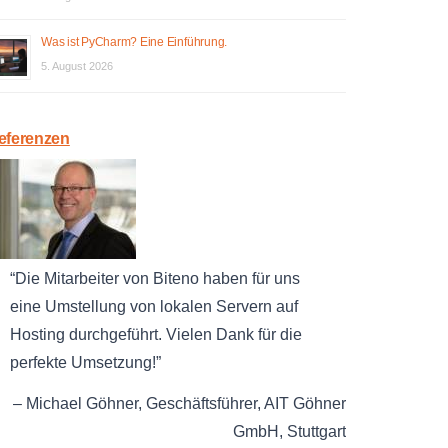
Was ist PyCharm? Eine Einführung.
5. August 2026
eferenzen
Die Mitarbeiter von Biteno haben für uns
eine Umstellung von lokalen Servern auf
Hosting durchgeführt. Vielen Dank für die
perfekte Umsetzung!
Michael Göhner
Geschäftsführer
AIT Göhner
GmbH
Stuttgart