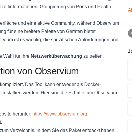
zeitinformationen, Gruppierung von Ports und Health-
A
berfläche und eine aktive Community, während Observium
g für eine breitere Palette von Geräten bietet.
ium ist es wichtig, die spezifischen Anforderungen und
J
e Wahl für Ihre
Netzwerküberwachung
zu treffen.
ration von Observium
nkompliziert. Das Tool kann entweder als Docker-
 installiert werden. Hier sind die Schritte, um Observium
ebsite herunter:
https://www.observium.org
.
.
zum Verzeichnis, in dem Sie das Paket entpackt haben.