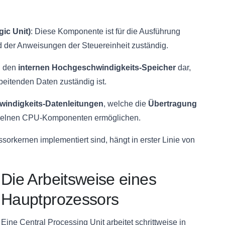
gic Unit)
: Diese Komponente ist für die Ausführung
d der Anweisungen der Steuereinheit zuständig.
 den
internen Hochgeschwindigkeits-Speicher
dar,
beitenden Daten zuständig ist.
indigkeits-Datenleitungen
, welche die
Übertragung
zelnen CPU-Komponenten ermöglichen.
rkernen implementiert sind, hängt in erster Linie von
Die Arbeitsweise eines
Hauptprozessors
Eine Central Processing Unit arbeitet schrittweise in