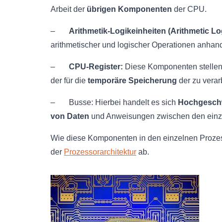
Arbeit der
übrigen Komponenten
der CPU.
–
Arithmetik-Logikeinheiten (Arithmetic Lo
arithmetischer und logischer Operationen anhan
–
CPU-Register:
Diese Komponenten stellen
der für die
temporäre Speicherung
der zu verar
– Busse: Hierbei handelt es sich
Hochgeschw
von Daten
und Anweisungen zwischen den ein
Wie diese Komponenten in den einzelnen Prozesso
der
Prozessorarchitektur
ab.