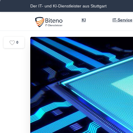
Der IT- und KI-Dienstleister aus Stuttgart
KI
IT-Service
0