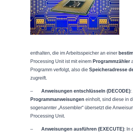
enthalten, die im Arbeitsspeicher an einer
besti
Processing Unit ist mit einem
Programmzähler
a
Programm verfolgt, also die
Speicheradresse d
zugreift.
–
Anweisungen entschlüsseln (DECODE)
:
Programmanweisungen
einholt, sind diese in
sogenannter „Assembler“ übersetzt die Anweisu
Processing Unit.
–
Anweisungen ausführen (EXECUTE)
: In