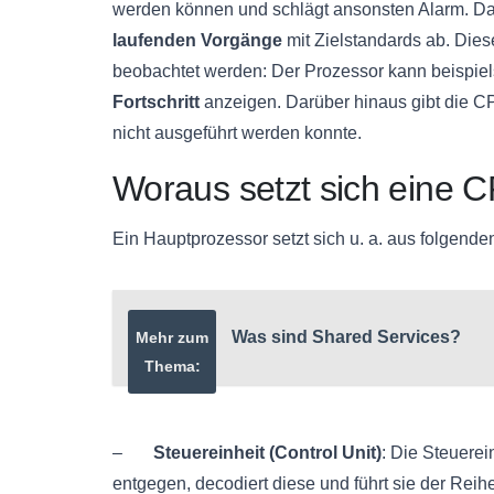
werden können und schlägt ansonsten Alarm. Dabe
laufenden Vorgänge
mit Zielstandards ab. Die
beobachtet werden: Der Prozessor kann beispie
Fortschritt
anzeigen. Darüber hinaus gibt die 
nicht ausgeführt werden konnte.
Woraus setzt sich eine
Ein Hauptprozessor setzt sich u. a. aus folgen
Was sind Shared Services?
Mehr zum
Thema:
–
Steuereinheit (Control Unit)
: Die Steuere
entgegen, decodiert diese und führt sie der Reih