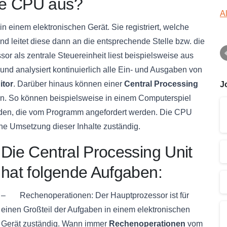
ne CPU aus?
A
in einem elektronischen Gerät. Sie registriert, welche
d leitet diese dann an die entsprechende Stelle bzw. die
r als zentrale Steuereinheit liest beispielsweise aus
nd analysiert kontinuierlich alle Ein- und Ausgaben von
itor
. Darüber hinaus können einer
Central Processing
J
en. So können beispielsweise in einem Computerspiel
rden, die vom Programm angefordert werden. Die CPU
che Umsetzung dieser Inhalte zuständig.
Die Central Processing Unit
hat folgende Aufgaben:
– Rechenoperationen: Der Hauptprozessor ist für
einen Großteil der Aufgaben in einem elektronischen
Gerät zuständig. Wann immer
Rechenoperationen
vom