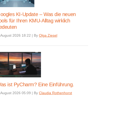
oogles KI-Update – Was die neuen
ools für Ihren KMU-Alltag wirklich
edeuten
 August 2026 18:22
|
By
Olga Ziesel
as ist PyCharm? Eine Einführung.
 August 2026 05:09
|
By
Claudia Rothenhorst