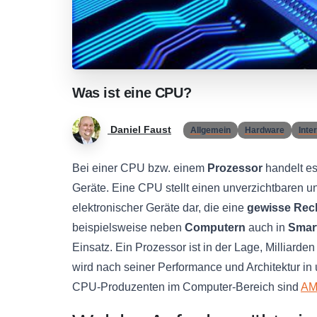
Was
ist
eine
CPU?
Daniel Faust
Allgemein
Hardware
Inte
Bei einer CPU bzw. einem
Prozessor
handelt es
Geräte. Eine CPU stellt einen unverzichtbaren u
elektronischer Geräte dar, die eine
gewisse Rec
beispielsweise neben
Computern
auch in
Smar
Einsatz. Ein Prozessor ist in der Lage, Milliar
wird nach seiner Performance und Architektur in 
CPU-Produzenten im Computer-Bereich sind
A