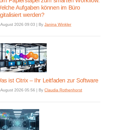
om Papierstapel zum smarten Workflow:
elche Aufgaben können im Büro
igitalisiert werden?
 August 2026 09:03
|
By
Janina Winkler
as ist Citrix – Ihr Leitfaden zur Software
 August 2026 05:56
|
By
Claudia Rothenhorst