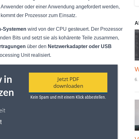
Anwender oder einer Anwendung angefordert werden,
kommt der Prozessor zum Einsatz.
A
s-Systemen
wird von der CPU gesteuert. Der Prozessor
enden Bits und setzt sie als kohärente Teile zusammen,
rtragungen
über den
Netzwerkadapter oder USB
cessing Unit realisiert.
W
6.