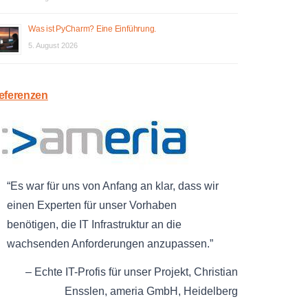
Was ist PyCharm? Eine Einführung.
5. August 2026
eferenzen
Es war für uns von Anfang an klar, dass wir
einen Experten für unser Vorhaben
benötigen, die IT Infrastruktur an die
wachsenden Anforderungen anzupassen.
Echte IT-Profis für unser Projekt
Christian
Ensslen
ameria GmbH
Heidelberg