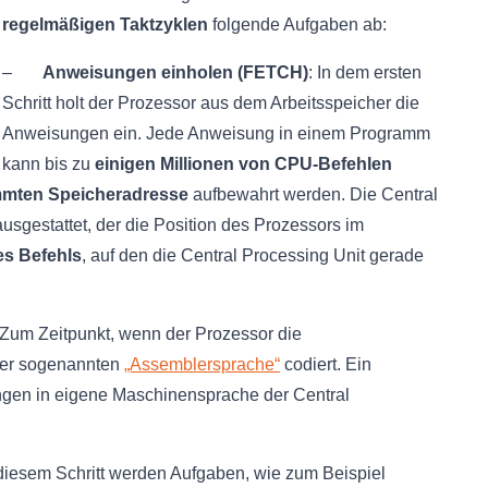
regelmäßigen Taktzyklen
folgende Aufgaben ab:
–
Anweisungen einholen (FETCH)
: In dem ersten
Schritt holt der Prozessor aus dem Arbeitsspeicher die
Anweisungen ein. Jede Anweisung in einem Programm
kann bis zu
einigen Millionen von CPU-Befehlen
mmten Speicheradresse
aufbewahrt werden. Die Central
usgestattet, der die Position des Prozessors im
es Befehls
, auf den die Central Processing Unit gerade
 Zum Zeitpunkt, wenn der Prozessor die
 der sogenannten
„Assemblersprache“
codiert. Ein
ngen in eigene Maschinensprache der Central
 diesem Schritt werden Aufgaben, wie zum Beispiel