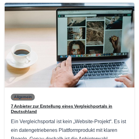
0
Allgemein
7 Anbieter zur Erstellung eines Vergleichportals in
Deutschland
Ein Vergleichsportal ist kein „Website-Projekt“. Es ist
ein datengetriebenes Plattformprodukt mit klaren
Regeln. Genau deshalb ist die Anbieterwahl