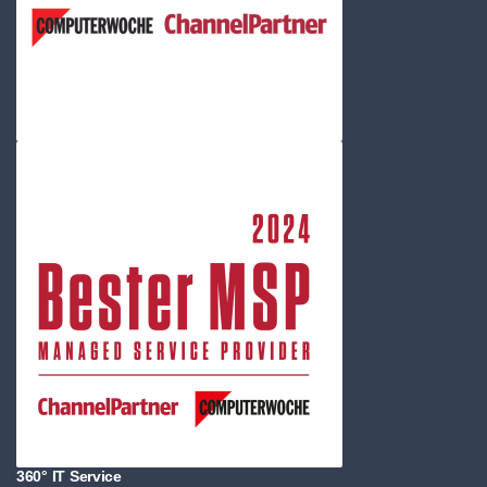
360° IT Service