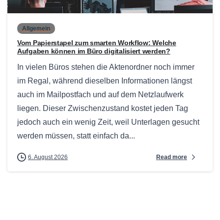
Allgemein
Vom Papierstapel zum smarten Workflow: Welche
Aufgaben können im Büro digitalisiert werden?
In vielen Büros stehen die Aktenordner noch immer
im Regal, während dieselben Informationen längst
auch im Mailpostfach und auf dem Netzlaufwerk
liegen. Dieser Zwischenzustand kostet jeden Tag
jedoch auch ein wenig Zeit, weil Unterlagen gesucht
werden müssen, statt einfach da...
Read more
6. August 2026