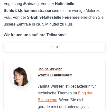
Vogelsang /Botnang. Von der
Haltestelle
Schloß-/Johannesstrasse
sind es nur wenige Meter zu
Fuß. Von der
S-Bahn-Haltestelle Feuersee
erreichen Sie
unsere Zentrale in ca. 5 Minuten zu Fuß.
Wir freuen uns auf Ihre Teilnahme!
0
Janina Winkler
www.text-center.com
Janina Winkler ist Redakteurin für
technische Themen im
Blog der
Biteno.com
. Wenn Sie nicht
gerade reist und unterwegs ist,