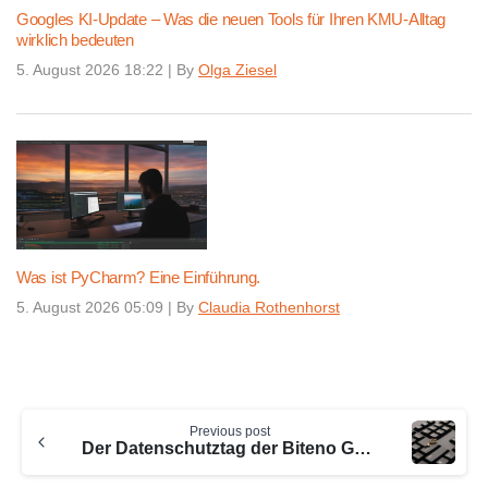
Googles KI-Update – Was die neuen Tools für Ihren KMU-Alltag
wirklich bedeuten
5. August 2026 18:22
|
By
Olga Ziesel
Was ist PyCharm? Eine Einführung.
5. August 2026 05:09
|
By
Claudia Rothenhorst
Continue
Previous post
Reading
Der Datenschutztag der Biteno GmbH – ein voller Erfolg!