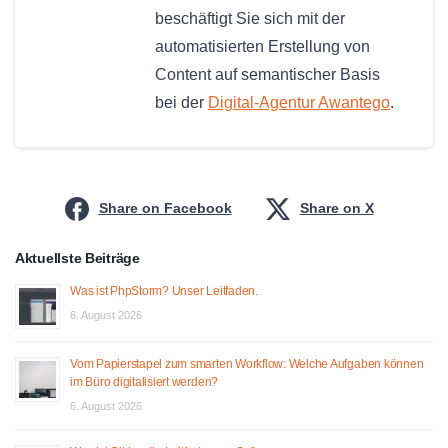
beschäftigt Sie sich mit der
automatisierten Erstellung von
Content auf semantischer Basis
bei der
Digital-Agentur Awantego
.
Share on Facebook
Share on X
Aktuellste Beiträge
Was ist PhpStorm? Unser Leitfaden.
6. August 2026
Vom Papierstapel zum smarten Workflow: Welche Aufgaben können
im Büro digitalisiert werden?
6. August 2026