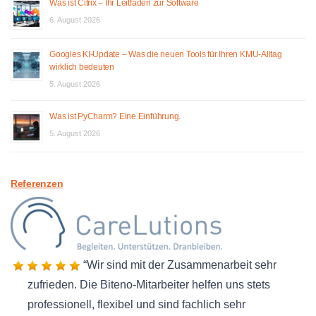
Was ist Citrix – Ihr Leitfaden zur Software
6. August 2026
Googles KI-Update – Was die neuen Tools für Ihren KMU-Alltag
wirklich bedeuten
5. August 2026
Was ist PyCharm? Eine Einführung.
5. August 2026
Referenzen
Wir sind mit der Zusammenarbeit sehr
zufrieden. Die Biteno-Mitarbeiter helfen uns stets
professionell, flexibel und sind fachlich sehr