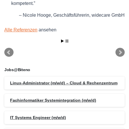
kompetent.
Nicole Hooge
Geschäftsführerin
widecare GmbH
Alle Referenzen
ansehen
Jobs@Biteno
Linux-Administrator (m/w/d) – Cloud & Rechenzentrum
Fachinformatiker Systemintegration (m/w/d)
IT Systems Engineer (m/w/d)