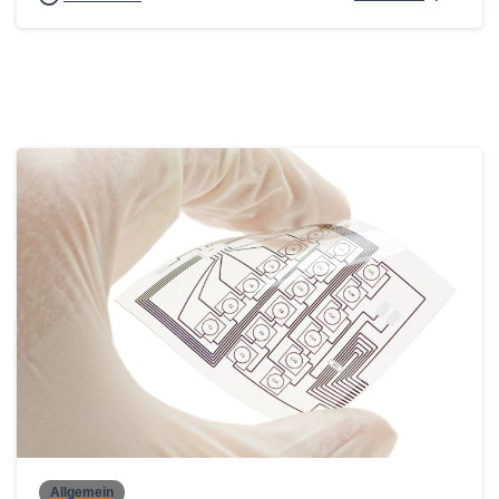
0
Allgemein