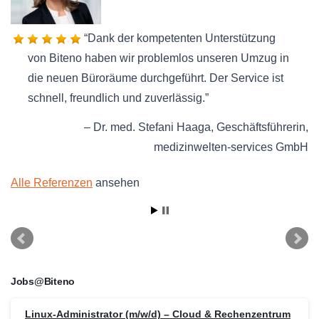
Dank der kompetenten Unterstützung
von Biteno haben wir problemlos unseren Umzug in
die neuen Büroräume durchgeführt. Der Service ist
schnell, freundlich und zuverlässig.
Dr. med. Stefani Haaga
Geschäftsführerin
medizinwelten-services GmbH
Alle Referenzen
ansehen
Jobs@Biteno
Linux-Administrator (m/w/d) – Cloud & Rechenzentrum