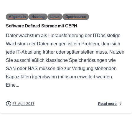
Allgemein
Hosting
Linux
Opensource
Software Defined Storage mit CEPH
Datenwachstum als Herausforderung der ITDas stetige
Wachstum der Datenmengen ist ein Problem, dem sich
jede IT-Abteilung früher oder später stellen muss. Nutzen
Sie ausschließlich klassische Speicherlösungen wie
SAN oder NAS müssen die zur Verfügung stehenden
Kapazitäten irgendwann mühsam erweitert werden.
Eine...
Read more
27. April 2017