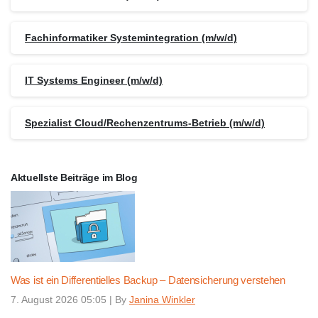
Fachinformatiker Systemintegration (m/w/d)
IT Systems Engineer (m/w/d)
Spezialist Cloud/Rechenzentrums-Betrieb (m/w/d)
Aktuellste Beiträge im Blog
Was ist ein Differentielles Backup – Datensicherung verstehen
7. August 2026 05:05
|
By
Janina Winkler