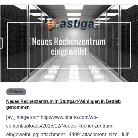
0
IT-News
Neues Rechenzentrum in Stuttgart-Vaihingen in Betrieb
genommen
[av_image src=’http://www.biteno.com/wp-
content/uploads/2015/12/Neues-Rechenzentrum-
eingeweiht.jpg‘ attachment=’4409′ attachment_size=’full‘