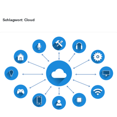
Schlagwort:
Cloud
0