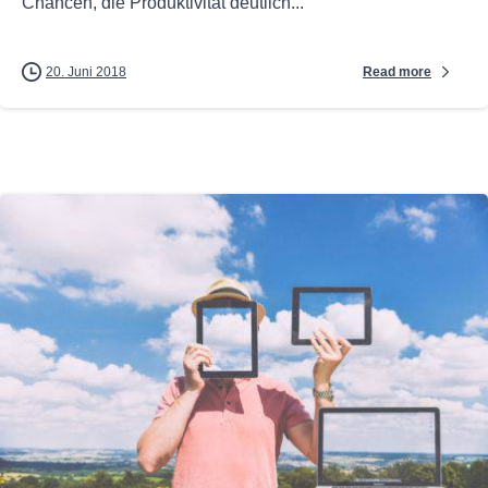
Chancen, die Produktivität deutlich...
Read more
20. Juni 2018
0