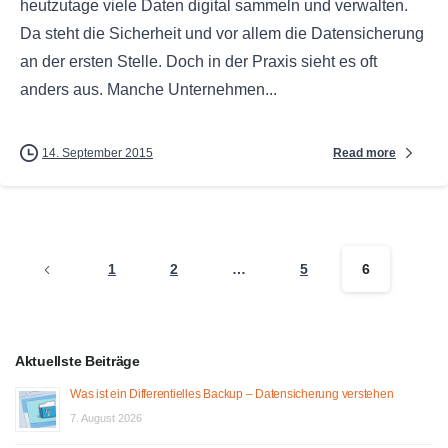
heutzutage viele Daten digital sammeln und verwalten.
Da steht die Sicherheit und vor allem die Datensicherung
an der ersten Stelle. Doch in der Praxis sieht es oft
anders aus. Manche Unternehmen...
Read more
14. September 2015
1
2
…
5
6
Aktuellste Beiträge
Was ist ein Differentielles Backup – Datensicherung verstehen
7. August 2026