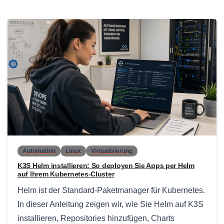
0
Automation
Linux
Virtualisierung
K3S Helm installieren: So deployen Sie Apps per Helm
auf Ihrem Kubernetes-Cluster
Helm ist der Standard-Paketmanager für Kubernetes.
In dieser Anleitung zeigen wir, wie Sie Helm auf K3S
installieren, Repositories hinzufügen, Charts