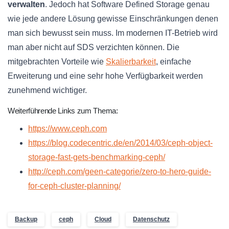
verwalten
. Jedoch hat Software Defined Storage genau
wie jede andere Lösung gewisse Einschränkungen denen
man sich bewusst sein muss. Im modernen IT-Betrieb wird
man aber nicht auf SDS verzichten können. Die
mitgebrachten Vorteile wie
Skalierbarkeit
, einfache
Erweiterung und eine sehr hohe Verfügbarkeit werden
zunehmend wichtiger.
Weiterführende Links zum Thema:
https://www.ceph.com
https://blog.codecentric.de/en/2014/03/ceph-object-
storage-fast-gets-benchmarking-ceph/
http://ceph.com/geen-categorie/zero-to-hero-guide-
for-ceph-cluster-planning/
Backup
ceph
Cloud
Datenschutz