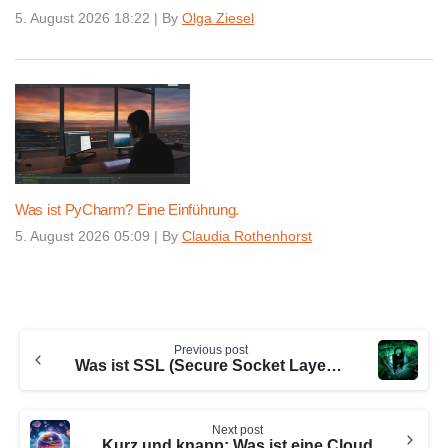
5. August 2026 18:22
|
By
Olga Ziesel
Was ist PyCharm? Eine Einführung.
5. August 2026 05:09
|
By
Claudia Rothenhorst
Continue
Previous post
Reading
Was ist SSL (Secure Socket Layer)?
Next post
Kurz und knapp: Was ist eine Cloud