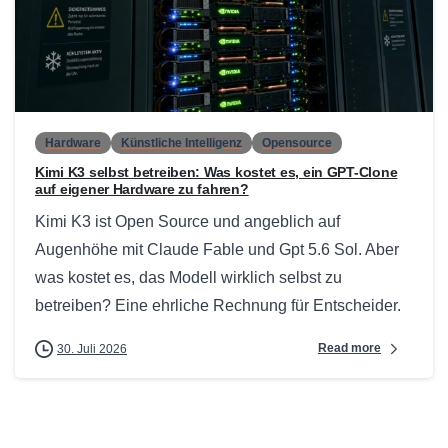
0
Hardware
Künstliche Intelligenz
Opensource
Kimi K3 selbst betreiben: Was kostet es, ein GPT-Clone
auf eigener Hardware zu fahren?
Kimi K3 ist Open Source und angeblich auf
Augenhöhe mit Claude Fable und Gpt 5.6 Sol. Aber
was kostet es, das Modell wirklich selbst zu
betreiben? Eine ehrliche Rechnung für Entscheider.
Read more
30. Juli 2026