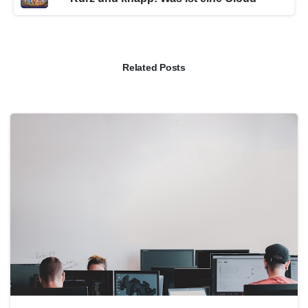
Related Posts
0