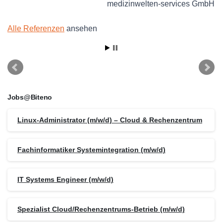
medizinwelten-services GmbH
Alle Referenzen
ansehen
Jobs@Biteno
Linux-Administrator (m/w/d) – Cloud & Rechenzentrum
Fachinformatiker Systemintegration (m/w/d)
IT Systems Engineer (m/w/d)
Spezialist Cloud/Rechenzentrums-Betrieb (m/w/d)