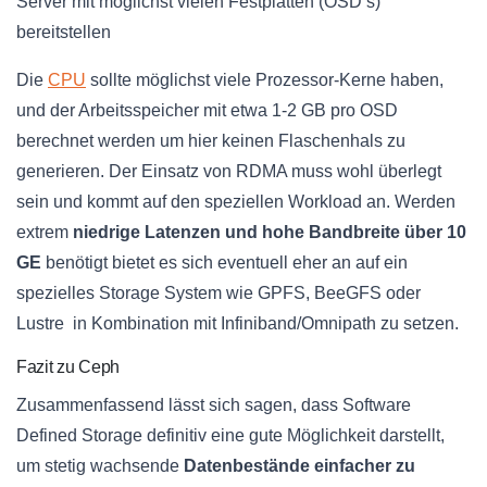
Server mit möglichst vielen Festplatten (OSD’s)
bereitstellen
Die
CPU
sollte möglichst viele Prozessor-Kerne haben,
und der Arbeitsspeicher mit etwa 1-2 GB pro OSD
berechnet werden um hier keinen Flaschenhals zu
generieren. Der Einsatz von RDMA muss wohl überlegt
sein und kommt auf den speziellen Workload an. Werden
extrem
niedrige Latenzen und hohe Bandbreite über 10
GE
benötigt bietet es sich eventuell eher an auf ein
spezielles Storage System wie GPFS, BeeGFS oder
Lustre in Kombination mit Infiniband/Omnipath zu setzen.
Fazit zu Ceph
Zusammenfassend lässt sich sagen, dass Software
Defined Storage definitiv eine gute Möglichkeit darstellt,
um stetig wachsende
Datenbestände einfacher zu