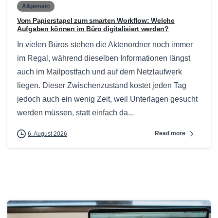
Allgemein
Vom Papierstapel zum smarten Workflow: Welche
Aufgaben können im Büro digitalisiert werden?
In vielen Büros stehen die Aktenordner noch immer
im Regal, während dieselben Informationen längst
auch im Mailpostfach und auf dem Netzlaufwerk
liegen. Dieser Zwischenzustand kostet jeden Tag
jedoch auch ein wenig Zeit, weil Unterlagen gesucht
werden müssen, statt einfach da...
Read more
6. August 2026