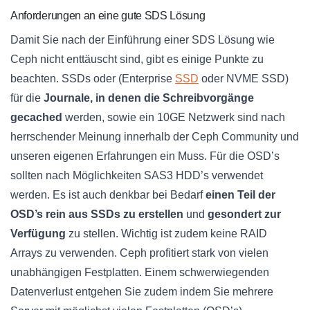
Anforderungen an eine gute SDS Lösung
Damit Sie nach der Einführung einer SDS Lösung wie
Ceph nicht enttäuscht sind, gibt es einige Punkte zu
beachten. SSDs oder (Enterprise
SSD
oder NVME SSD)
für die
Journale, in denen die Schreibvorgänge
gecached
werden, sowie ein 10GE Netzwerk sind nach
herrschender Meinung innerhalb der Ceph Community und
unseren eigenen Erfahrungen ein Muss. Für die OSD’s
sollten nach Möglichkeiten SAS3 HDD’s verwendet
werden. Es ist auch denkbar bei Bedarf
einen Teil der
OSD’s rein aus SSDs zu erstellen
und
gesondert zur
Verfügung
zu stellen. Wichtig ist zudem keine RAID
Arrays zu verwenden. Ceph profitiert stark von vielen
unabhängigen Festplatten. Einem schwerwiegenden
Datenverlust entgehen Sie zudem indem Sie mehrere