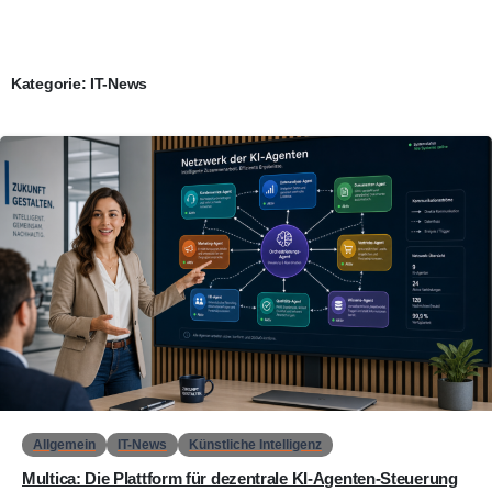
Kategorie:
IT-News
0
Allgemein
IT-News
Künstliche Intelligenz
Multica: Die Plattform für dezentrale KI-Agenten-Steuerung