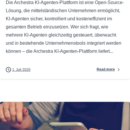
Die Archestra KI-Agenten-Plattform ist eine Open-Source-
Lösung, die mittelständischen Unternehmen ermöglicht,
KI-Agenten sicher, kontrolliert und kosteneffizient im
gesamten Betrieb einzusetzen. Wer sich fragt, wie
mehrere KI-Agenten gleichzeitig gesteuert, überwacht
und in bestehende Unternehmenstools integriert werden
können – die Archestra KI-Agenten-Plattform liefert...
Read more
1. Juli 2026