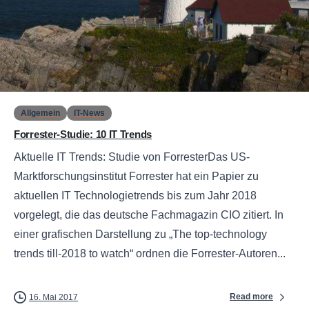
0
Allgemein
IT-News
Forrester-Studie: 10 IT Trends
Aktuelle IT Trends: Studie von ForresterDas US-
Marktforschungsinstitut Forrester hat ein Papier zu
aktuellen IT Technologietrends bis zum Jahr 2018
vorgelegt, die das deutsche Fachmagazin CIO zitiert. In
einer grafischen Darstellung zu „The top-technology
trends till-2018 to watch“ ordnen die Forrester-Autoren...
Read more
16. Mai 2017