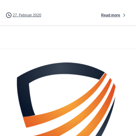
Read more
27. Februar 2020