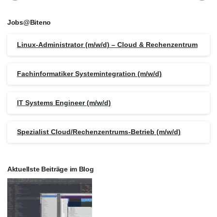
Jobs@Biteno
Linux-Administrator (m/w/d) – Cloud & Rechenzentrum
Fachinformatiker Systemintegration (m/w/d)
IT Systems Engineer (m/w/d)
Spezialist Cloud/Rechenzentrums-Betrieb (m/w/d)
Aktuellste Beiträge im Blog