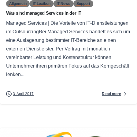
Allgemein
IT-Lexikon
IT-News
Support
Was sind managed Services in der IT
Managed Services | Die Vorteile von IT-Dienstleistungen
im OutsourcingBei Managed Services handelt es sich um
eine Auslagerung bestimmter IT-Bereiche an einen
externen Dienstleister. Per Vertrag mit monatlich
vereinbarter Leistung und Kostenstruktur können
Unternehmer ihren primären Fokus auf das Kerngeschäft
lenken...
Read more
3. April 2017