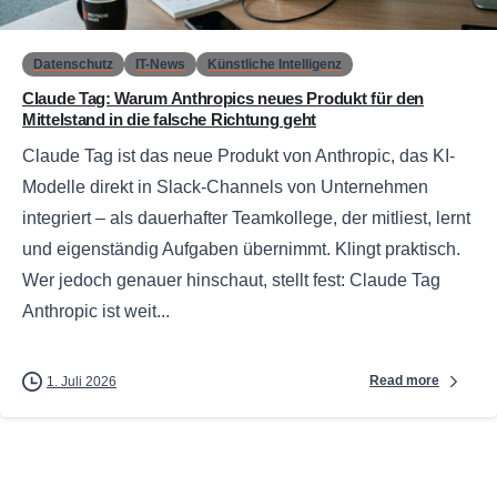
Datenschutz
IT-News
Künstliche Intelligenz
Claude Tag: Warum Anthropics neues Produkt für den
Mittelstand in die falsche Richtung geht
Claude Tag ist das neue Produkt von Anthropic, das KI-
Modelle direkt in Slack-Channels von Unternehmen
integriert – als dauerhafter Teamkollege, der mitliest, lernt
und eigenständig Aufgaben übernimmt. Klingt praktisch.
Wer jedoch genauer hinschaut, stellt fest: Claude Tag
Anthropic ist weit...
Read more
1. Juli 2026