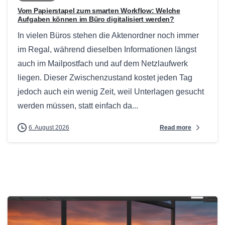
Vom Papierstapel zum smarten Workflow: Welche
Aufgaben können im Büro digitalisiert werden?
In vielen Büros stehen die Aktenordner noch immer
im Regal, während dieselben Informationen längst
auch im Mailpostfach und auf dem Netzlaufwerk
liegen. Dieser Zwischenzustand kostet jeden Tag
jedoch auch ein wenig Zeit, weil Unterlagen gesucht
werden müssen, statt einfach da...
Read more
6. August 2026