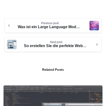
Continue
Previous post
Reading
Was ist ein Large Language Modell? Einfach erklärt
Next post
So erstellen Sie die perfekte Website: Ein umfassender Leitfaden
Related Posts