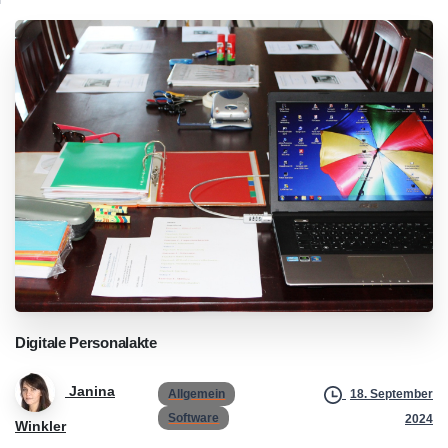
Digitale
Personalakte
Janina
Allgemein
18. September
Software
2024
Winkler