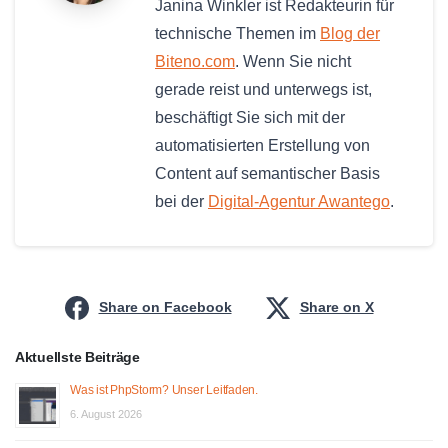
Janina Winkler ist Redakteurin für
technische Themen im
Blog der
Biteno.com
. Wenn Sie nicht
gerade reist und unterwegs ist,
beschäftigt Sie sich mit der
automatisierten Erstellung von
Content auf semantischer Basis
bei der
Digital-Agentur Awantego
.
Share on Facebook
Share on X
Aktuellste Beiträge
Was ist PhpStorm? Unser Leitfaden.
6. August 2026