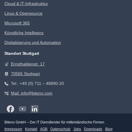
Cloud & IT-Infrastruktur
Linux & Opensource
Microsoft 365
Künstliche Intelligenz
Digitalisierung und Automation
Standort Stuttgart
Ernsthaldenstr. 17
70565 Stuttgart
Tel.: +49 (0) 711 – 48890-20
Mail: info@biteno.com
Biteno GmbH – Der IT Dienstleister für mittelständische Firmen
Impressum
Kontakt
AGB
Datenschutz
Jobs
Downloads
Blog