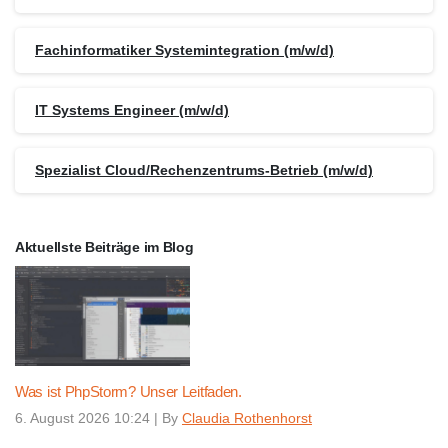
Fachinformatiker Systemintegration (m/w/d)
IT Systems Engineer (m/w/d)
Spezialist Cloud/Rechenzentrums-Betrieb (m/w/d)
Aktuellste Beiträge im Blog
Was ist PhpStorm? Unser Leitfaden.
6. August 2026 10:24
|
By
Claudia Rothenhorst