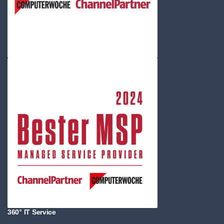
360° IT Service