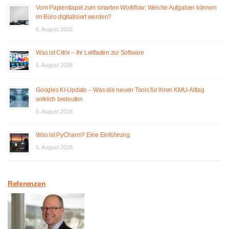
Vom Papierstapel zum smarten Workflow: Welche Aufgaben können
im Büro digitalisiert werden?
6. August 2026
Was ist Citrix – Ihr Leitfaden zur Software
6. August 2026
Googles KI-Update – Was die neuen Tools für Ihren KMU-Alltag
wirklich bedeuten
5. August 2026
Was ist PyCharm? Eine Einführung.
5. August 2026
Referenzen