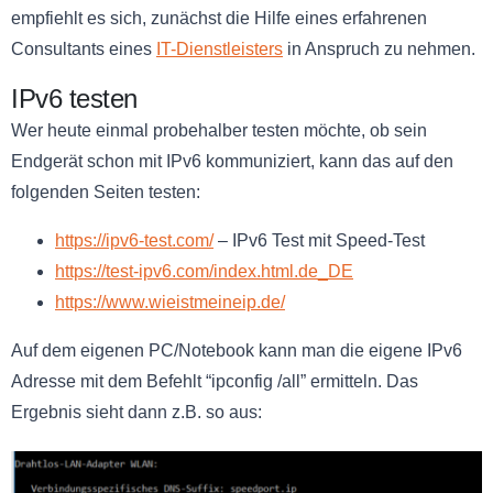
empfiehlt es sich, zunächst die Hilfe eines erfahrenen
Consultants eines
IT-Dienstleisters
in Anspruch zu nehmen.
IPv6 testen
Wer heute einmal probehalber testen möchte, ob sein
Endgerät schon mit IPv6 kommuniziert, kann das auf den
folgenden Seiten testen:
https://ipv6-test.com/
– IPv6 Test mit Speed-Test
https://test-ipv6.com/index.html.de_DE
https://www.wieistmeineip.de/
Auf dem eigenen PC/Notebook kann man die eigene IPv6
Adresse mit dem Befehlt “ipconfig /all” ermitteln. Das
Ergebnis sieht dann z.B. so aus: