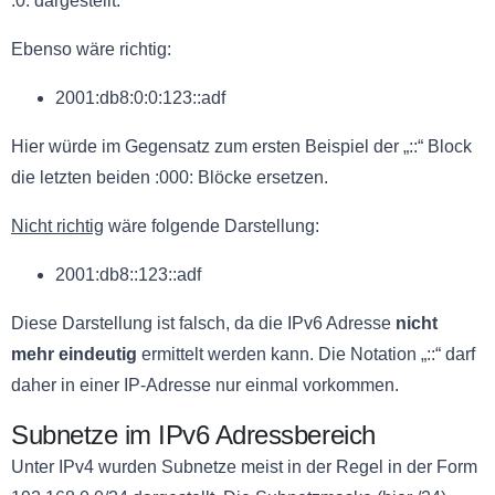
:0: dargestellt.
Ebenso wäre richtig:
2001:db8:0:0:123::adf
Hier würde im Gegensatz zum ersten Beispiel der „::“ Block
die letzten beiden :000: Blöcke ersetzen.
Nicht richtig
wäre folgende Darstellung:
2001:db8::123::adf
Diese Darstellung ist falsch, da die IPv6 Adresse
nicht
mehr eindeutig
ermittelt werden kann. Die Notation „::“ darf
daher in einer IP-Adresse nur einmal vorkommen.
Subnetze im IPv6 Adressbereich
Unter IPv4 wurden Subnetze meist in der Regel in der Form