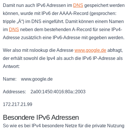
Damit nun auch IPv6 Adressen im
DNS
gespeichert werden
können, wurde mit IPv6 der AAAA-Record (gesprochen:
tripple „Ä“) im DNS eingeführt. Damit können einem Namen
im
DNS
neben dem bestehenden A-Record für seine IPv4-
Adresse zusätzlich eine IPv6-Adresse mit gegeben werden.
Wer also mit nslookup die Adresse
www.google.de
abfragt,
der erhält sowohl die Ipv4 als auch die IPv6 IP-Adresse als
Antwort:
Name: www.google.de
Addresses: 2a00:1450:4016:80a::2003
172.217.21.99
Besondere IPv6 Adressen
So wie es bei IPv4 besondere Netze für die private Nutzung