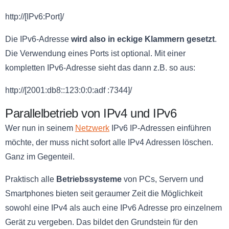
http://[IPv6:Port]/
Die IPv6-Adresse
wird also in eckige Klammern gesetzt
.
Die Verwendung eines Ports ist optional. Mit einer
kompletten IPv6-Adresse sieht das dann z.B. so aus:
http://[2001:db8::123:0:0:adf :7344]/
Parallelbetrieb von IPv4 und IPv6
Wer nun in seinem
Netzwerk
IPv6 IP-Adressen einführen
möchte, der muss nicht sofort alle IPv4 Adressen löschen.
Ganz im Gegenteil.
Praktisch alle
Betriebssysteme
von PCs, Servern und
Smartphones bieten seit geraumer Zeit die Möglichkeit
sowohl eine IPv4 als auch eine IPv6 Adresse pro einzelnem
Gerät zu vergeben. Das bildet den Grundstein für den