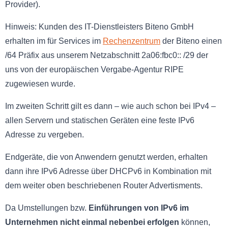
Provider).
Hinweis: Kunden des IT-Dienstleisters Biteno GmbH
erhalten im für Services im
Rechenzentrum
der Biteno einen
/64 Präfix aus unserem Netzabschnitt 2a06:fbc0:: /29 der
uns von der europäischen Vergabe-Agentur RIPE
zugewiesen wurde.
Im zweiten Schritt gilt es dann – wie auch schon bei IPv4 –
allen Servern und statischen Geräten eine feste IPv6
Adresse zu vergeben.
Endgeräte, die von Anwendern genutzt werden, erhalten
dann ihre IPv6 Adresse über DHCPv6 in Kombination mit
dem weiter oben beschriebenen Router Advertisments.
Da Umstellungen bzw.
Einführungen von IPv6 im
Unternehmen nicht einmal nebenbei erfolgen
können,