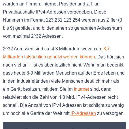
wurden an Firmen, Internet-Provider und z.T. an
Privathaushalte IPv4-Adressen vorgegeben. Diese
Nummern im Format 123.231.123.254 werden aus Ziffer (0
bis 9) gebildet und bilden einen so genannten Adressraum
vom maximal 2^32 Adressen.
2^32 Adressen sind ca. 4,3 Milliarden, wovon ca.
3,7
Milliarden tatsächlich genutzt werden können
. Das hört sich
nach viel an – ist es aber letztlich nicht. Wenn man bedenkt,
dass heute 8-9 Milliarden Menschen auf der Erde leben und
in den Industrieländern viele Menschen deutlich mehr als
ein Gerät besitzen, mit dem Sie im
Internet
sind, dann
relativiert sich die Zahl von 4,3 Mrd. IPv4-Adressen recht
schnell. Die Anzahl von IPv4 Adressen ist schlicht zu wenig
um noch alle Geräte der Welt mit
IP-Adressen
zu versorgen.