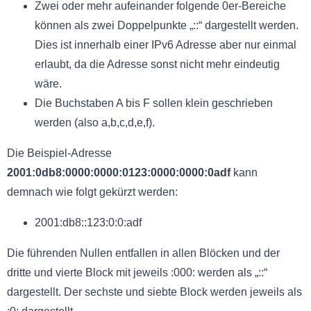
Zwei oder mehr aufeinander folgende 0er-Bereiche
können als zwei Doppelpunkte „::“ dargestellt werden.
Dies ist innerhalb einer IPv6 Adresse aber nur einmal
erlaubt, da die Adresse sonst nicht mehr eindeutig
wäre.
Die Buchstaben A bis F sollen klein geschrieben
werden (also a,b,c,d,e,f).
Die Beispiel-Adresse
2001:0db8:0000:0000:0123:0000:0000:0adf
kann
demnach wie folgt gekürzt werden:
2001:db8::123:0:0:adf
Die führenden Nullen entfallen in allen Blöcken und der
dritte und vierte Block mit jeweils :000: werden als „::“
dargestellt. Der sechste und siebte Block werden jeweils als