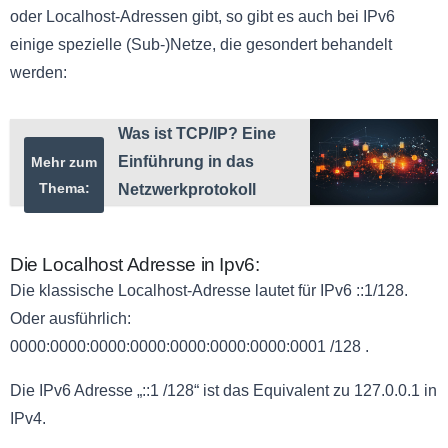
oder Localhost-Adressen gibt, so gibt es auch bei IPv6
einige spezielle (Sub-)Netze, die gesondert behandelt
werden:
Was ist TCP/IP? Eine
Einführung in das
Mehr zum
Thema:
Netzwerkprotokoll
Die Localhost Adresse in Ipv6:
Die klassische Localhost-Adresse lautet für IPv6 ::1/128.
Oder ausführlich:
0000:0000:0000:0000:0000:0000:0000:0001 /128 .
Die IPv6 Adresse „::1 /128“ ist das Equivalent zu 127.0.0.1 in
IPv4.