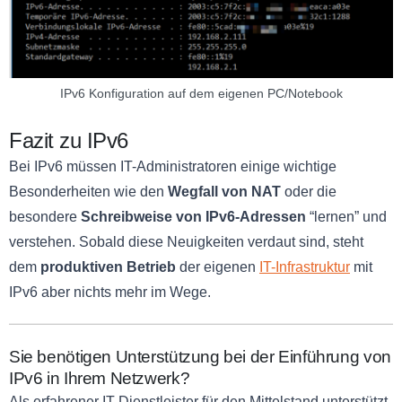
IPv6 Konfiguration auf dem eigenen PC/Notebook
Fazit zu IPv6
Bei IPv6 müssen IT-Administratoren einige wichtige
Besonderheiten wie den
Wegfall von NAT
oder die
besondere
Schreibweise von IPv6-Adressen
“lernen” und
verstehen. Sobald diese Neuigkeiten verdaut sind, steht
dem
produktiven Betrieb
der eigenen
IT-Infrastruktur
mit
IPv6 aber nichts mehr im Wege.
Sie benötigen Unterstützung bei der Einführung von
IPv6 in Ihrem Netzwerk?
Als erfahrener IT-Dienstleister für den Mittelstand unterstützt