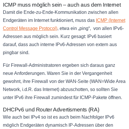
ICMP muss möglich sein – auch aus dem Internet
Damit die Ende-zu-Ende-Kommunikation zwischen allen
Endgeräten im Internet funktioniert, muss das
ICMP (Internet
Control Message Protocol)
, etwa ein „ping“, von allen IPv6-
Adressen aus möglich sein. Kurz gesagt: IPv6 basiert
darauf, dass auch interne IPv6-Adressen von extern aus
pingbar sind.
Für Firewall-Administratoren ergeben sich daraus ganz
neue Anforderungen. Waren Sie in der Vergangenheit
gewohnt, ihre Firewall von der WAN-Seite (WAN=Wide Area
Network, i.d.R. das Internet) abzuschotten, so sollten Sie
unter IPv6 ihre Firewall zumindest für ICMP-Pakete öffnen.
DHCPv6 und Router Advertisments (RA)
Wie auch bei IPv4 so ist es auch beim Nachfolger IPv6
möglich Endgeräten dynamisch IP-Adressen über den