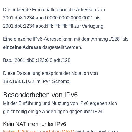
Die nutzende Firma hätte dann die Adressen von
2001:db8:1234:abcd:0000:0000:0000:0001 bis
2001:db8:1234:abcd:ffff: ffff: ffff: ffff zur Verfügung.
Eine einzelne IPv6-Adresse kann mit dem Anhang „/128“ als
einzelne Adresse
dargestellt werden.
Bsp.: 2001:db8::123:0:0:adf /128
Diese Darstellung entspricht der Notation von
192.168.1.1/32 im IPv4 Schema.
Besonderheiten von IPv6
Mit der Einführung und Nutzung von IPv6 ergeben sich
gleichzeitig einige Änderungen gegenüber IPv4.
Kein NAT mehr unter IPv6
Network Adress-Translation (NAT)
wird unter IPv4 dazu