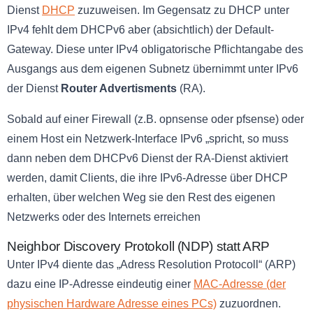
Dienst
DHCP
zuzuweisen. Im Gegensatz zu DHCP unter
IPv4 fehlt dem DHCPv6 aber (absichtlich) der Default-
Gateway. Diese unter IPv4 obligatorische Pflichtangabe des
Ausgangs aus dem eigenen Subnetz übernimmt unter IPv6
der Dienst
Router Advertisments
(RA).
Sobald auf einer Firewall (z.B. opnsense oder pfsense) oder
einem Host ein Netzwerk-Interface IPv6 „spricht, so muss
dann neben dem DHCPv6 Dienst der RA-Dienst aktiviert
werden, damit Clients, die ihre IPv6-Adresse über DHCP
erhalten, über welchen Weg sie den Rest des eigenen
Netzwerks oder des Internets erreichen
Neighbor Discovery Protokoll (NDP) statt ARP
Unter IPv4 diente das „Adress Resolution Protocoll“ (ARP)
dazu eine IP-Adresse eindeutig einer
MAC-Adresse (der
physischen Hardware Adresse eines PCs)
zuzuordnen.