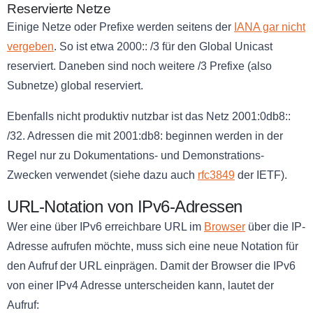
Reservierte Netze
Einige Netze oder Prefixe werden seitens der
IANA gar nicht
vergeben
. So ist etwa 2000:: /3 für den Global Unicast
reserviert. Daneben sind noch weitere /3 Prefixe (also
Subnetze) global reserviert.
Ebenfalls nicht produktiv nutzbar ist das Netz 2001:0db8::
/32. Adressen die mit 2001:db8: beginnen werden in der
Regel nur zu Dokumentations- und Demonstrations-
Zwecken verwendet (siehe dazu auch
rfc3849
der IETF).
URL-Notation von IPv6-Adressen
Wer eine über IPv6 erreichbare URL im
Browser
über die IP-
Adresse aufrufen möchte, muss sich eine neue Notation für
den Aufruf der URL einprägen. Damit der Browser die IPv6
von einer IPv4 Adresse unterscheiden kann, lautet der
Aufruf: