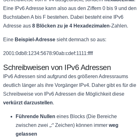
Eine IPv6 Adresse kann also aus den Ziffern 0 bis 9 und den
Buchstaben A bis F bestehen. Dabei besteht eine IPv6
Adresse aus
8 Blöcken zu je 4 Hexadezimalen
-Zahlen.
Eine
Beispiel-Adresse
sieht demnach so aus:
2001:0db8:1234:5678:90ab:cdef:1111:ffff
Schreibweisen von IPv6 Adressen
IPv6 Adressen sind aufgrund des größeren Adressraums
deutlich länger als ihre Vorgänger IPv4. Daher gibt es für die
Schreibweise von IPv6 Adressen die Möglichkeit diese
verkürzt darzustellen
.
Führende Nullen
eines Blocks (Die Bereiche
zwischen zwei „:“ Zeichen) können immer
weg
gelassen