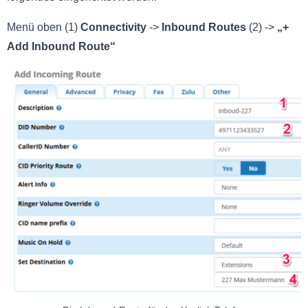
Menü oben (1)
Connectivity
->
Inbound
Routes
(2) ->
„+
Add Inbound Route“