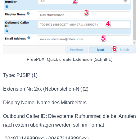
FreePBX: Quick create Extension (Schritt 1)
Type: PJSIP (1)
Extension Nr: 2xx (Nebenstellen-Nr)(2)
Display Name: Name des Mitarbeiters
Outbound Caller ID: Die externe Rufnummer, die bei Anrufen
nach extern übertragen werden soll im Format
„004971148890xx“ <004971148890xx>