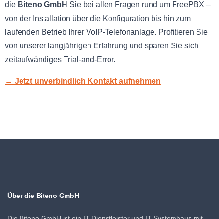
die
Biteno GmbH
Sie bei allen Fragen rund um FreePBX –
von der Installation über die Konfiguration bis hin zum
laufenden Betrieb Ihrer VoIP-Telefonanlage. Profitieren Sie
von unserer langjährigen Erfahrung und sparen Sie sich
zeitaufwändiges Trial-and-Error.
→ Jetzt unverbindlich Kontakt aufnehmen
Über die Biteno GmbH
Die Biteno GmbH ist ein IT-Dienstleister und IT-Systemhaus mit