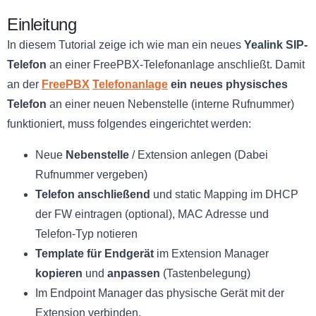
Einleitung
In diesem Tutorial zeige ich wie man ein neues
Yealink SIP-
Telefon
an einer FreePBX-Telefonanlage anschließt. Damit
an der
FreePBX
Telefonanlage
ein neues physisches
Telefon
an einer neuen Nebenstelle (interne Rufnummer)
funktioniert, muss folgendes eingerichtet werden:
Neue
Nebenstelle
/ Extension anlegen (Dabei
Rufnummer vergeben)
Telefon anschließend
und static Mapping im DHCP
der FW eintragen (optional), MAC Adresse und
Telefon-Typ notieren
Template für Endgerät
im Extension Manager
kopieren
und
anpassen
(Tastenbelegung)
Im Endpoint Manager das physische Gerät mit der
Extension verbinden.