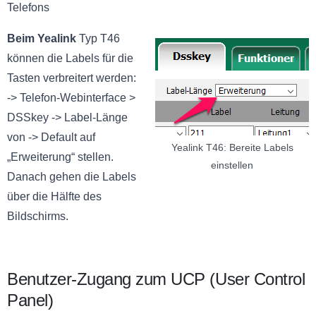
Telefons
Beim Yealink
Typ T46
können die Labels für die
Tasten verbreitert werden:
-> Telefon-Webinterface >
DSSkey -> Label-Länge
von -> Default auf
Yealink T46: Bereite Labels
„Erweiterung“ stellen.
einstellen
Danach gehen die Labels
über die Hälfte des
Bildschirms.
Benutzer-Zugang zum UCP (User Control
Panel)