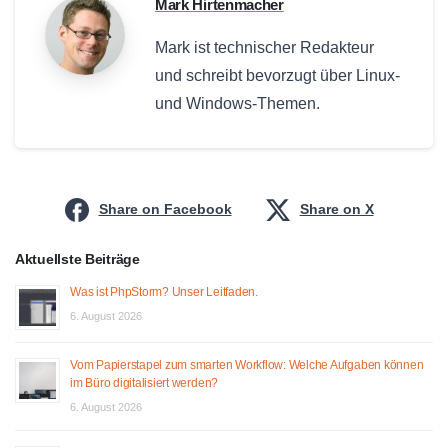
Mark Hirtenmacher
Mark ist technischer Redakteur
und schreibt bevorzugt über Linux-
und Windows-Themen.
Share on Facebook
Share on X
Aktuellste Beiträge
Was ist PhpStorm? Unser Leitfaden.
6. August 2026
Vom Papierstapel zum smarten Workflow: Welche Aufgaben können
im Büro digitalisiert werden?
6. August 2026