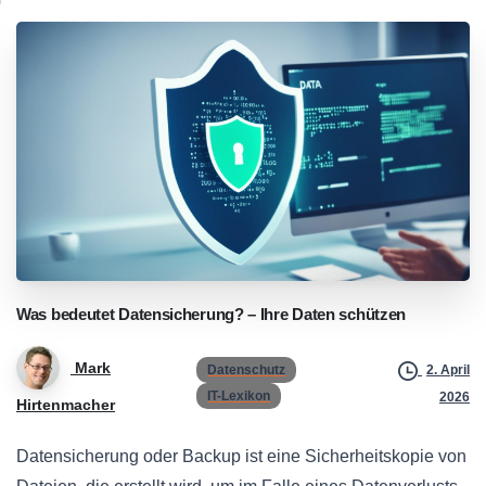
Was
bedeutet
Datensicherung?
–
Ihre
Daten
schützen
Mark
Datenschutz
2. April
IT-Lexikon
2026
Hirtenmacher
Datensicherung oder Backup ist eine Sicherheitskopie von