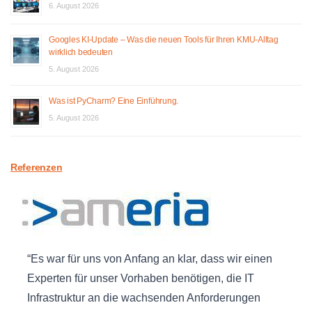
6. August 2026
Googles KI-Update – Was die neuen Tools für Ihren KMU-Alltag
wirklich bedeuten
5. August 2026
Was ist PyCharm? Eine Einführung.
5. August 2026
Referenzen
Es war für uns von Anfang an klar, dass wir einen
Experten für unser Vorhaben benötigen, die IT
Infrastruktur an die wachsenden Anforderungen