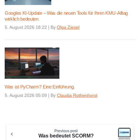
Googles KI-Update – Was die neuen Tools für Ihren KMU-Alltag
wirklich bedeuten
5. August 2026 18:22
|
By
Olga Ziesel
Was ist PyCharm? Eine Einführung.
5. August 2026 05:09
|
By
Claudia Rothenhorst
Continue
Previous post
Reading
Was bedeutet SCORM?