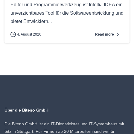
Editor und Programmierwerkzeug ist IntelliJ IDEA ein
unverzichtbares Tool für die Softwareentwicklung und
bietet Entwicklern...
Read more
4. August 2026
Über die Biteno GmbH
Die Biteno GmbH ist ein IT-Dienstleister und IT-Systemhaus mit
Sitz in Stuttgart. Für Firmen ab 20 Mitarbeitern sind wir für