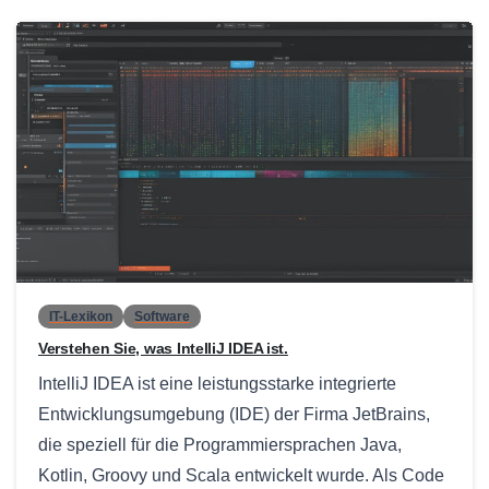
0
IT-Lexikon
Software
Verstehen Sie, was IntelliJ IDEA ist.
IntelliJ IDEA ist eine leistungsstarke integrierte
Entwicklungsumgebung (IDE) der Firma JetBrains,
die speziell für die Programmiersprachen Java,
Kotlin, Groovy und Scala entwickelt wurde. Als Code