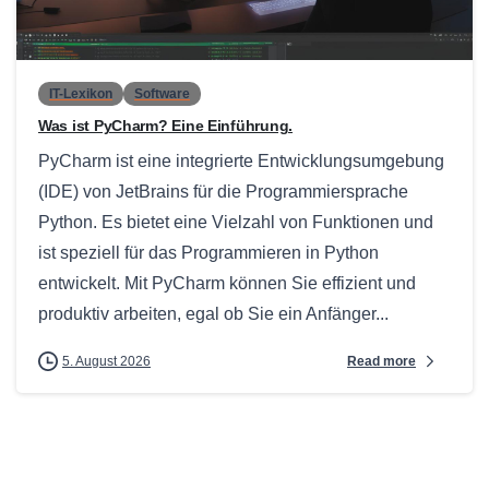
0
IT-Lexikon
Software
Was ist PyCharm? Eine Einführung.
PyCharm ist eine integrierte Entwicklungsumgebung
(IDE) von JetBrains für die Programmiersprache
Python. Es bietet eine Vielzahl von Funktionen und
ist speziell für das Programmieren in Python
entwickelt. Mit PyCharm können Sie effizient und
produktiv arbeiten, egal ob Sie ein Anfänger...
Read more
5. August 2026