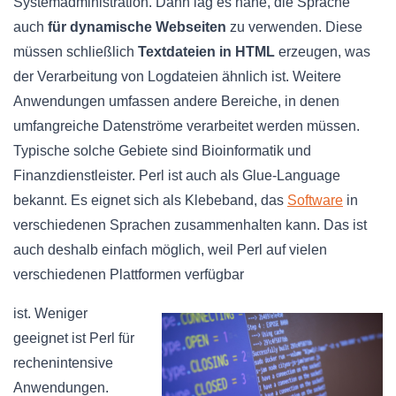
Systemadministration. Dann lag es nahe, die Sprache
auch
für dynamische Webseiten
zu verwenden. Diese
müssen schließlich
Textdateien in HTML
erzeugen, was
der Verarbeitung von Logdateien ähnlich ist. Weitere
Anwendungen umfassen andere Bereiche, in denen
umfangreiche Datenströme verarbeitet werden müssen.
Typische solche Gebiete sind Bioinformatik und
Finanzdienstleister. Perl ist auch als Glue-Language
bekannt. Es eignet sich als Klebeband, das
Software
in
verschiedenen Sprachen zusammenhalten kann. Das ist
auch deshalb einfach möglich, weil Perl auf vielen
verschiedenen Plattformen verfügbar
ist. Weniger
geeignet ist Perl für
rechenintensive
Anwendungen.