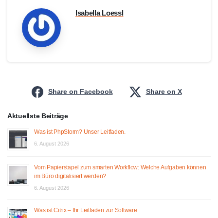
Isabella Loessl
Share on Facebook
Share on X
Aktuellste Beiträge
Was ist PhpStorm? Unser Leitfaden.
6. August 2026
Vom Papierstapel zum smarten Workflow: Welche Aufgaben können
im Büro digitalisiert werden?
6. August 2026
Was ist Citrix – Ihr Leitfaden zur Software