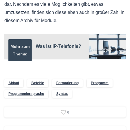
dar. Nachdem es viele Möglichkeiten gibt, etwas
umzusetzen, finden sich diese eben auch in großer Zahl in
diesem Archiv für Module.
Was ist IP-Telefonie?
Mehr zum
Thema:
Ablauf
Befehle
Formatierung
Programm
Programmiersprache
Syntax
0