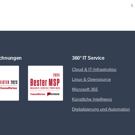
5.
ichnungen
360° IT Service
Cloud & IT-Infrastruktur
Linux & Opensource
Microsoft 365
Künstliche Intelligenz
Digitalisierung und Automation