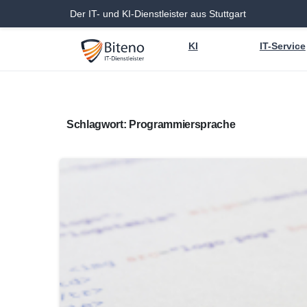
Der IT- und KI-Dienstleister aus Stuttgart
KI
IT-Service
Schlagwort:
Programmiersprache