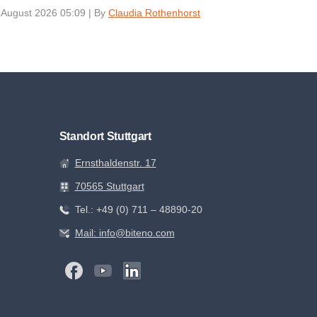
 August 2026 05:09
|
By
Claudia Rothenhorst
Standort Stuttgart
Ernsthaldenstr. 17
70565 Stuttgart
Tel.: +49 (0) 711 – 48890-20
Mail: info@biteno.com