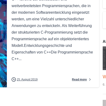
weitverbreitetsten Programmiersprachen, die in
der modernen Softwareentwicklung eingesetzt
werden, um eine Vielzahl unterschiedlicher
Anwendungen zu entwickeln. Als Weiterführung
der strukturierten C-Programmierung setzt die
Programmiersprache auf ein objektorientiertes
A
Modell.Entwicklungsgeschichte und
Eigenschaften von C++Die Programmiersprache
C++...
W
Read more
25. August 2019
6.