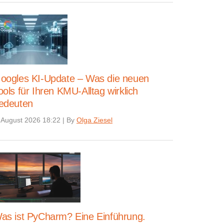
oogles KI-Update – Was die neuen
ools für Ihren KMU-Alltag wirklich
edeuten
 August 2026 18:22
|
By
Olga Ziesel
as ist PyCharm? Eine Einführung.