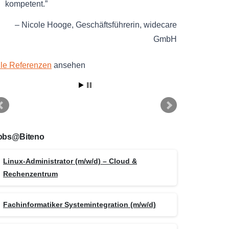
kompetent.
Nicole Hooge
Geschäftsführerin
widecare
GmbH
lle Referenzen
ansehen
obs@Biteno
Linux-Administrator (m/w/d) – Cloud &
Rechenzentrum
Fachinformatiker Systemintegration (m/w/d)