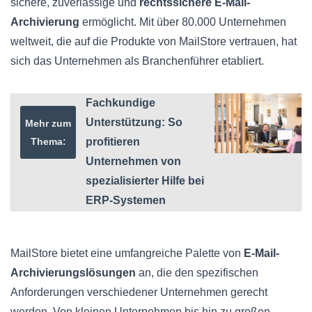
sichere, zuverlässige und
rechtssichere E-Mail-
Archivierung
ermöglicht. Mit über 80.000 Unternehmen
weltweit, die auf die Produkte von MailStore vertrauen, hat
sich das Unternehmen als Branchenführer etabliert.
Fachkundige
Unterstützung: So
Mehr zum
Thema:
profitieren
Unternehmen von
spezialisierter Hilfe bei
ERP-Systemen
MailStore bietet eine umfangreiche Palette von
E-Mail-
Archivierungslösungen
an, die den spezifischen
Anforderungen verschiedener Unternehmen gerecht
werden. Von kleinen Unternehmen bis hin zu großen