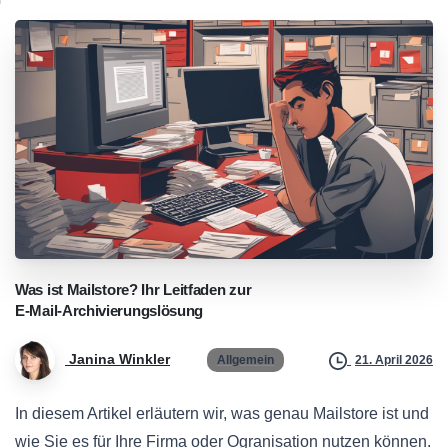
Was
ist
Mailstore?
Ihr
Leitfaden
zur
E-Mail-Archivierungslösung
Janina Winkler
Allgemein
21. April 2026
In diesem Artikel erläutern wir, was genau Mailstore ist und
wie Sie es für Ihre Firma oder Ogranisation nutzen können.