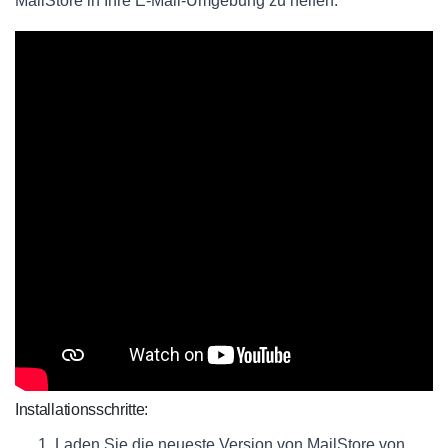
MailStore in Ihre E-Mail-Umgebung zu helfen.
Installationsschritte:
Laden Sie die neueste Version von MailStore von