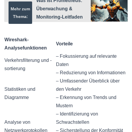
Was ist Prometheus:
Überwachung &
Mehr zum
Thema:
Monitoring-Leitfaden
Wireshark-
Vorteile
Analysefunktionen
– Fokussierung auf relevante
Verkehrsfilterung und -
Daten
sortierung
– Reduzierung von Informationen
– Umfassender Überblick über
Statistiken und
den Verkehr
Diagramme
– Erkennung von Trends und
Mustern
– Identifizierung von
Analyse von
Schwachstellen
Netzwerkprotokollen
– Sicherstellung der Konformität