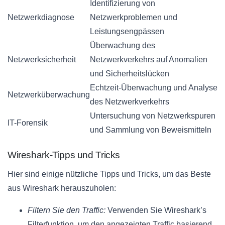
Identifizierung von
Netzwerkdiagnose
Netzwerkproblemen und
Leistungsengpässen
Überwachung des
Netzwerksicherheit
Netzwerkverkehrs auf Anomalien
und Sicherheitslücken
Echtzeit-Überwachung und Analyse
Netzwerküberwachung
des Netzwerkverkehrs
Untersuchung von Netzwerkspuren
IT-Forensik
und Sammlung von Beweismitteln
Wireshark-Tipps und Tricks
Hier sind einige nützliche Tipps und Tricks, um das Beste
aus Wireshark herauszuholen:
Filtern Sie den Traffic:
Verwenden Sie Wireshark’s
Filterfunktion, um den angezeigten Traffic basierend