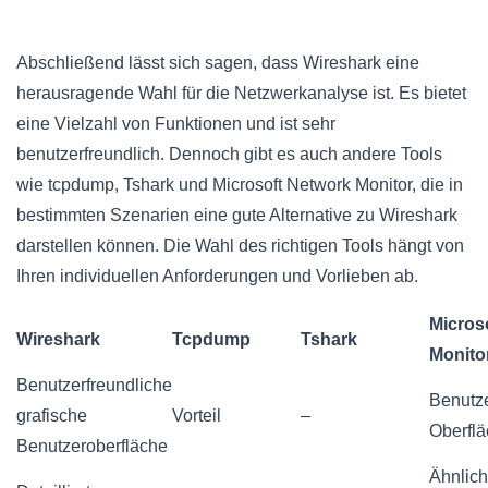
Abschließend lässt sich sagen, dass Wireshark eine
herausragende Wahl für die Netzwerkanalyse ist. Es bietet
eine Vielzahl von Funktionen und ist sehr
benutzerfreundlich. Dennoch gibt es auch andere Tools
wie tcpdump, Tshark und Microsoft Network Monitor, die in
bestimmten Szenarien eine gute Alternative zu Wireshark
darstellen können. Die Wahl des richtigen Tools hängt von
Ihren individuellen Anforderungen und Vorlieben ab.
Micros
Wireshark
Tcpdump
Tshark
Monito
Benutzerfreundliche
Benutze
grafische
Vorteil
–
Oberfl
Benutzeroberfläche
Ähnlic