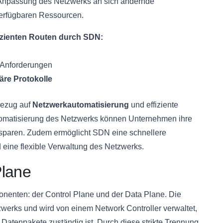
le Anpassung des Netzwerks an sich ändernde
verfügbaren Ressourcen.
fizienten Routen durch SDN:
 Anforderungen
äre Protokolle
 Bezug auf
Netzwerkautomatisierung
und effiziente
utomatisierung des Netzwerks können Unternehmen ihre
 sparen. Zudem ermöglicht SDN eine schnellere
eine flexible Verwaltung des Netzwerks.
Plane
enten: der Control Plane und der Data Plane. Die
werks und wird von einem Network Controller verwaltet,
 Datenpakete zuständig ist. Durch diese strikte Trennung