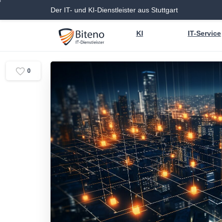
Der IT- und KI-Dienstleister aus Stuttgart
KI
IT-Service
0