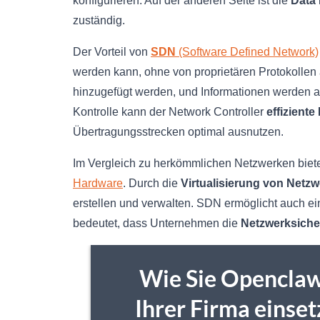
konfigurieren. Auf der anderen Seite ist die
Data 
zuständig.
Der Vorteil von
SDN
(Software Defined Network)
werden kann, ohne von proprietären Protokolle
hinzugefügt werden, und Informationen werden au
Kontrolle kann der Network Controller
effizient
Übertragungsstrecken optimal ausnutzen.
Im Vergleich zu herkömmlichen Netzwerken biete
Hardware
. Durch die
Virtualisierung von Netz
erstellen und verwalten. SDN ermöglicht auch ei
bedeutet, dass Unternehmen die
Netzwerksiche