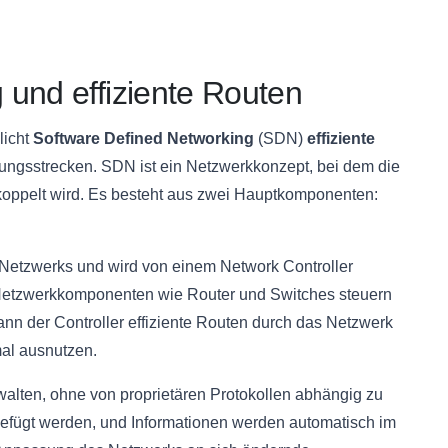
und effiziente Routen
licht
Software Defined Networking
(SDN)
effiziente
ungsstrecken. SDN ist ein Netzwerkkonzept, bei dem die
oppelt wird. Es besteht aus zwei Hauptkomponenten:
Netzwerks und wird von einem Network Controller
e Netzwerkkomponenten wie Router und Switches steuern
kann der Controller effiziente Routen durch das Netzwerk
mal ausnutzen.
walten, ohne von proprietären Protokollen abhängig zu
fügt werden, und Informationen werden automatisch im