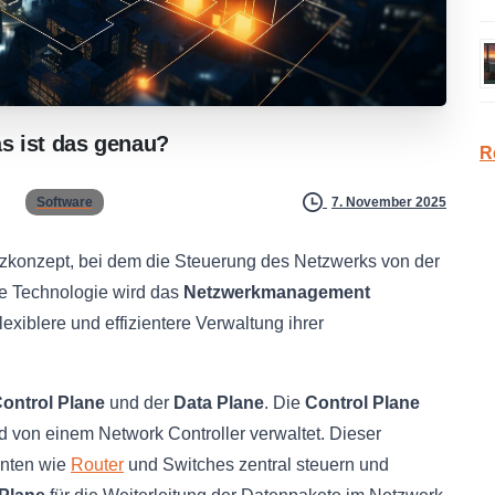
s
ist
das
genau?
R
Software
7. November 2025
etzkonzept, bei dem die Steuerung des Netzwerks von der
ve Technologie wird das
Netzwerkmanagement
exiblere und effizientere Verwaltung ihrer
ontrol Plane
und der
Data Plane
. Die
Control Plane
 von einem Network Controller verwaltet. Dieser
enten wie
Router
und Switches zentral steuern und