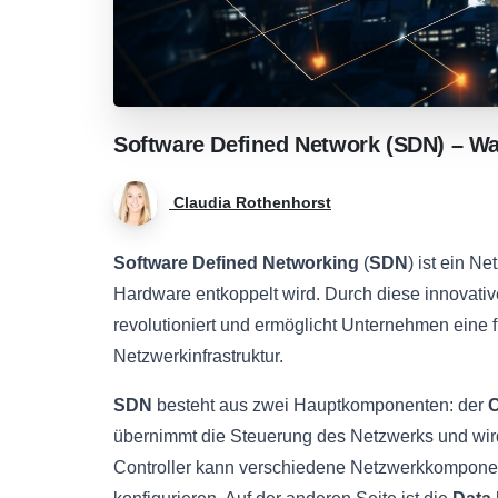
Software
Defined
Network
(SDN)
–
Wa
Claudia Rothenhorst
Software Defined Networking
(
SDN
) ist ein N
Hardware entkoppelt wird. Durch diese innovati
revolutioniert und ermöglicht Unternehmen eine fl
Netzwerkinfrastruktur.
SDN
besteht aus zwei Hauptkomponenten: der
C
übernimmt die Steuerung des Netzwerks und wird
Controller kann verschiedene Netzwerkkompon