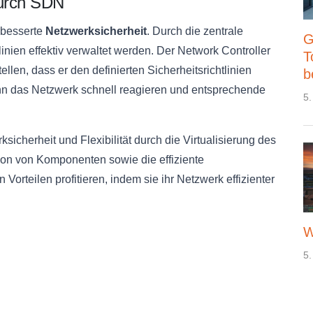
durch SDN
erbesserte
Netzwerksicherheit
. Durch die zentrale
G
inien effektiv verwaltet werden. Der Network Controller
T
en, dass er den definierten Sicherheitsrichtlinien
b
nn das Netzwerk schnell reagieren und entsprechende
5.
cherheit und Flexibilität durch die Virtualisierung des
tion von Komponenten sowie die effiziente
rteilen profitieren, indem sie ihr Netzwerk effizienter
W
5.