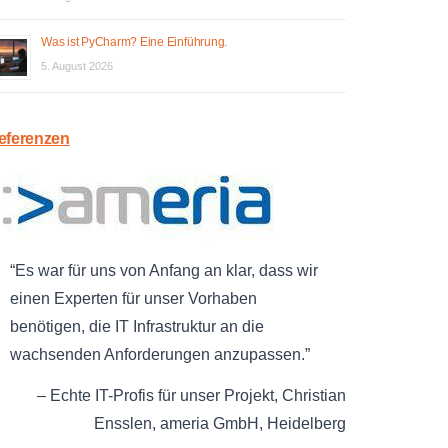
Was ist PyCharm? Eine Einführung.
5. August 2026
eferenzen
Es war für uns von Anfang an klar, dass wir
einen Experten für unser Vorhaben
benötigen, die IT Infrastruktur an die
wachsenden Anforderungen anzupassen.
Echte IT-Profis für unser Projekt
Christian
Ensslen
ameria GmbH
Heidelberg