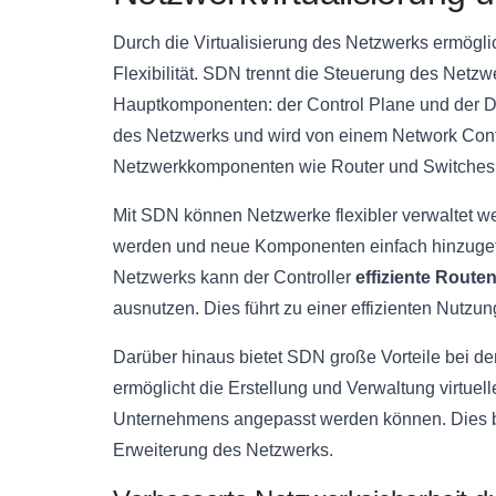
Durch die Virtualisierung des Netzwerks ermögl
Flexibilität. SDN trennt die Steuerung des Netz
Hauptkomponenten: der Control Plane und der D
des Netzwerks und wird von einem Network Contr
Netzwerkkomponenten wie Router und Switches s
Mit SDN können Netzwerke flexibler verwaltet we
werden und neue Komponenten einfach hinzugefü
Netzwerks kann der Controller
effiziente Route
ausnutzen. Dies führt zu einer effizienten Nutz
Darüber hinaus bietet SDN große Vorteile bei de
ermöglicht die Erstellung und Verwaltung virtuell
Unternehmens angepasst werden können. Dies b
Erweiterung des Netzwerks.