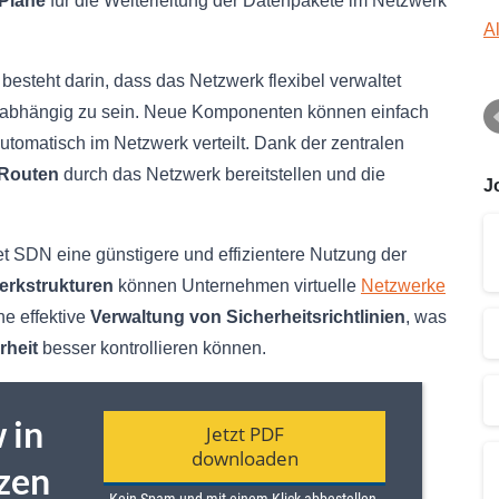
Plane
für die Weiterleitung der Datenpakete im Netzwerk
A
besteht darin, dass das Netzwerk flexibel verwaltet
n abhängig zu sein. Neue Komponenten können einfach
tomatisch im Netzwerk verteilt. Dank der zentralen
e Routen
durch das Netzwerk bereitstellen und die
J
t SDN eine günstigere und effizientere Nutzung der
werkstrukturen
können Unternehmen virtuelle
Netzwerke
ne effektive
Verwaltung von Sicherheitsrichtlinien
, was
rheit
besser kontrollieren können.