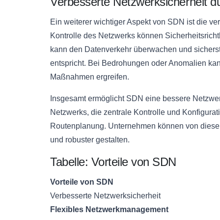
Verbesserte Netzwerksicherheit 
Ein weiterer wichtiger Aspekt von SDN ist die v
Kontrolle des Netzwerks können Sicherheitsrichtl
kann den Datenverkehr überwachen und sicherstell
entspricht. Bei Bedrohungen oder Anomalien ka
Maßnahmen ergreifen.
Insgesamt ermöglicht SDN eine bessere Netzwerksi
Netzwerks, die zentrale Kontrolle und Konfigura
Routenplanung. Unternehmen können von diesen Vo
und robuster gestalten.
Tabelle: Vorteile von SDN
Vorteile von SDN
Verbesserte Netzwerksicherheit
Flexibles Netzwerkmanagement