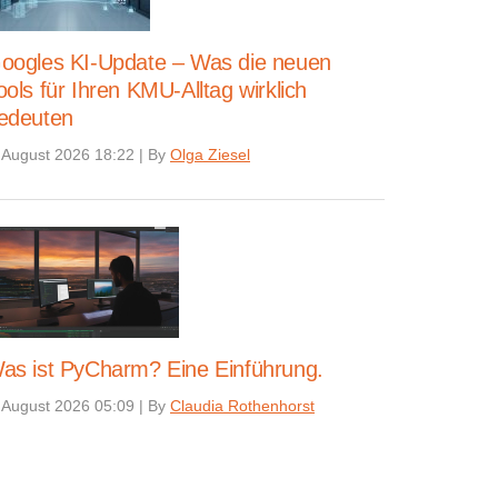
oogles KI-Update – Was die neuen
ools für Ihren KMU-Alltag wirklich
edeuten
 August 2026 18:22
|
By
Olga Ziesel
as ist PyCharm? Eine Einführung.
 August 2026 05:09
|
By
Claudia Rothenhorst