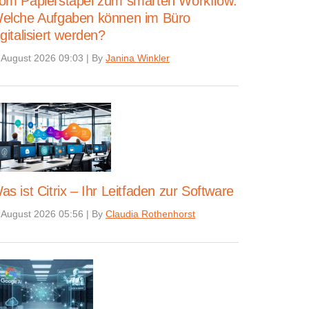
om Papierstapel zum smarten Workflow:
elche Aufgaben können im Büro
igitalisiert werden?
 August 2026 09:03
|
By
Janina Winkler
as ist Citrix – Ihr Leitfaden zur Software
 August 2026 05:56
|
By
Claudia Rothenhorst