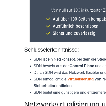
Schlüsselerkenntnisse:
SDN ist ein Netzkonzept, bei dem die Steu
SDN besteht aus der
Control Plane
und d
Durch SDN wird das Netzwerk flexibler und e
SDN ermöglicht die
Virtualisierung
von Ne
Sicherheitsrichtlinien
.
SDN bietet eine günstigere und effiziente
Netzwerkvirtualisierung 