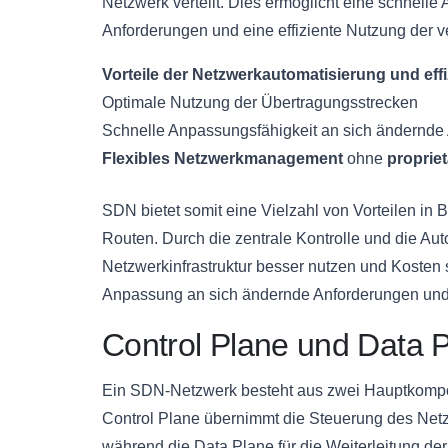
Netzwerk verteilt. Dies ermöglicht eine schnel
Anforderungen und eine effiziente Nutzung der 
Vorteile der Netzwerkautomatisierung und ef
Optimale Nutzung der Übertragungsstrecken
Schnelle Anpassungsfähigkeit an sich ändernde
Flexibles Netzwerkmanagement
ohne
propriet
SDN bietet somit eine Vielzahl von Vorteilen in
Routen. Durch die zentrale Kontrolle und die A
Netzwerkinfrastruktur besser nutzen und Kosten
Anpassung an sich ändernde Anforderungen und 
Control Plane und Data 
Ein SDN-Netzwerk besteht aus zwei Hauptkompon
Control Plane übernimmt die Steuerung des Netz
während die Data Plane für die Weiterleitung der