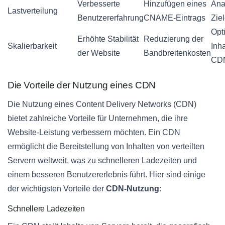
Verbesserte
Hinzufügen eines
Ana
Lastverteilung
Benutzererfahrung
CNAME-Eintrags
Zie
Opt
Erhöhte Stabilität
Reduzierung der
Skalierbarkeit
Inha
der Website
Bandbreitenkosten
CD
Die Vorteile der Nutzung eines CDN
Die Nutzung eines Content Delivery Networks (CDN)
bietet zahlreiche Vorteile für Unternehmen, die ihre
Website-Leistung verbessern möchten. Ein CDN
ermöglicht die Bereitstellung von Inhalten von verteilten
Servern weltweit, was zu schnelleren Ladezeiten und
einem besseren Benutzererlebnis führt. Hier sind einige
der wichtigsten Vorteile der
CDN-Nutzung
:
Schnellere Ladezeiten