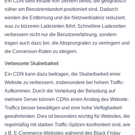
Ein CDN stellt Inhalte von Servern bereit, die geografisch
näher am Benutzerstandort positioniert sind. Dadurch
werden die Entfernung und die Netzwerklatenz reduziert,
was zu kürzeren Ladezeiten führt. Schnellere Ladezeiten
verbessern nicht nur die Benutzererfahrung, sondern
tragen auch dazu bei, die Absprungraten zu verringern und
die Conversion-Raten zu steigern.
Verbesserte Skalierbarkeit
Ein CDN kann dazu beitragen, die Skalierbarkeit einer
Website zu verbessern, insbesondere bei hohem Traffic-
Aufkommen. Durch die Verteilung der Belastung auf
mehrere Server können CDNs einen Anstieg des Website-
Traffics besser bewältigen und eine hohe Verfügbarkeit
gewährleisten. Dies ist besonders wichtig für Websites, die
regelmäßig mit starken Traffic-Spitzen konfrontiert sind, wie
z.B. E-Commerce-Websites während des Black Friday