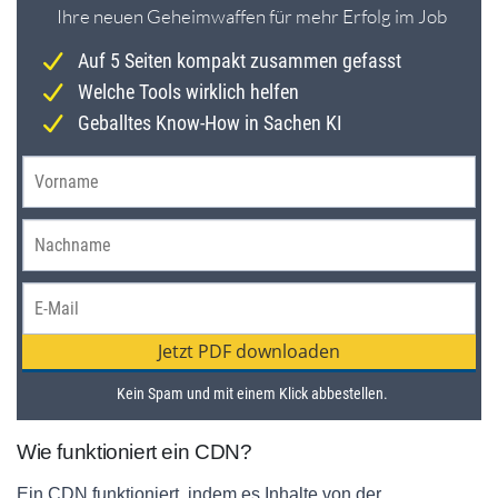
Wie funktioniert ein CDN?
Ein CDN funktioniert, indem es Inhalte von der