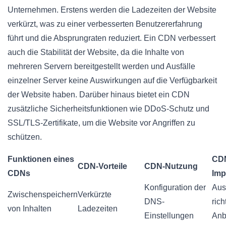
Unternehmen. Erstens werden die Ladezeiten der Website
verkürzt, was zu einer verbesserten Benutzererfahrung
führt und die Absprungraten reduziert. Ein CDN verbessert
auch die Stabilität der Website, da die Inhalte von
mehreren Servern bereitgestellt werden und Ausfälle
einzelner Server keine Auswirkungen auf die Verfügbarkeit
der Website haben. Darüber hinaus bietet ein CDN
zusätzliche Sicherheitsfunktionen wie DDoS-Schutz und
SSL/TLS-Zertifikate, um die Website vor Angriffen zu
schützen.
Funktionen eines
CD
CDN-Vorteile
CDN-Nutzung
CDNs
Imp
Konfiguration der
Aus
Zwischenspeichern
Verkürzte
DNS-
ric
von Inhalten
Ladezeiten
Einstellungen
Anb