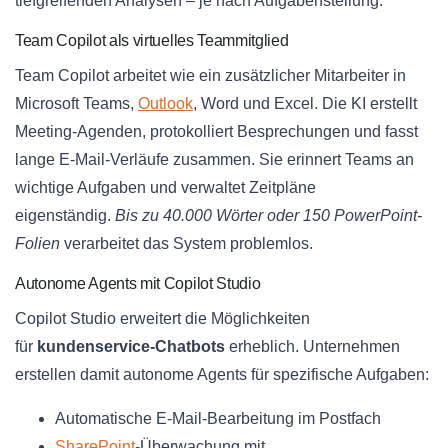
tiefgreifenden Analysen – je nach Aufgabenstellung.
Team Copilot als virtuelles Teammitglied
Team Copilot arbeitet wie ein zusätzlicher Mitarbeiter in
Microsoft Teams,
Outlook
, Word und Excel. Die KI erstellt
Meeting-Agenden, protokolliert Besprechungen und fasst
lange E-Mail-Verläufe zusammen. Sie erinnert Teams an
wichtige Aufgaben und verwaltet Zeitpläne
eigenständig.
Bis zu 40.000 Wörter oder 150 PowerPoint-
Folien
verarbeitet das System problemlos.
Autonome Agents mit Copilot Studio
Copilot Studio erweitert die Möglichkeiten
für
kundenservice-Chatbots
erheblich. Unternehmen
erstellen damit autonome Agents für spezifische Aufgaben:
Automatische E-Mail-Bearbeitung im Postfach
SharePoint
-Überwachung mit