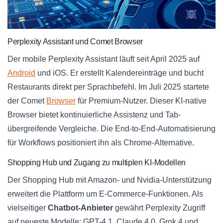
Perplexity Assistant und Comet Browser
Der mobile Perplexity Assistant läuft seit April 2025 auf
Android
und iOS. Er erstellt Kalendereinträge und bucht
Restaurants direkt per Sprachbefehl. Im Juli 2025 startete
der Comet
Browser
für Premium-Nutzer. Dieser KI-native
Browser bietet kontinuierliche Assistenz und Tab-
übergreifende Vergleiche. Die End-to-End-Automatisierung
für Workflows positioniert ihn als Chrome-Alternative.
Shopping Hub und Zugang zu multiplen KI-Modellen
Der Shopping Hub mit Amazon- und Nvidia-Unterstützung
erweitert die Plattform um E-Commerce-Funktionen. Als
vielseitiger
Chatbot-Anbieter
gewährt Perplexity Zugriff
auf neueste Modelle: GPT-4.1, Claude 4.0, Grok 4 und