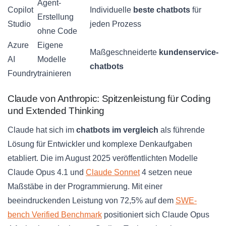
Agent-
Copilot
Individuelle
beste chatbots
für
Erstellung
Studio
jeden Prozess
ohne Code
Azure
Eigene
Maßgeschneiderte
kundenservice-
AI
Modelle
chatbots
Foundry
trainieren
Claude von Anthropic: Spitzenleistung für Coding
und Extended Thinking
Claude hat sich im
chatbots im vergleich
als führende
Lösung für Entwickler und komplexe Denkaufgaben
etabliert. Die im August 2025 veröffentlichten Modelle
Claude Opus 4.1 und
Claude Sonnet
4 setzen neue
Maßstäbe in der Programmierung. Mit einer
beeindruckenden Leistung von 72,5% auf dem
SWE-
bench Verified Benchmark
positioniert sich Claude Opus