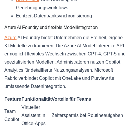
Genehmigungsworkflows
Echtzeit-Datenbanksynchronisierung
Azure AI Foundry und flexible Modellintegration
Azure
AI Foundry bietet Unternehmen die Freiheit, eigene
KI-Modelle zu trainieren. Die Azure AI Model Inference API
ermöglicht flexibles Wechseln zwischen GPT-4, GPT-5 und
spezialisierten Modellen. Administratoren nutzen Copilot
Analytics für detaillierte Nutzungsanalysen. Microsoft
Fabric verbindet Copilot mit OneLake und Purview für
umfassende Datenintegration.
Feature
Funktionalität
Vorteile für Teams
Virtueller
Team
Assistent in
Zeitersparnis bei Routineaufgaben
Copilot
Office-Apps