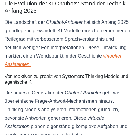
Die Evolution der KI-Chatbots: Stand der Technik
Anfang 2025
Die Landschaft der
Chatbot-Anbieter
hat sich Anfang 2025
grundlegend gewandelt. KI-Modelle erreichen einen neuen
Reifegrad mit verbessertem Sprachverständnis und
deutlich weniger Fehlinterpretationen. Diese Entwicklung
markiert einen Wendepunkt in der Geschichte
virtueller
Assistenten
.
Von reaktiven zu proaktiven Systemen: Thinking Models und
agentische KI
Die neueste Generation der C
hatbot-Anbieter
geht weit
über einfache Frage-Antwort-Mechanismen hinaus.
Thinking Models analysieren Informationen gründlich,
bevor sie Antworten generieren. Diese
virtuelle
Assistenten
planen eigenständig komplexe Aufgaben und
identifizieren notwendige Teilschritte.