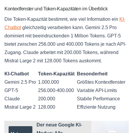
Kontextfenster und Token-Kapazitäten im Überblick
Die Token-Kapazität bestimmt, wie viel Information ein
KI-
Chatbot
gleichzeitig verarbeiten kann. Gemini 2.5 Pro
dominiert mit beeindruckenden 1 Million Tokens. GPT-5
bietet zwischen 256.000 und 400.000 Tokens je nach API-
Zugang. Claude arbeitet mit 200.000 Tokens, während
Mistral Large 2 mit 128.000 Tokens auskommt.
KI-Chatbot
Token-Kapazität
Besonderheit
Gemini 2.5 Pro
1.000.000
Größtes Kontextfenster
GPT-5
256.000-400.000
Variable API-Limits
Claude
200.000
Stabile Performance
Mistral Large 2
128.000
Effiziente Nutzung
Der neue Google KI-