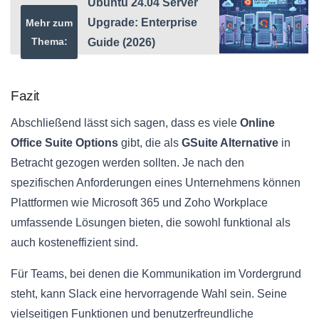
Ubuntu 24.04 Server
Upgrade: Enterprise
Mehr zum
Thema:
Guide (2026)
Fazit
Abschließend lässt sich sagen, dass es viele
Online
Office Suite Options
gibt, die als
GSuite Alternative
in
Betracht gezogen werden sollten. Je nach den
spezifischen Anforderungen eines Unternehmens können
Plattformen wie Microsoft 365 und Zoho Workplace
umfassende Lösungen bieten, die sowohl funktional als
auch kosteneffizient sind.
Für Teams, bei denen die Kommunikation im Vordergrund
steht, kann Slack eine hervorragende Wahl sein. Seine
vielseitigen Funktionen und benutzerfreundliche