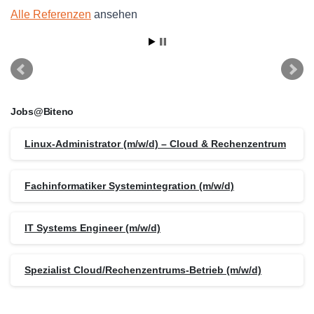
Alle Referenzen
ansehen
Jobs@Biteno
Linux-Administrator (m/w/d) – Cloud & Rechenzentrum
Fachinformatiker Systemintegration (m/w/d)
IT Systems Engineer (m/w/d)
Spezialist Cloud/Rechenzentrums-Betrieb (m/w/d)