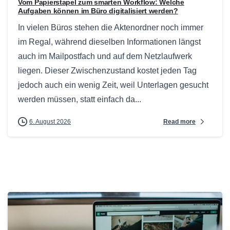
Vom Papierstapel zum smarten Workflow: Welche
Aufgaben können im Büro digitalisiert werden?
In vielen Büros stehen die Aktenordner noch immer
im Regal, während dieselben Informationen längst
auch im Mailpostfach und auf dem Netzlaufwerk
liegen. Dieser Zwischenzustand kostet jeden Tag
jedoch auch ein wenig Zeit, weil Unterlagen gesucht
werden müssen, statt einfach da...
Read more
6. August 2026