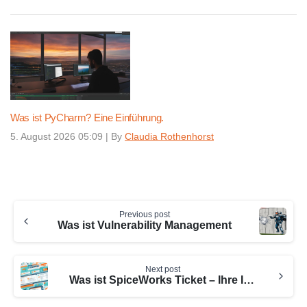
Was ist PyCharm? Eine Einführung.
5. August 2026 05:09
|
By
Claudia Rothenhorst
Continue
Previous post
Reading
Was ist Vulnerability Management
Next post
Was ist SpiceWorks Ticket – Ihre IT-Hilfe leicht gemacht