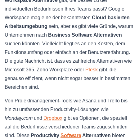
Workspace Alternative
gibt, die besser zu den
individuellen Bedürfnissen Ihres Teams passt? Google
Workspace mag eine der bekanntesten
Cloud-basierten
Arbeitsumgebung
sein, aber es gibt viele Gründe, warum
Unternehmen nach
Business Software Alternativen
suchen könnten. Vielleicht liegt es an den Kosten, dem
Funktionsumfang oder einfach an der Benutzererfahrung.
Die gute Nachricht ist, dass es zahlreiche Alternativen wie
Microsoft 365, Zoho Workplace oder
Plesk
gibt, die
genauso effizient, wenn nicht sogar besser in bestimmten
Bereichen sind.
Von Projektmanagement-Tools wie Asana und Trello bis
hin zu umfassenden Productivity-Lösungen wie
Monday.com
und
Dropbox
gibt es Optionen, die speziell
auf die Bedürfnisse verschiedener Teams zugeschnitten
sind. Diese
Productivity
Software
Alternativen
bieten