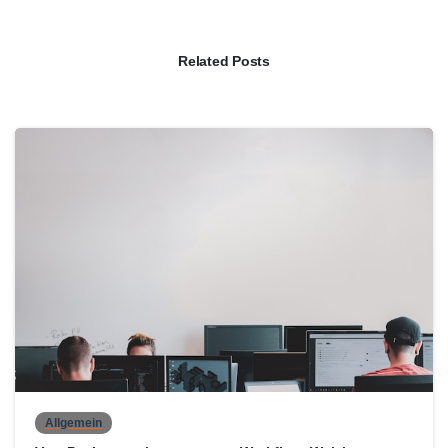
Related Posts
0
Allgemein