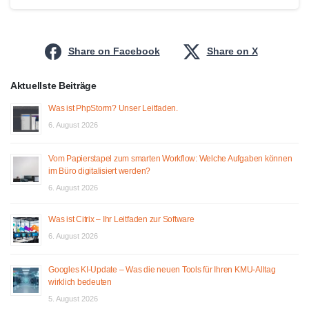
Share on Facebook
Share on X
Aktuellste Beiträge
Was ist PhpStorm? Unser Leitfaden.
6. August 2026
Vom Papierstapel zum smarten Workflow: Welche Aufgaben können
im Büro digitalisiert werden?
6. August 2026
Was ist Citrix – Ihr Leitfaden zur Software
6. August 2026
Googles KI-Update – Was die neuen Tools für Ihren KMU-Alltag
wirklich bedeuten
5. August 2026