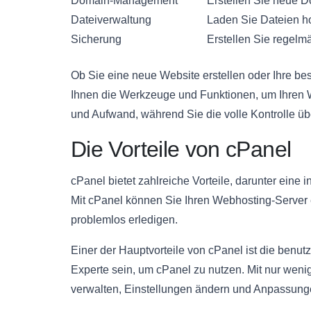
Domain-Management
Erstellen Sie neue 
Dateiverwaltung
Laden Sie Dateien ho
Sicherung
Erstellen Sie regelm
Ob Sie eine neue Website erstellen oder Ihre be
Ihnen die Werkzeuge und Funktionen, um Ihren We
und Aufwand, während Sie die volle Kontrolle ü
Die Vorteile von cPanel
cPanel bietet zahlreiche Vorteile, darunter eine i
Mit cPanel können Sie Ihren Webhosting-Server 
problemlos erledigen.
Einer der Hauptvorteile von cPanel ist die benu
Experte sein, um cPanel zu nutzen. Mit nur wen
verwalten, Einstellungen ändern und Anpassung