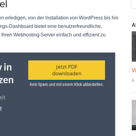
el
n erledigen, von der Installation von WordPress bis hin
A
ngs-Dashboard bietet eine benutzerfreundliche,
 Ihren Webhosting-Server einfach und effizient zu
W
6.