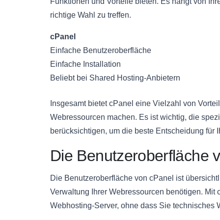
Funktionen und Vorteile bieten. Es hängt von Ih
richtige Wahl zu treffen.
cPanel
Einfache Benutzeroberfläche
Einfache Installation
Beliebt bei Shared Hosting-Anbietern
Insgesamt bietet cPanel eine Vielzahl von Vorteil
Webressourcen machen. Es ist wichtig, die spez
berücksichtigen, um die beste Entscheidung für 
Die Benutzeroberfläche 
Die Benutzeroberfläche von cPanel ist übersichtlic
Verwaltung Ihrer Webressourcen benötigen. Mit c
Webhosting-Server, ohne dass Sie technisches 