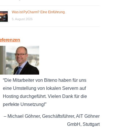
Was ist PyCharm? Eine Einführung.
5. August 2026
eferenzen
Die Mitarbeiter von Biteno haben für uns
eine Umstellung von lokalen Servern auf
Hosting durchgeführt. Vielen Dank für die
perfekte Umsetzung!
Michael Göhner
Geschäftsführer
AIT Göhner
GmbH
Stuttgart