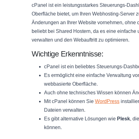
cPanel ist ein leistungsstarkes Steuerungs-Dash
Oberfläche bietet, um Ihren Webhosting-Server z
Änderungen an Ihrer Website vornehmen, ohne d
beliebt bei Shared Hostern, da es eine einfache 
verwalten und den Webauftritt zu optimieren.
Wichtige Erkenntnisse:
cPanel ist ein beliebtes Steuerungs-Dashb
Es ermöglicht eine einfache Verwaltung v
webbasierte Oberfläche.
Auch ohne technisches Wissen können Än
Mit cPanel können Sie
WordPress
installi
Dateien verwalten.
Es gibt alternative Lösungen wie
Plesk
, di
können.