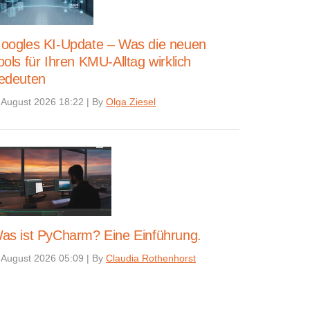
oogles KI-Update – Was die neuen
ools für Ihren KMU-Alltag wirklich
edeuten
 August 2026 18:22
|
By
Olga Ziesel
as ist PyCharm? Eine Einführung.
 August 2026 05:09
|
By
Claudia Rothenhorst