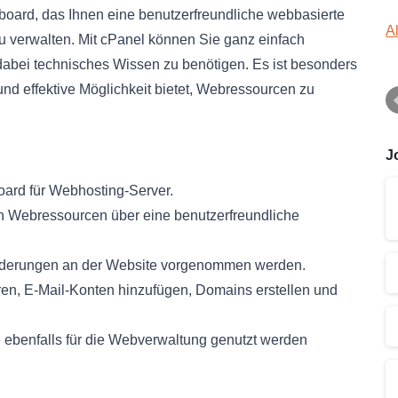
board, das Ihnen eine benutzerfreundliche webbasierte
A
u verwalten. Mit cPanel können Sie ganz einfach
abei technisches Wissen zu benötigen. Es ist besonders
und effektive Möglichkeit bietet, Webressourcen zu
J
oard für Webhosting-Server.
on Webressourcen über eine benutzerfreundliche
derungen an der Website vorgenommen werden.
eren, E-Mail-Konten hinzufügen, Domains erstellen und
e ebenfalls für die Webverwaltung genutzt werden