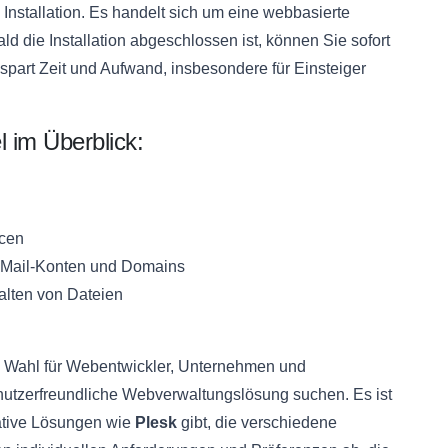
e Installation. Es handelt sich um eine webbasierte
ald die Installation abgeschlossen ist, können Sie sofort
spart Zeit und Aufwand, insbesondere für Einsteiger
l im Überblick:
rcen
E-Mail-Konten und Domains
alten von Dateien
n Wahl für Webentwickler, Unternehmen und
enutzerfreundliche Webverwaltungslösung suchen. Es ist
native Lösungen wie
Plesk
gibt, die verschiedene