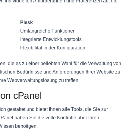
ren individuellen Anforderungen und Präferenzen ab, die
Plesk
Umfangreiche Funktionen
Integrierte Entwicklungstools
Flexibilität in der Konfiguration
en, die es zu einer beliebten Wahl für die Verwaltung von
ifischen Bedürfnisse und Anforderungen Ihrer Website zu
Ihre Webverwaltungslösung zu treffen.
von cPanel
h gestaltet und bietet Ihnen alle Tools, die Sie zur
Panel haben Sie die volle Kontrolle über Ihren
Wissen benötigen.