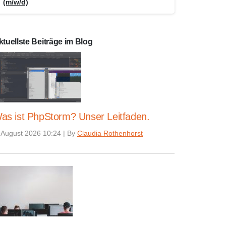
(m/w/d)
ktuellste Beiträge im Blog
as ist PhpStorm? Unser Leitfaden.
 August 2026 10:24
|
By
Claudia Rothenhorst