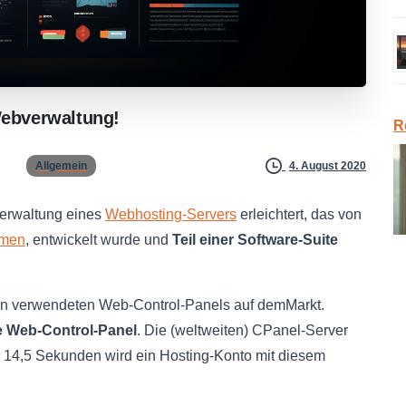
ebverwaltung!
R
Allgemein
4. August 2020
 Verwaltung eines
Webhosting-Servers
erleichtert, das von
hmen
, entwickelt wurde und
Teil einer Software-Suite
n verwendeten Web-Control-Panels auf demMarkt.
te Web-Control-Panel
. Die (weltweiten) CPanel-Server
le 14,5 Sekunden wird ein Hosting-Konto mit diesem