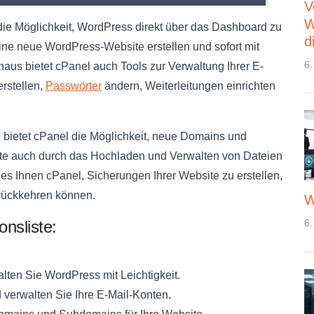
V
W
 die Möglichkeit, WordPress direkt über das Dashboard zu
d
eine neue WordPress-Website erstellen und sofort mit
6.
naus bietet cPanel auch Tools zur Verwaltung Ihrer E-
rstellen,
Passwörter
ändern, Weiterleitungen einrichten
 bietet cPanel die Möglichkeit, neue Domains und
ite auch durch das Hochladen und Verwalten von Dateien
es Ihnen cPanel, Sicherungen Ihrer Website zu erstellen,
urückkehren können.
W
onsliste:
6.
alten Sie WordPress mit Leichtigkeit.
d verwalten Sie Ihre E-Mail-Konten.