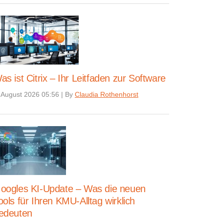
as ist Citrix – Ihr Leitfaden zur Software
 August 2026 05:56
|
By
Claudia Rothenhorst
oogles KI-Update – Was die neuen
ools für Ihren KMU-Alltag wirklich
edeuten