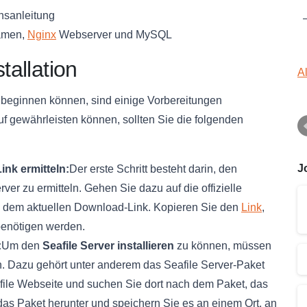
onsanleitung
Namen,
Nginx
Webserver und MySQL
tallation
A
rs beginnen können, sind einige Vorbereitungen
uf gewährleisten können, sollten Sie die folgenden
J
ink ermitteln:
Der erste Schritt besteht darin, den
ver zu ermitteln. Gehen Sie dazu auf die offizielle
h dem aktuellen Download-Link. Kopieren Sie den
Link
,
 benötigen werden.
:
Um den
Seafile Server installieren
zu können, müssen
n. Dazu gehört unter anderem das Seafile Server-Paket
eafile Webseite und suchen Sie dort nach dem Paket, das
das Paket herunter und speichern Sie es an einem Ort, an