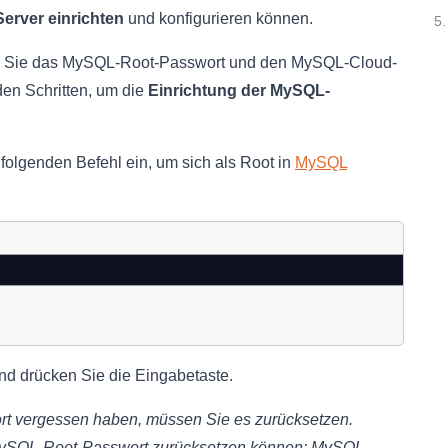
Server einrichten
und konfigurieren können.
5.
n Sie das MySQL-Root-Passwort und den MySQL-Cloud-
en Schritten, um die
Einrichtung der MySQL-
folgenden Befehl ein, um sich als Root in
MySQL
d drücken Sie die Eingabetaste.
 vergessen haben, müssen Sie es zurücksetzen.
s MySQL-Root-Passwort zurücksetzen können: MySQL-