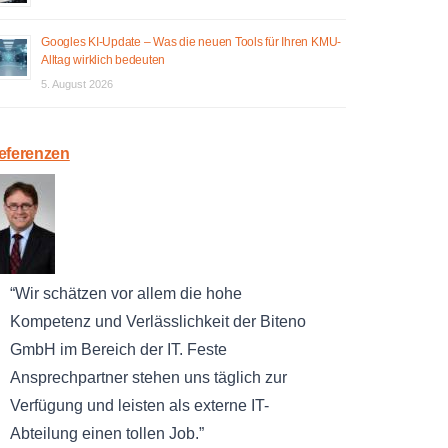
Googles KI-Update – Was die neuen Tools für Ihren KMU-
Alltag wirklich bedeuten
5. August 2026
eferenzen
Wir schätzen vor allem die hohe
Kompetenz und Verlässlichkeit der Biteno
GmbH im Bereich der IT. Feste
Ansprechpartner stehen uns täglich zur
Verfügung und leisten als externe IT-
Abteilung einen tollen Job.