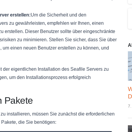
ver erstellen:
Um die Sicherheit und den
ers zu gewährleisten, empfehlen wir Ihnen, einen
u erstellen. Dieser Benutzer sollte über eingeschränkte
risiken zu minimieren. Stellen Sie sicher, dass Sie über
A
n, um einen neuen Benutzer erstellen zu können, und
t der eigentlichen Installation des Seafile Servers zu
en, um den Installationsprozess erfolgreich
W
D
en Pakete
7.
u installieren, müssen Sie zunächst die erforderlichen
r Pakete, die Sie benötigen: