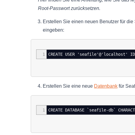
Root-Passwort zurücksetzen.
Erstellen Sie einen neuen Benutzer für di
eingeben:
1
CREATE USER 'seafile'@'localhost' ID
Erstellen Sie eine neue
Datenbank
für Sea
1
CREATE DATABASE `seafile-db` CHARACT