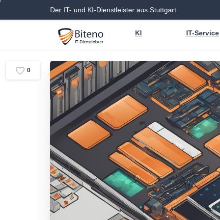
Der IT- und KI-Dienstleister aus Stuttgart
KI
IT-Service
0