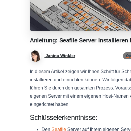
Anleitung:
Seafile
Server
Installieren
Janina Winkler
Op
In diesem Artikel zeigen wir Ihnen Schritt für Sch
installieren und einrichten können. Wir folgen dab
führen Sie durch den gesamten Prozess. Vorausset
eigenen Server mit einem eigenen Host-Namen
eingerichtet haben.
Schlüsselerkenntnisse:
Den
Seafile
Server auf Ihrem eigenen Server