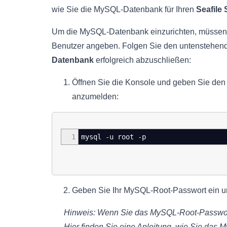
wie Sie die MySQL-Datenbank für Ihren
Seafile 
Um die MySQL-Datenbank einzurichten, müsse
Benutzer angeben. Folgen Sie den untenstehend
Datenbank
erfolgreich abzuschließen:
Öffnen Sie die Konsole und geben Sie den 
anzumelden:
1
mysql -u root -p
Geben Sie Ihr MySQL-Root-Passwort ein un
Hinweis: Wenn Sie das MySQL-Root-Passwort
Hier finden Sie eine Anleitung, wie Sie da