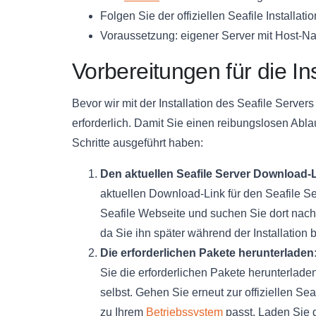
Folgen Sie der offiziellen Seafile Installati
Voraussetzung: eigener Server mit Host-
Vorbereitungen für die Ins
Bevor wir mit der Installation des Seafile Serve
erforderlich. Damit Sie einen reibungslosen Abla
Schritte ausgeführt haben:
Den aktuellen Seafile Server Download-L
aktuellen Download-Link für den Seafile Ser
Seafile Webseite und suchen Sie dort nac
da Sie ihn später während der Installation
Die erforderlichen Pakete herunterladen
Sie die erforderlichen Pakete herunterlade
selbst. Gehen Sie erneut zur offiziellen S
zu Ihrem
Betriebssystem
passt. Laden Sie 