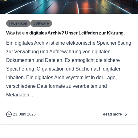
0
IT-Lexikon
Software
Was ist ein digitales Archiv? Unser Leitfaden zur Klärung.
Ein digitales Archiv ist eine elektronische Speicherlösung
zur Verwaltung und Aufbewahrung von digitalen
Dokumenten und Dateien. Es ermöglicht die sichere
Speicherung, Organisation und Suche nach digitalen
Inhalten. Ein digitales Archivsystem ist in der Lage,
verschiedene Dateiformate zu verarbeiten und
Metadaten...
Read more
23. Juni 2026