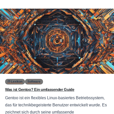
0
IT-Lexikon
Software
Was ist Gentoo? Ein umfassender Guide
Gentoo ist ein flexibles Linux-basiertes Betriebssystem,
das für technikbegeisterte Benutzer entwickelt wurde. Es
zeichnet sich durch seine umfassende