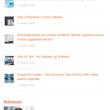
7. August 2026
Was ist PhpStorm? Unser Leitfaden.
6. August 2026
Vom Papierstapel zum smarten Workflow: Welche Aufgaben können
im Büro digitalisiert werden?
6. August 2026
Was ist Citrix – Ihr Leitfaden zur Software
6. August 2026
Googles KI-Update – Was die neuen Tools für Ihren KMU-Alltag
wirklich bedeuten
5. August 2026
Referenzen