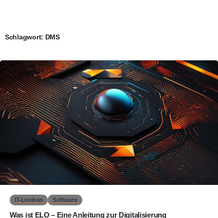
Schlagwort:
DMS
0
IT-Lexikon
Software
Was ist ELO – Eine Anleitung zur Digitalisierung