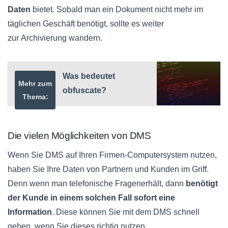
Daten
bietet. Sobald man ein Dokument nicht mehr im
täglichen Geschäft benötigt, sollte es weiter
zur Archivierung wandern.
Was bedeutet
Mehr zum
obfuscate?
Thema:
Die vielen Möglichkeiten von
DMS
Wenn Sie
DMS
auf Ihren
Firmen-Computersystem
nutzen,
haben Sie Ihre Daten von Partnern und Kunden im Griff.
Denn wenn man telefonische Fragenerhält, dann
benötigt
der Kunde in einem solchen Fall sofort eine
Information
. Diese können Sie mit dem
DMS
schnell
geben, wenn Sie dieses richtig nutzen.