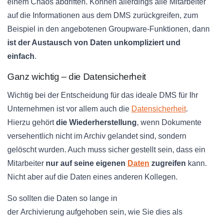
einem Chaos abdriften. Können allerdings alle Mitarbeiter
auf die Informationen aus dem
DMS
zurückgreifen, zum
Beispiel in den angebotenen
Groupware-Funktionen
, dann
ist der Austausch von Daten unkompliziert und
einfach
.
Ganz wichtig – die Datensicherheit
Wichtig bei der Entscheidung für das ideale
DMS
für Ihr
Unternehmen ist vor allem auch die
Datensicherheit
.
Hierzu gehört
die Wiederherstellung
, wenn Dokumente
versehentlich nicht im Archiv gelandet sind, sondern
gelöscht wurden. Auch muss sicher gestellt sein, dass ein
Mitarbeiter
nur auf seine eigenen
Daten
zugreifen
kann.
Nicht aber auf die Daten eines anderen Kollegen.
So sollten die Daten so lange in
der Archivierung aufgehoben sein, wie Sie dies als