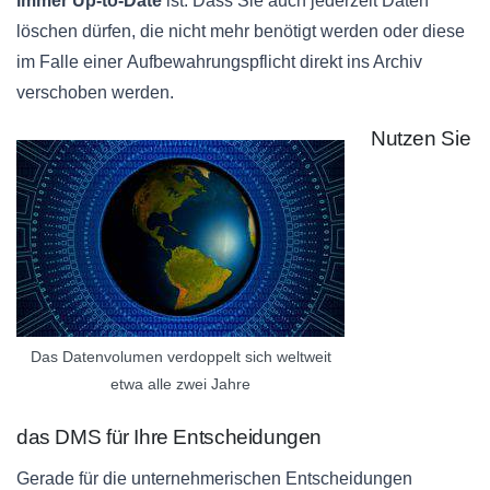
immer
Up-to-Date
ist. Dass Sie auch jederzeit Daten
löschen dürfen, die nicht mehr benötigt werden oder diese
im Falle einer
Aufbewahrungspflicht
direkt ins Archiv
verschoben werden.
Nutzen Sie
Das Datenvolumen verdoppelt sich weltweit
etwa alle zwei Jahre
das
DMS
für Ihre Entscheidungen
Gerade für die unternehmerischen Entscheidungen