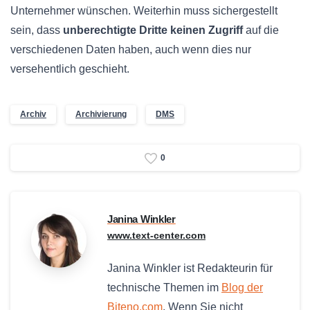
Unternehmer wünschen. Weiterhin muss sichergestellt
sein, dass
unberechtigte Dritte keinen Zugriff
auf die
verschiedenen Daten haben, auch wenn dies nur
versehentlich geschieht.
Archiv
Archivierung
DMS
0
Janina Winkler
www.text-center.com
Janina Winkler ist Redakteurin für
technische Themen im
Blog der
Biteno.com
. Wenn Sie nicht