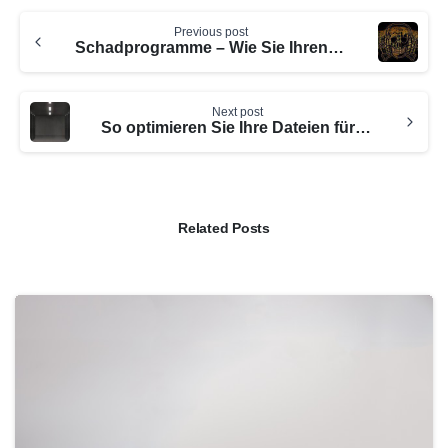
Continue
Previous post
Reading
Schadprogramme – Wie Sie Ihren PC davor schützen können
Next post
So optimieren Sie Ihre Dateien für Speicher in der Cloud
Related Posts