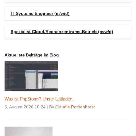
IT Systems Engineer (m/w/d)
Spezialist Cloud/Rechenzentrums-Betrieb (m/w/d)
Aktuellste Beiträge im Blog
Was ist PhpStorm? Unser Leitfaden.
6. August 2026 10:24
|
By
Claudia Rothenhorst