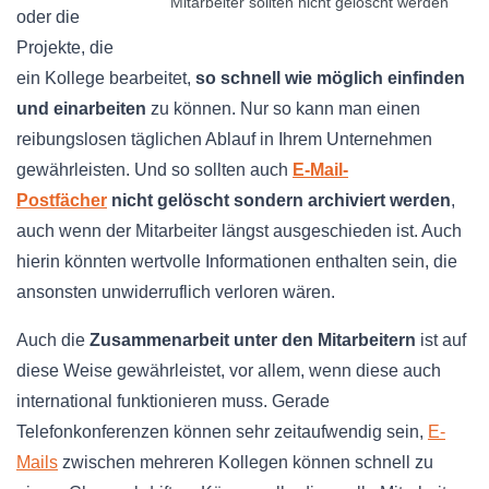
Mitarbeiter sollten nicht gelöscht werden
oder die
Projekte, die
ein Kollege bearbeitet,
so schnell wie möglich einfinden
und einarbeiten
zu können. Nur so kann man einen
reibungslosen täglichen Ablauf in Ihrem Unternehmen
gewährleisten. Und so sollten auch
E-Mail-
Postfächer
nicht gelöscht sondern archiviert werden
,
auch wenn der Mitarbeiter längst ausgeschieden ist. Auch
hierin könnten wertvolle Informationen enthalten sein, die
ansonsten unwiderruflich verloren wären.
Auch die
Zusammenarbeit unter den Mitarbeitern
ist auf
diese Weise gewährleistet, vor allem, wenn diese auch
international funktionieren muss. Gerade
Telefonkonferenzen können sehr zeitaufwendig sein,
E-
Mails
zwischen mehreren Kollegen können schnell zu