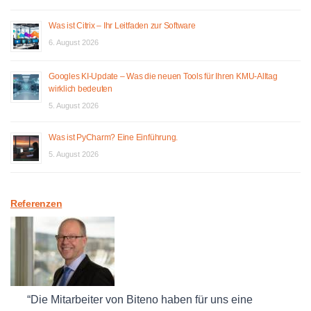
Was ist Citrix – Ihr Leitfaden zur Software
6. August 2026
Googles KI-Update – Was die neuen Tools für Ihren KMU-Alltag
wirklich bedeuten
5. August 2026
Was ist PyCharm? Eine Einführung.
5. August 2026
Referenzen
Die Mitarbeiter von Biteno haben für uns eine