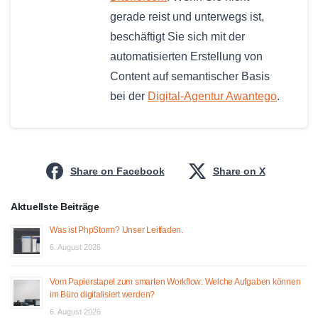
gerade reist und unterwegs ist,
beschäftigt Sie sich mit der
automatisierten Erstellung von
Content auf semantischer Basis
bei der
Digital-Agentur Awantego
.
Share on Facebook
Share on X
Aktuellste Beiträge
Was ist PhpStorm? Unser Leitfaden.
6. August 2026
Vom Papierstapel zum smarten Workflow: Welche Aufgaben können
im Büro digitalisiert werden?
6. August 2026