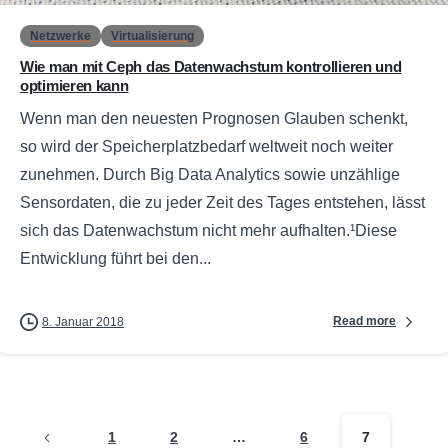
Netzwerke
Virtualisierung
Wie man mit Ceph das Datenwachstum kontrollieren und
optimieren kann
Wenn man den neuesten Prognosen Glauben schenkt,
so wird der Speicherplatzbedarf weltweit noch weiter
zunehmen. Durch Big Data Analytics sowie unzählige
Sensordaten, die zu jeder Zeit des Tages entstehen, lässt
sich das Datenwachstum nicht mehr aufhalten.¹Diese
Entwicklung führt bei den...
Read more
8. Januar 2018
1
2
…
6
7