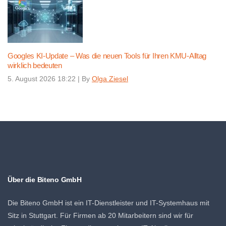
Googles KI-Update – Was die neuen Tools für Ihren KMU-Alltag
wirklich bedeuten
5. August 2026 18:22
|
By
Olga Ziesel
Über die Biteno GmbH
Die Biteno GmbH ist ein IT-Dienstleister und IT-Systemhaus mit
Sitz in Stuttgart. Für Firmen ab 20 Mitarbeitern sind wir für