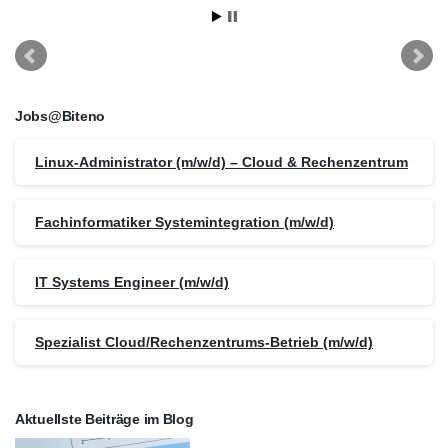
Jobs@Biteno
Linux-Administrator (m/w/d) – Cloud & Rechenzentrum
Fachinformatiker Systemintegration (m/w/d)
IT Systems Engineer (m/w/d)
Spezialist Cloud/Rechenzentrums-Betrieb (m/w/d)
Aktuellste Beiträge im Blog