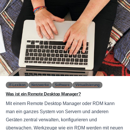
0
IT-Lexikon
Netzwerke
Software
Virtualisierung
Was ist ein Remote Desktop Manager?
Mit einem Remote Desktop Manager oder RDM kann
man ein ganzes System von Servern und anderen
Geräten zentral verwalten, konfigurieren und
überwachen. Werkzeuge wie ein RDM werden mit neuen