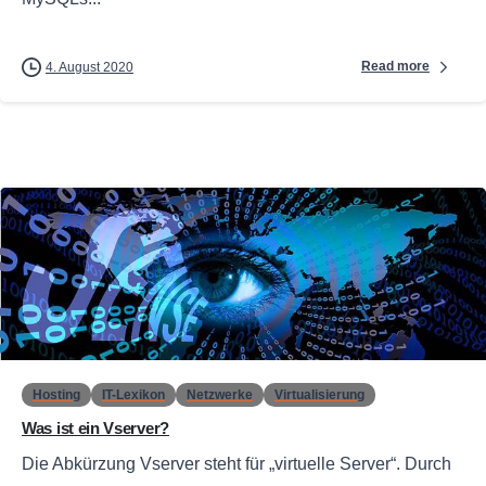
Read more
4. August 2020
0
Hosting
IT-Lexikon
Netzwerke
Virtualisierung
Was ist ein Vserver?
Die Abkürzung Vserver steht für „virtuelle Server“. Durch