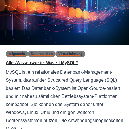
0
Allgemein
Datenbanken
Virtualisierung
Alles Wissenswerte: Was ist MySQL?
MySQL ist ein relationales Datenbank-Management-
System, das auf der Structured Query Language (SQL)
basiert. Das Datenbank-System ist Open-Source-basiert
und mit nahezu sämtlichen Betriebssystem-Plattformen
kompatibel. Sie können das System daher unter
Windows, Linux, Unix und einigen weiteren
Betriebssystemen nutzen. Die Anwendungsmöglichkeiten
MySQLs...