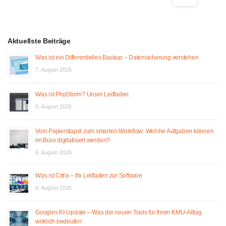
Aktuellste Beiträge
Was ist ein Differentielles Backup – Datensicherung verstehen
7. August 2026
Was ist PhpStorm? Unser Leitfaden.
6. August 2026
Vom Papierstapel zum smarten Workflow: Welche Aufgaben können
im Büro digitalisiert werden?
6. August 2026
Was ist Citrix – Ihr Leitfaden zur Software
6. August 2026
Googles KI-Update – Was die neuen Tools für Ihren KMU-Alltag
wirklich bedeuten