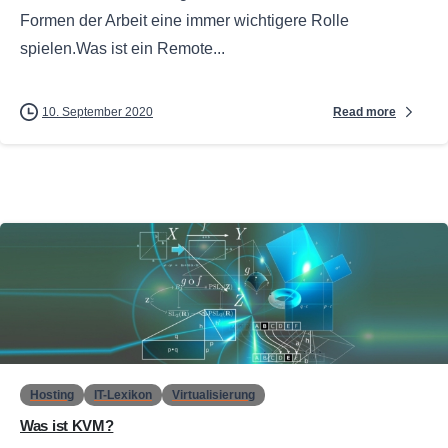
Formen der Arbeit eine immer wichtigere Rolle
spielen.Was ist ein Remote...
Read more
10. September 2020
0
Hosting
IT-Lexikon
Virtualisierung
Was ist KVM?