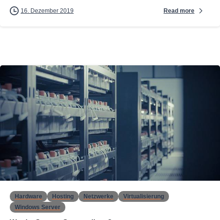
Read more
16. Dezember 2019
0
Hardware
Hosting
Netzwerke
Virtualisierung
Windows Server