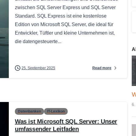
zwischen SQL Server Express und SQL Server
Standard. SQL Express ist eine kostenlose
Edition von Microsoft SQL Server, die ideal für
Entwickler, Tüftler und kleine Unternehmen ist,
die datengesteuerte...
A
Read more
25. September 2025
W
6.
Datenbanken
IT-Lexikon
Was ist Microsoft SQL Server: Unser
umfassender Leitfaden