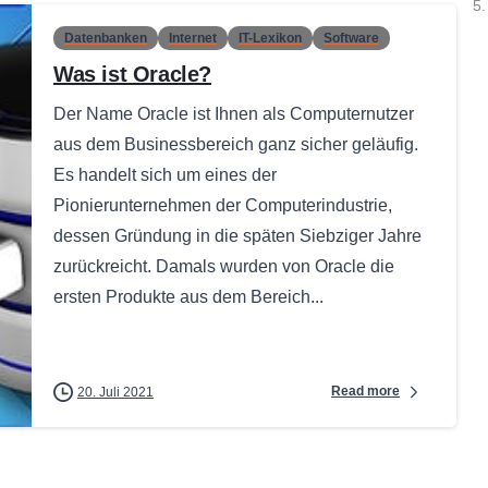
5.
Datenbanken
Internet
IT-Lexikon
Software
Was ist Oracle?
Der Name Oracle ist Ihnen als Computernutzer
aus dem Businessbereich ganz sicher geläufig.
Es handelt sich um eines der
Pionierunternehmen der Computerindustrie,
dessen Gründung in die späten Siebziger Jahre
zurückreicht. Damals wurden von Oracle die
ersten Produkte aus dem Bereich...
Read more
20. Juli 2021