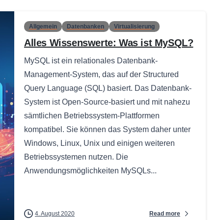
Allgemein
Datenbanken
Virtualisierung
Alles Wissenswerte: Was ist MySQL?
MySQL ist ein relationales Datenbank-
Management-System, das auf der Structured
Query Language (SQL) basiert. Das Datenbank-
System ist Open-Source-basiert und mit nahezu
sämtlichen Betriebssystem-Plattformen
kompatibel. Sie können das System daher unter
Windows, Linux, Unix und einigen weiteren
Betriebssystemen nutzen. Die
Anwendungsmöglichkeiten MySQLs...
Read more
4. August 2020