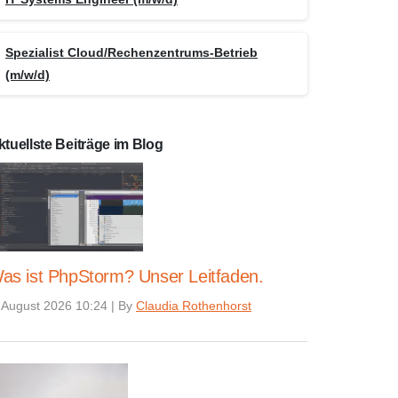
Spezialist Cloud/Rechenzentrums-Betrieb
(m/w/d)
ktuellste Beiträge im Blog
as ist PhpStorm? Unser Leitfaden.
 August 2026 10:24
|
By
Claudia Rothenhorst