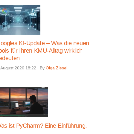
oogles KI-Update – Was die neuen
ools für Ihren KMU-Alltag wirklich
edeuten
 August 2026 18:22
|
By
Olga Ziesel
as ist PyCharm? Eine Einführung.