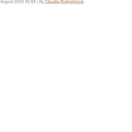
 August 2026 05:09
|
By
Claudia Rothenhorst