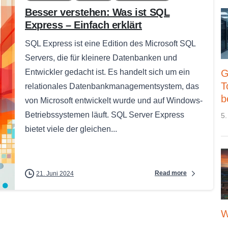
Besser verstehen: Was ist SQL
Express – Einfach erklärt
SQL Express ist eine Edition des Microsoft SQL
Servers, die für kleinere Datenbanken und
Entwickler gedacht ist. Es handelt sich um ein
G
T
relationales Datenbankmanagementsystem, das
b
von Microsoft entwickelt wurde und auf Windows-
Betriebssystemen läuft. SQL Server Express
5.
bietet viele der gleichen...
Read more
21. Juni 2024
W