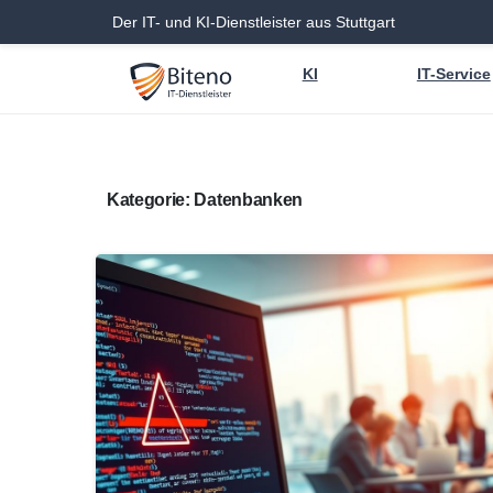
Der IT- und KI-Dienstleister aus Stuttgart
KI
IT-Service
Kategorie:
Datenbanken