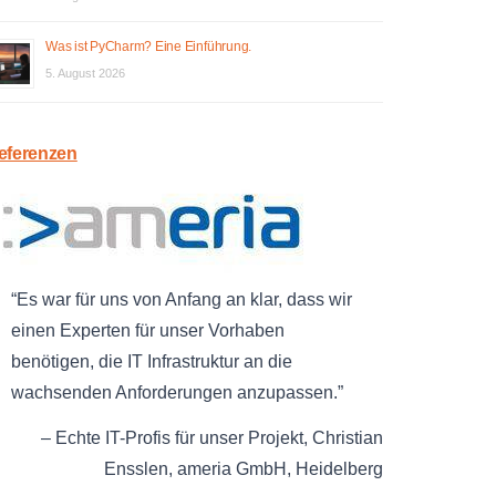
Was ist PyCharm? Eine Einführung.
5. August 2026
eferenzen
Es war für uns von Anfang an klar, dass wir
einen Experten für unser Vorhaben
benötigen, die IT Infrastruktur an die
wachsenden Anforderungen anzupassen.
Echte IT-Profis für unser Projekt
Christian
Ensslen
ameria GmbH
Heidelberg