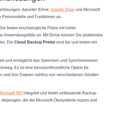
erlösungen, darunter IDrive,
Google Drive
und Microsoft
he Preismodelle und Funktionen an.
. Sie bieten erschwingliche Pläne mit hoher
dene Anwendungsfälle an. Mit IDrive können Sie problemlos
fen. Die
Cloud Backup Preise
sind fair und bieten ein
iert und ermöglicht das Speichern und Synchronisieren
nweg. Es ist eine benutzerfreundliche Option für
en und ihre Dateien nahtlos von verschiedenen Geräten
Microsoft 365
integriert und bietet umfassende Backup-
r diejenigen, die die Microsoft-Ökosysteme nutzen und