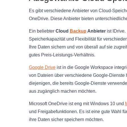
Es gibt verschiedene Anbieter von Cloud-Speich
OneDrive. Diese Anbieter bieten unterschiedlic
Ein beliebter
Cloud
Backup
Anbieter
ist IDrive
Speicherkapazität und Flexibilität für verschie
Ihre Daten sichern und von überall auf sie zugrei
gutes Preis-Leistungs-Verhältnis.
Google Drive
ist in die Google Workspace integr
von Dateien über verschiedene Google-Dienste hi
diejenigen, die bereits Google-Dienste verwend
aus zugänglich machen möchten.
Microsoft OneDrive ist eng mit Windows 10 und
und Freigabefunktionen. Es ist eine gute Wahl fü
ihre Daten sicher speichern möchten.