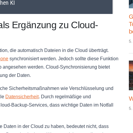
G
als Ergänzung zu Cloud-
T
b
5.
ion, die automatisch Dateien in die Cloud überträgt.
hone
synchronisiert werden. Jedoch sollte diese Funktion
kup angesehen werden. Cloud-Synchronisierung bietet
ung der Daten.
liche Sicherheitsmaßnahmen wie Verschlüsselung und
ale
Datensicherheit
. Durch regelmäßige und
W
oud-Backup-Services, dass wichtige Daten im Notfall
5.
e Daten in der Cloud zu haben, bedeutet nicht, dass