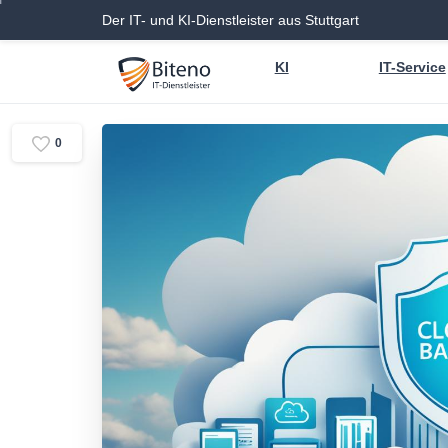
Der IT- und KI-Dienstleister aus Stuttgart
KI
IT-Service
0