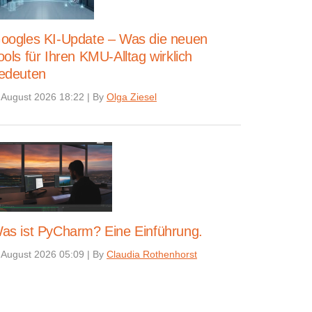
oogles KI-Update – Was die neuen
ools für Ihren KMU-Alltag wirklich
edeuten
 August 2026 18:22
|
By
Olga Ziesel
as ist PyCharm? Eine Einführung.
 August 2026 05:09
|
By
Claudia Rothenhorst