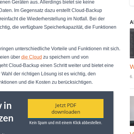
nen Geräten aus. Allerdings bietet sie keine
 Daten. Im Gegensatz dazu erstellt Cloud-Backup
infacht die Wiederherstellung im Notfall. Bei der
A
htig, die verfügbare Speicherkapazität, die Funktionen
ngen unterschiedliche Vorteile und Funktionen mit sich.
teien über
die Cloud
zu speichern und von
eht Cloud-Backup einen Schritt weiter und bietet eine
W
Wahl der richtigen Lösung ist es wichtig, den
6.
nktionen und die Kosten zu berücksichtigen.