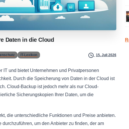
re
Daten
in
die
Cloud
R
enschutz
IT-Lexikon
15. Juli 2026
er IT und bietet Unternehmen und Privatpersonen
ichkeit. Durch die Speicherung von Daten in der Cloud ist
ch. Cloud-Backup ist jedoch mehr als nur Cloud-
ierliche Sicherungskopien Ihrer Daten, um die
kt, die unterschiedliche Funktionen und Preise anbieten.
e durchzuführen, um den Anbieter zu finden, der am