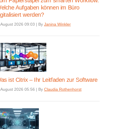
om Papierstapel zum smarten Workflow:
elche Aufgaben können im Büro
igitalisiert werden?
 August 2026 09:03
|
By
Janina Winkler
as ist Citrix – Ihr Leitfaden zur Software
 August 2026 05:56
|
By
Claudia Rothenhorst