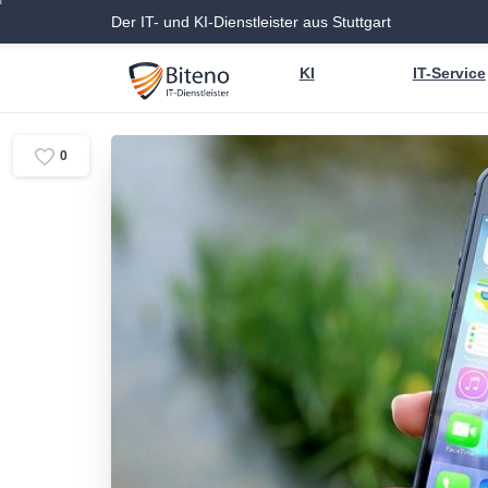
Der IT- und KI-Dienstleister aus Stuttgart
KI
IT-Service
0