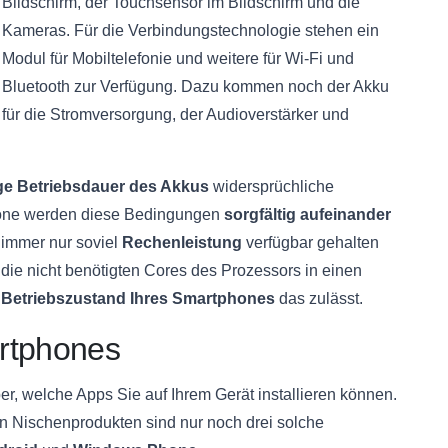
Bildschirm, der Touchsensor im Bildschirm und die
Kameras. Für die Verbindungstechnologie stehen ein
Modul für Mobiltelefonie und weitere für Wi-Fi und
Bluetooth zur Verfügung. Dazu kommen noch der Akku
für die Stromversorgung, der Audioverstärker und
ge Betriebsdauer des Akkus
widersprüchliche
hone werden diese Bedingungen
sorgfältig aufeinander
 immer nur soviel
Rechenleistung
verfügbar gehalten
s die nicht benötigten Cores des Prozessors in einen
r
Betriebszustand Ihres Smartphones
das zulässt.
rtphones
r, welche Apps Sie auf Ihrem Gerät installieren können.
n Nischenprodukten sind nur noch drei solche