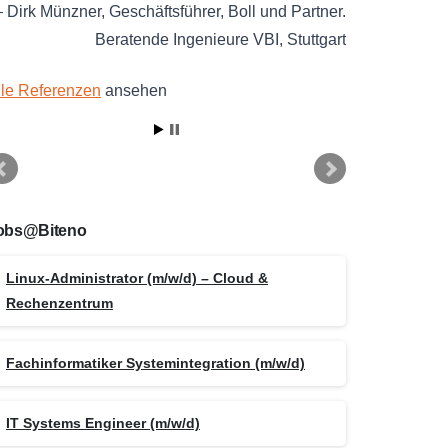
Dirk Münzner
Geschäftsführer
Boll und Partner.
Beratende Ingenieure VBI
Stuttgart
lle Referenzen
ansehen
obs@Biteno
Linux-Administrator (m/w/d) – Cloud &
Rechenzentrum
Fachinformatiker Systemintegration (m/w/d)
IT Systems Engineer (m/w/d)