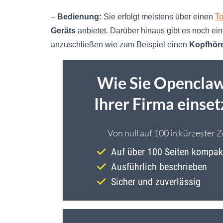
–
Bedienung:
Sie erfolgt meistens über einen
T
Geräts
anbietet. Darüber hinaus gibt es noch ei
anzuschließen wie zum Beispiel einen
Kopfhör