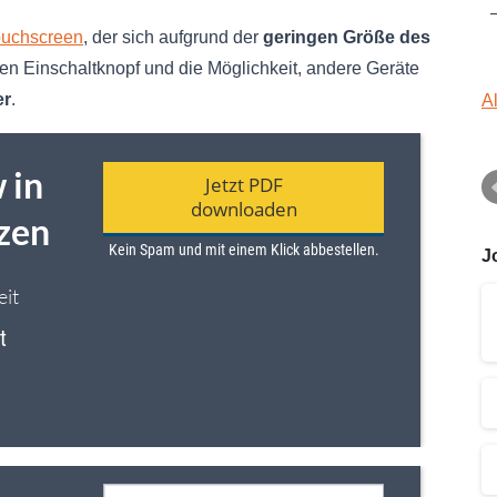
ouchscreen
, der sich aufgrund der
geringen Größe des
nen Einschaltknopf und die Möglichkeit, andere Geräte
er
.
A
J