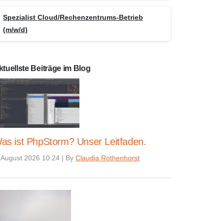
Spezialist Cloud/Rechenzentrums-Betrieb
(m/w/d)
ktuellste Beiträge im Blog
as ist PhpStorm? Unser Leitfaden.
 August 2026 10:24
|
By
Claudia Rothenhorst