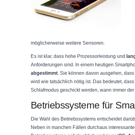
möglicherweise weitere Sensoren.
Es ist klar, dass hohe Prozessorleistung und
lan
Anforderungen sind. In einem heutigen Smartp
abgestimmt
. Sie können davon ausgehen, dass
wird wie tatsächlich nötig ist. Das bedeutet, das
Schlafmodus geschickt werden, wann immer de
Betriebssysteme für Sma
Die Wahl des Betriebssystems entscheidet darübe
Neben in manchen Fällen durchaus interessante