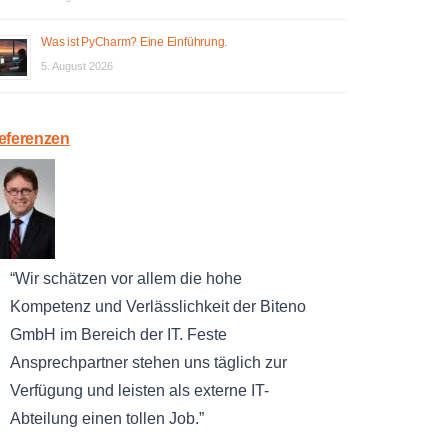
Was ist PyCharm? Eine Einführung.
5. August 2026
eferenzen
Wir schätzen vor allem die hohe
Kompetenz und Verlässlichkeit der Biteno
GmbH im Bereich der IT. Feste
Ansprechpartner stehen uns täglich zur
Verfügung und leisten als externe IT-
Abteilung einen tollen Job.