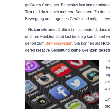
größeren Computer. Es besitzt fast immer minde
Ton
und dazu noch mehrere Sensoren. Zu den 
Bewegung und Lage des Geräts und möglicherweis
–
Nutzererlebnis:
Dafür ist entscheidend, dass 
und ihre Funktionalität fast beliebig kombiniert
gehört zum
Betriebssystem
, Sie können als Nutz
deren kreative Gestaltung
keine Grenzen gesetz
Üb
de
an
ve
we
Ei
da