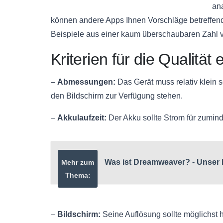
an
können andere Apps Ihnen Vorschläge betreffe
Beispiele aus einer kaum überschaubaren Zahl 
Kriterien für die Qualitä
–
Abmessungen:
Das Gerät muss relativ klein s
den Bildschirm zur Verfügung stehen.
–
Akkulaufzeit:
Der Akku sollte Strom für zumind
Was ist Dreamweaver? - Unser 
Mehr zum
Thema:
–
Bildschirm:
Seine Auflösung sollte möglichst ho