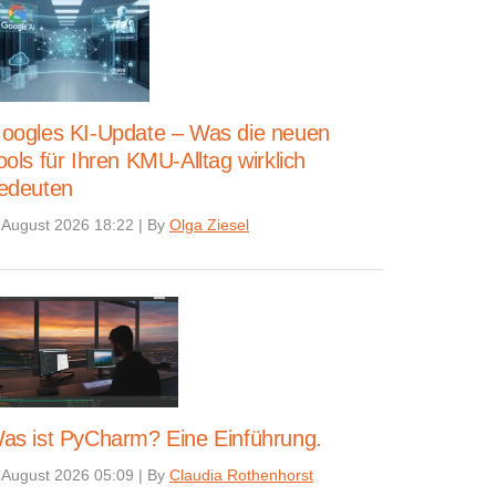
oogles KI-Update – Was die neuen
ools für Ihren KMU-Alltag wirklich
edeuten
 August 2026 18:22
|
By
Olga Ziesel
as ist PyCharm? Eine Einführung.
 August 2026 05:09
|
By
Claudia Rothenhorst