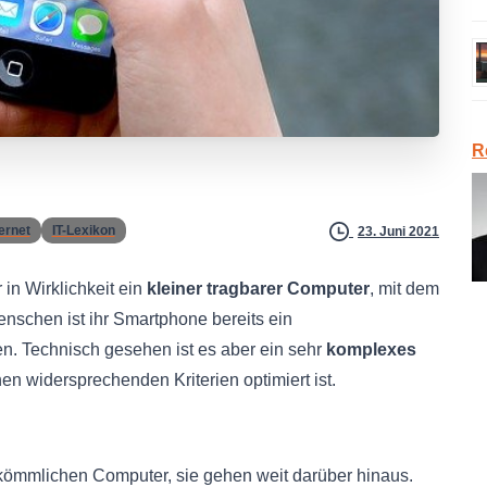
R
ernet
IT-Lexikon
23. Juni 2021
r in Wirklichkeit ein
kleiner tragbarer Computer
, mit dem
enschen ist ihr Smartphone bereits ein
. Technisch gesehen ist es aber ein sehr
komplexes
hen widersprechenden Kriterien optimiert ist.
kömmlichen Computer, sie gehen weit darüber hinaus.