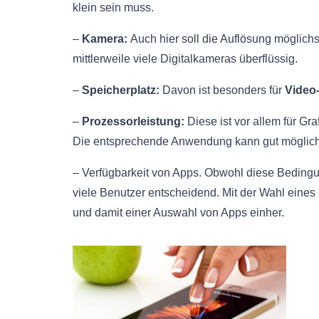
klein sein muss.
–
Kamera:
Auch hier soll die Auflösung möglic
mittlerweile viele Digitalkameras überflüssig.
–
Speicherplatz:
Davon ist besonders für
Video-
–
Prozessorleistung:
Diese ist vor allem für Gr
Die entsprechende Anwendung kann gut möglich 
– Verfügbarkeit von Apps. Obwohl diese Bedingung 
viele Benutzer entscheidend. Mit der Wahl eine
und damit einer Auswahl von Apps einher.