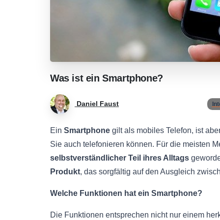
Was
ist
ein
Smartphone?
Daniel Faust
Int
Ein
Smartphone
gilt als mobiles Telefon, ist abe
Sie auch telefonieren können. Für die meisten M
selbstverständlicher Teil ihres Alltags
geworden
Produkt
, das sorgfältig auf den Ausgleich zwisc
Welche Funktionen hat ein Smartphone?
Die Funktionen entsprechen nicht nur einem her