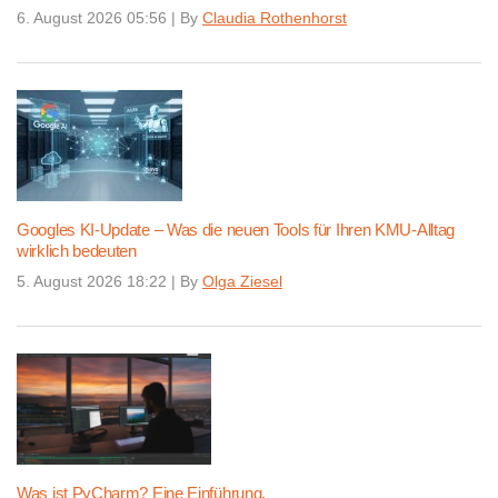
6. August 2026 05:56
|
By
Claudia Rothenhorst
Googles KI-Update – Was die neuen Tools für Ihren KMU-Alltag
wirklich bedeuten
5. August 2026 18:22
|
By
Olga Ziesel
Was ist PyCharm? Eine Einführung.