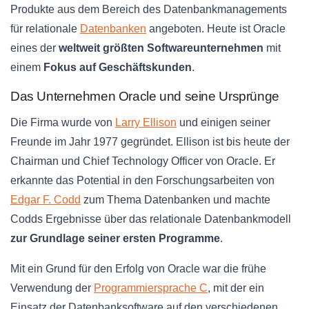
Produkte aus dem Bereich des Datenbankmanagements
für relationale
Datenbanken
angeboten. Heute ist Oracle
eines der
weltweit größten Softwareunternehmen
mit
einem
Fokus auf Geschäftskunden
.
Das Unternehmen Oracle und seine Ursprünge
Die Firma wurde von
Larry Ellison
und einigen seiner
Freunde im Jahr 1977 gegründet. Ellison ist bis heute der
Chairman und Chief Technology Officer von Oracle. Er
erkannte das Potential in den Forschungsarbeiten von
Edgar F. Codd
zum Thema Datenbanken und machte
Codds Ergebnisse über das relationale Datenbankmodell
zur Grundlage seiner ersten Programme
.
Mit ein Grund für den Erfolg von Oracle war die frühe
Verwendung der
Programmiersprache C
, mit der ein
Einsatz der Datenbanksoftware auf den verschiedenen