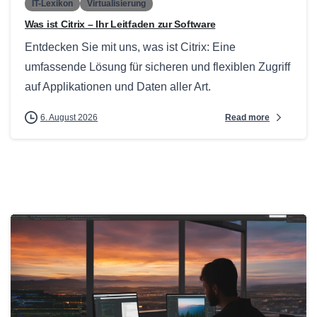
IT-Lexikon
Virtualisierung
Was ist Citrix – Ihr Leitfaden zur Software
Entdecken Sie mit uns, was ist Citrix: Eine
umfassende Lösung für sicheren und flexiblen Zugriff
auf Applikationen und Daten aller Art.
Read more
6. August 2026