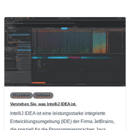
0
IT-Lexikon
Software
Verstehen Sie, was IntelliJ IDEA ist.
IntelliJ IDEA ist eine leistungsstarke integrierte
Entwicklungsumgebung (IDE) der Firma JetBrains,
die speziell für die Programmiersprachen Java,