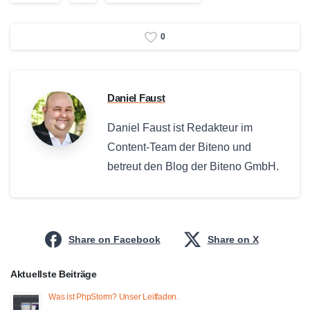
0
Daniel Faust
Daniel Faust ist Redakteur im
Content-Team der Biteno und
betreut den Blog der Biteno GmbH.
Share on Facebook
Share on X
Aktuellste Beiträge
Was ist PhpStorm? Unser Leitfaden.