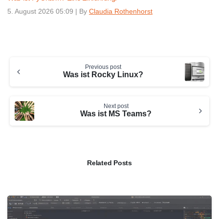
5. August 2026 05:09
|
By
Claudia Rothenhorst
Continue
Previous post
Reading
Was ist Rocky Linux?
Next post
Was ist MS Teams?
Related Posts