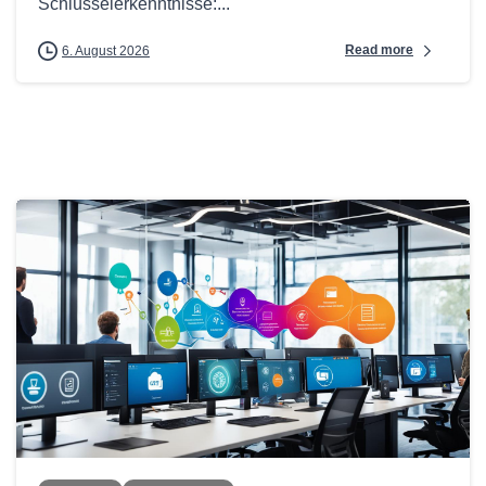
Schlüsselerkenntnisse:...
Read more
6. August 2026
0