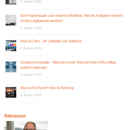
6. August 2026
Vom Papierstapel zum smarten Workflow: Welche Aufgaben können
im Büro digitalisiert werden?
6. August 2026
Was ist Citrix – Ihr Leitfaden zur Software
6. August 2026
Googles KI-Update – Was die neuen Tools für Ihren KMU-Alltag
wirklich bedeuten
5. August 2026
Was ist PyCharm? Eine Einführung.
5. August 2026
Referenzen