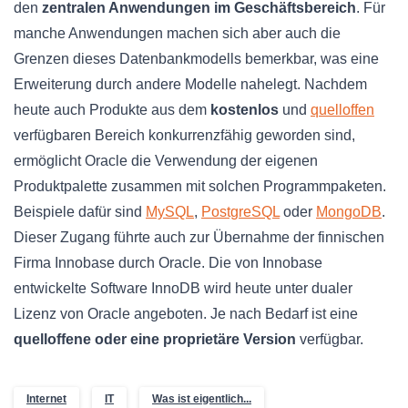
den
zentralen Anwendungen im Geschäftsbereich
. Für
manche Anwendungen machen sich aber auch die
Grenzen dieses Datenbankmodells bemerkbar, was eine
Erweiterung durch andere Modelle nahelegt. Nachdem
heute auch Produkte aus dem
kostenlos
und
quelloffen
verfügbaren Bereich konkurrenzfähig geworden sind,
ermöglicht Oracle die Verwendung der eigenen
Produktpalette zusammen mit solchen Programmpaketen.
Beispiele dafür sind
MySQL
,
PostgreSQL
oder
MongoDB
.
Dieser Zugang führte auch zur Übernahme der finnischen
Firma Innobase durch Oracle. Die von Innobase
entwickelte Software InnoDB wird heute unter dualer
Lizenz von Oracle angeboten. Je nach Bedarf ist eine
quelloffene oder eine proprietäre Version
verfügbar.
Internet
IT
Was ist eigentlich...