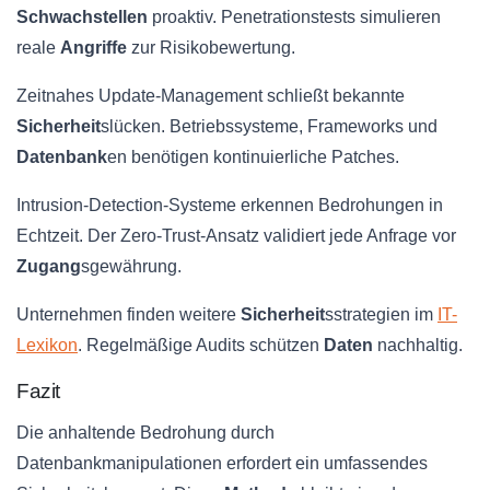
Schwachstellen
proaktiv. Penetrationstests simulieren
reale
Angriffe
zur Risikobewertung.
Zeitnahes Update-Management schließt bekannte
Sicherheit
slücken. Betriebssysteme, Frameworks und
Datenbank
en benötigen kontinuierliche Patches.
Intrusion-Detection-Systeme erkennen Bedrohungen in
Echtzeit. Der Zero-Trust-Ansatz validiert jede Anfrage vor
Zugang
sgewährung.
Unternehmen finden weitere
Sicherheit
sstrategien im
IT-
Lexikon
. Regelmäßige Audits schützen
Daten
nachhaltig.
Fazit
Die anhaltende Bedrohung durch
Datenbankmanipulationen erfordert ein umfassendes