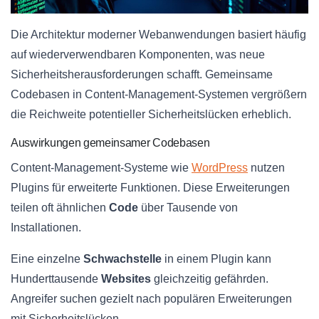
Die Architektur moderner Webanwendungen basiert häufig
auf wiederverwendbaren Komponenten, was neue
Sicherheitsherausforderungen schafft. Gemeinsame
Codebasen in Content-Management-Systemen vergrößern
die Reichweite potentieller Sicherheitslücken erheblich.
Auswirkungen gemeinsamer Codebasen
Content-Management-Systeme wie
WordPress
nutzen
Plugins für erweiterte Funktionen. Diese Erweiterungen
teilen oft ähnlichen
Code
über Tausende von
Installationen.
Eine einzelne
Schwachstelle
in einem Plugin kann
Hunderttausende
Websites
gleichzeitig gefährden.
Angreifer suchen gezielt nach populären Erweiterungen
mit Sicherheitslücken.