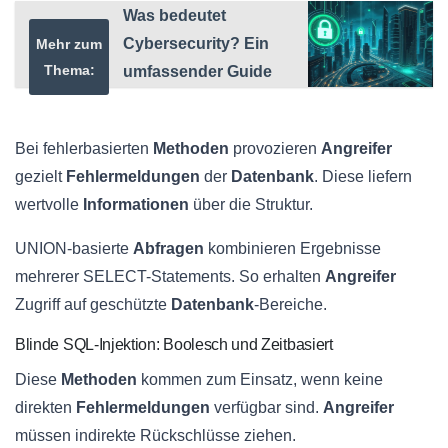
Was bedeutet
Cybersecurity? Ein
Mehr zum
Thema:
umfassender Guide
Bei fehlerbasierten
Methoden
provozieren
Angreifer
gezielt
Fehlermeldungen
der
Datenbank
. Diese liefern
wertvolle
Informationen
über die Struktur.
UNION-basierte
Abfragen
kombinieren Ergebnisse
mehrerer SELECT-Statements. So erhalten
Angreifer
Zugriff auf geschützte
Datenbank
-Bereiche.
Blinde SQL-Injektion: Boolesch und Zeitbasiert
Diese
Methoden
kommen zum Einsatz, wenn keine
direkten
Fehlermeldungen
verfügbar sind.
Angreifer
müssen indirekte Rückschlüsse ziehen.