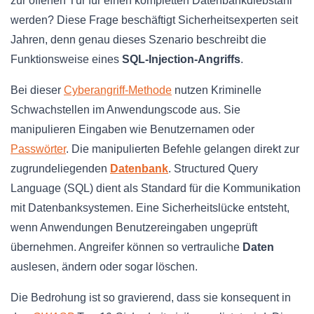
zur offenen Tür für einen kompletten Datenbankdiebstahl
werden? Diese Frage beschäftigt Sicherheitsexperten seit
Jahren, denn genau dieses Szenario beschreibt die
Funktionsweise eines
SQL-Injection-Angriffs
.
Bei dieser
Cyberangriff-Methode
nutzen Kriminelle
Schwachstellen im Anwendungscode aus. Sie
manipulieren Eingaben wie Benutzernamen oder
Passwörter
. Die manipulierten Befehle gelangen direkt zur
zugrundeliegenden
Datenbank
. Structured Query
Language (SQL) dient als Standard für die Kommunikation
mit Datenbanksystemen. Eine Sicherheitslücke entsteht,
wenn Anwendungen Benutzereingaben ungeprüft
übernehmen. Angreifer können so vertrauliche
Daten
auslesen, ändern oder sogar löschen.
Die Bedrohung ist so gravierend, dass sie konsequent in