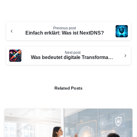
Continue
Previous post
Reading
Einfach erklärt: Was ist NextDNS?
Next post
Was bedeutet digitale Transformation? Einfach erklärt.
Related Posts