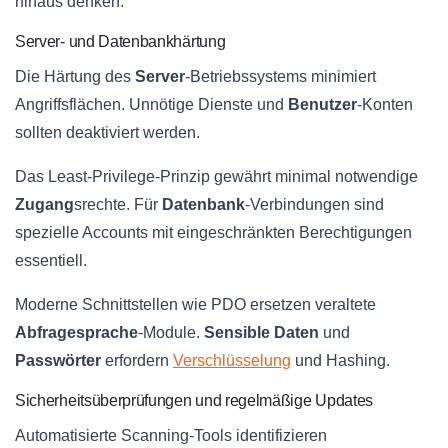
hinaus denken.
Server- und Datenbankhärtung
Die Härtung des
Server
-Betriebssystems minimiert
Angriffsflächen. Unnötige Dienste und
Benutzer
-Konten
sollten deaktiviert werden.
Das Least-Privilege-Prinzip gewährt minimal notwendige
Zugang
srechte. Für
Datenbank
-Verbindungen sind
spezielle Accounts mit eingeschränkten Berechtigungen
essentiell.
Moderne Schnittstellen wie PDO ersetzen veraltete
Abfragesprache
-Module.
Sensible Daten
und
Passwörter
erfordern
Verschlüsselung
und Hashing.
Sicherheitsüberprüfungen und regelmäßige Updates
Automatisierte Scanning-Tools identifizieren