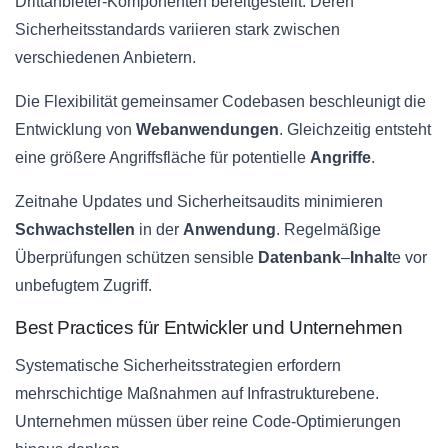
Drittanbieter-Komponenten bereitgestellt. Deren
Sicherheitsstandards variieren stark zwischen
verschiedenen Anbietern.
Die Flexibilität gemeinsamer Codebasen beschleunigt die
Entwicklung von
Webanwendungen
. Gleichzeitig entsteht
eine größere Angriffsfläche für potentielle
Angriffe
.
Zeitnahe Updates und Sicherheitsaudits minimieren
Schwachstellen
in der
Anwendung
. Regelmäßige
Überprüfungen schützen sensible
Datenbank
–
Inhalt
e vor
unbefugtem Zugriff.
Best Practices für Entwickler und Unternehmen
Systematische Sicherheitsstrategien erfordern
mehrschichtige Maßnahmen auf Infrastrukturebene.
Unternehmen müssen über reine Code-Optimierungen