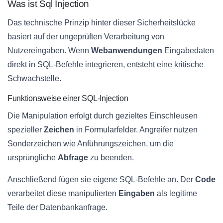
Was ist Sql Injection
Das technische Prinzip hinter dieser Sicherheitslücke
basiert auf der ungeprüften Verarbeitung von
Nutzereingaben. Wenn
Webanwendungen
Eingabedaten
direkt in SQL-Befehle integrieren, entsteht eine kritische
Schwachstelle.
Funktionsweise einer SQL-Injection
Die Manipulation erfolgt durch gezieltes Einschleusen
spezieller
Zeichen
in Formularfelder. Angreifer nutzen
Sonderzeichen wie Anführungszeichen, um die
ursprüngliche
Abfrage
zu beenden.
Anschließend fügen sie eigene SQL-Befehle an. Der
Code
verarbeitet diese manipulierten
Eingaben
als legitime
Teile der Datenbankanfrage.