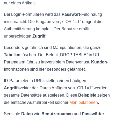
nur eines Artikels.
Bei Login-Formularen wird das
Passwort
-Feld häufig
missbraucht. Die Eingabe von „x‘ OR 1=1“ umgeht die
Authentifizierung komplett. Der Benutzer erhält
unberechtigten
Zugriff
.
Besonders gefährlich sind Manipulationen, die ganze
Tabellen
löschen. Der Befehl „DROP TABLE“ in URL-
Parametern führt zu irreversiblem Datenverlust.
Kunden
-
Informationen sind hier besonders gefährdet.
ID-Parameter in URLs stellen einen häufigen
Angriffs
vektor dar. Durch Anfügen von „OR 1=1“ werden
gesamte Datensätze ausgelesen. Diese
Beispiele
zeigen
die einfache Ausführbarkeit solcher
Manipulationen
.
Sensible
Daten
wie
Benutzernamen
und
Passwörter