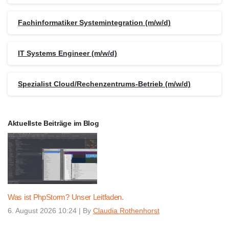
Fachinformatiker Systemintegration (m/w/d)
IT Systems Engineer (m/w/d)
Spezialist Cloud/Rechenzentrums-Betrieb (m/w/d)
Aktuellste Beiträge im Blog
Was ist PhpStorm? Unser Leitfaden.
6. August 2026 10:24
|
By
Claudia Rothenhorst