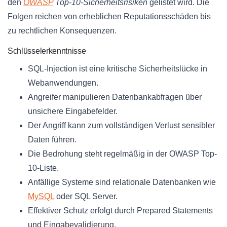
den
OWASP
Top-10-Sicherheitsrisiken
gelistet wird. Die
Folgen reichen von erheblichen Reputationsschäden bis
zu rechtlichen Konsequenzen.
Schlüsselerkenntnisse
SQL-Injection ist eine kritische Sicherheitslücke in
Webanwendungen.
Angreifer manipulieren Datenbankabfragen über
unsichere Eingabefelder.
Der Angriff kann zum vollständigen Verlust sensibler
Daten führen.
Die Bedrohung steht regelmäßig in der OWASP Top-
10-Liste.
Anfällige Systeme sind relationale Datenbanken wie
MySQL
oder SQL Server.
Effektiver Schutz erfolgt durch Prepared Statements
und Eingabevalidierung.