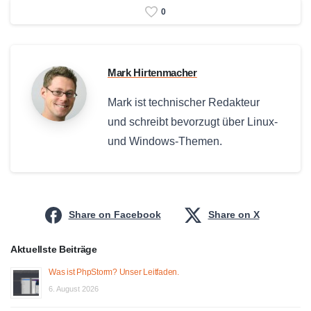
0
Mark Hirtenmacher
Mark ist technischer Redakteur
und schreibt bevorzugt über Linux-
und Windows-Themen.
Share on Facebook
Share on X
Aktuellste Beiträge
Was ist PhpStorm? Unser Leitfaden.
6. August 2026