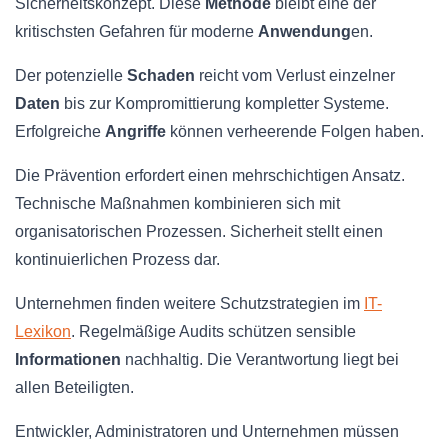
Sicherheitskonzept. Diese
Methode
bleibt eine der
kritischsten Gefahren für moderne
Anwendung
en.
Der potenzielle
Schaden
reicht vom Verlust einzelner
Daten
bis zur Kompromittierung kompletter Systeme.
Erfolgreiche
Angriffe
können verheerende Folgen haben.
Die Prävention erfordert einen mehrschichtigen Ansatz.
Technische Maßnahmen kombinieren sich mit
organisatorischen Prozessen. Sicherheit stellt einen
kontinuierlichen Prozess dar.
Unternehmen finden weitere Schutzstrategien im
IT-
Lexikon
. Regelmäßige Audits schützen sensible
Informationen
nachhaltig. Die Verantwortung liegt bei
allen Beteiligten.
Entwickler, Administratoren und Unternehmen müssen