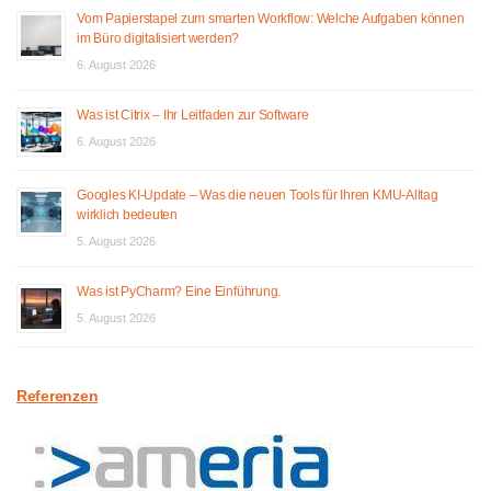
Vom Papierstapel zum smarten Workflow: Welche Aufgaben können
im Büro digitalisiert werden?
6. August 2026
Was ist Citrix – Ihr Leitfaden zur Software
6. August 2026
Googles KI-Update – Was die neuen Tools für Ihren KMU-Alltag
wirklich bedeuten
5. August 2026
Was ist PyCharm? Eine Einführung.
5. August 2026
Referenzen