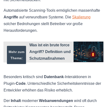
Automatisierte Scanning-Tools ermöglichen massenhafte
Angriffe
auf verwundbare Systeme. Die
Skalierung
solcher Bedrohungen stellt Betreiber vor große
Herausforderungen.
Was ist ein brute force
Angriff? Definition und
Mehr zum
Thema:
Schutzmaßnahmen
Besonders kritisch sind
Datenbank
-Interaktionen in
Plugin-
Code
. Unterschiedliche Sicherheitskenntnisse der
Entwickler erhöhen das Risiko erheblich.
Der
Inhalt
moderner
Webanwendungen
wird oft durch