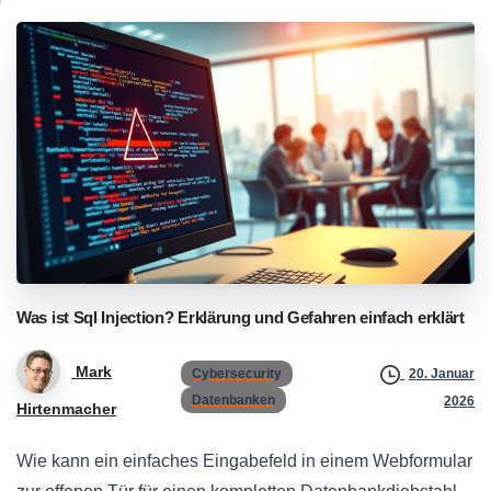
Was
ist
Sql
Injection?
Erklärung
und
Gefahren
einfach
erklärt
Mark
Cybersecurity
20. Januar
Datenbanken
2026
Hirtenmacher
Wie kann ein einfaches Eingabefeld in einem Webformular