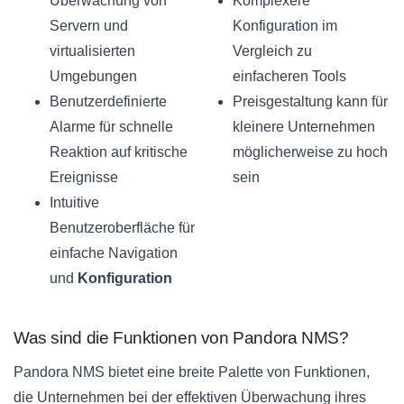
Überwachung von
Komplexere
Servern und
Konfiguration im
virtualisierten
Vergleich zu
Umgebungen
einfacheren Tools
Benutzerdefinierte
Preisgestaltung kann für
Alarme für schnelle
kleinere Unternehmen
Reaktion auf kritische
möglicherweise zu hoch
Ereignisse
sein
Intuitive
Benutzeroberfläche für
einfache Navigation
und
Konfiguration
Was sind die Funktionen von Pandora NMS?
Pandora NMS bietet eine breite Palette von Funktionen,
die Unternehmen bei der effektiven Überwachung ihres