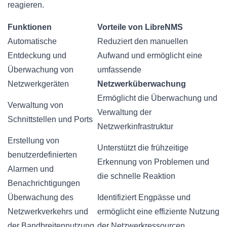
reagieren.
Funktionen
Vorteile von LibreNMS
Automatische
Reduziert den manuellen
Entdeckung und
Aufwand und ermöglicht eine
Überwachung von
umfassende
Netzwerkgeräten
Netzwerküberwachung
Ermöglicht die Überwachung und
Verwaltung von
Verwaltung der
Schnittstellen und Ports
Netzwerkinfrastruktur
Erstellung von
Unterstützt die frühzeitige
benutzerdefinierten
Erkennung von Problemen und
Alarmen und
die schnelle Reaktion
Benachrichtigungen
Überwachung des
Identifiziert Engpässe und
Netzwerkverkehrs und
ermöglicht eine effiziente Nutzung
der Bandbreitennutzung
der Netzwerkressourcen