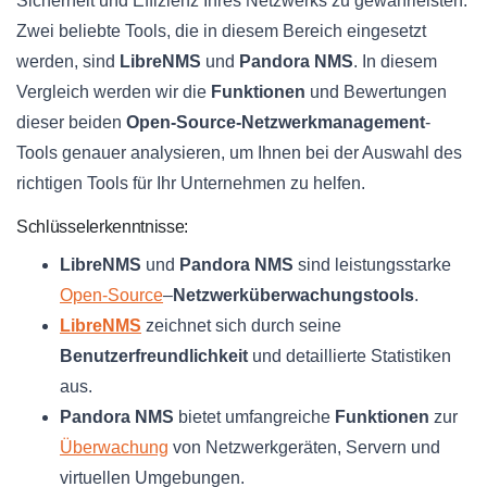
Sicherheit und Effizienz Ihres Netzwerks zu gewährleisten.
Zwei beliebte Tools, die in diesem Bereich eingesetzt
werden, sind
LibreNMS
und
Pandora NMS
. In diesem
Vergleich werden wir die
Funktionen
und Bewertungen
dieser beiden
Open-Source-Netzwerkmanagement
-
Tools genauer analysieren, um Ihnen bei der Auswahl des
richtigen Tools für Ihr Unternehmen zu helfen.
Schlüsselerkenntnisse:
LibreNMS
und
Pandora NMS
sind leistungsstarke
Open-Source
–
Netzwerküberwachungstools
.
LibreNMS
zeichnet sich durch seine
Benutzerfreundlichkeit
und detaillierte Statistiken
aus.
Pandora NMS
bietet umfangreiche
Funktionen
zur
Überwachung
von Netzwerkgeräten, Servern und
virtuellen Umgebungen.