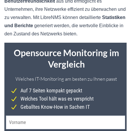
Benutzerfreundlichkeit
aus und ermöglicht es
Unternehmen, ihre Netzwerke effizient zu überwachen und
zu verwalten. Mit LibreNMS können detaillierte
Statistiken
und Berichte
generiert werden, die wertvolle Einblicke in
den Zustand des Netzwerks bieten.