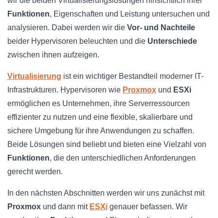
wir die beiden Virtualisierungslösungen hinsichtlich ihrer
Funktionen
, Eigenschaften und Leistung untersuchen und
analysieren. Dabei werden wir die
Vor- und Nachteile
beider Hypervisoren beleuchten und die
Unterschiede
zwischen ihnen aufzeigen.
Virtualisierung
ist ein wichtiger Bestandteil moderner IT-
Infrastrukturen. Hypervisoren wie
Proxmox
und
ESXi
ermöglichen es Unternehmen, ihre Serverressourcen
effizienter zu nutzen und eine flexible, skalierbare und
sichere Umgebung für ihre Anwendungen zu schaffen.
Beide Lösungen sind beliebt und bieten eine Vielzahl von
Funktionen
, die den unterschiedlichen Anforderungen
gerecht werden.
In den nächsten Abschnitten werden wir uns zunächst mit
Proxmox
und dann mit
ESXi
genauer befassen. Wir