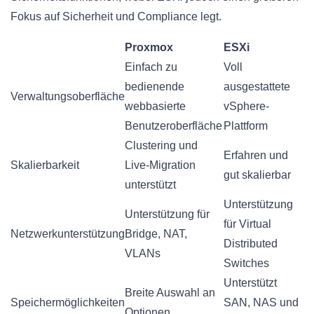
Fokus auf Sicherheit und Compliance legt.
Proxmox
ESXi
Einfach zu
Voll
bedienende
ausgestattete
Verwaltungsoberfläche
webbasierte
vSphere-
Benutzeroberfläche
Plattform
Clustering und
Erfahren und
Skalierbarkeit
Live-Migration
gut skalierbar
unterstützt
Unterstützung
Unterstützung für
für Virtual
Netzwerkunterstützung
Bridge, NAT,
Distributed
VLANs
Switches
Unterstützt
Breite Auswahl an
Speichermöglichkeiten
SAN, NAS und
Optionen