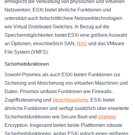
ermöglicht die Verwaltung von physischen und virtuellen
Netzwerken. ESXi bietet ähnliche Funktionen und
unterstützt auch fortschrittlichere Netzwerktechnologien
wie Virtual Distributed Switches. In Bezug auf die
Speichermöglichkeiten bietet ESXi eine größere Auswahl
an Optionen, einschließlich SAN,
NAS
und das VMware
File System (VMFS).
Sicherheitsfunktionen
Sowohl Proxmox als auch ESXi bieten Funktionen zur
Sicherung und Absicherung von virtuellen Maschinen und
Daten. Proxmox umfasst Funktionen wie Firewalls,
Zugriffssteuerung und
Verschlüsselung
. ESXi bietet
ähnliche Funktionen und verfügt zusätzlich über erweiterte
Sicherheitsfunktionen wie Secure Boot und
vSphere
Encryption. Insgesamt bieten beide Plattformen robuste
Sicherheitsfunktionen, wobei ESXi jedoch einen größeren