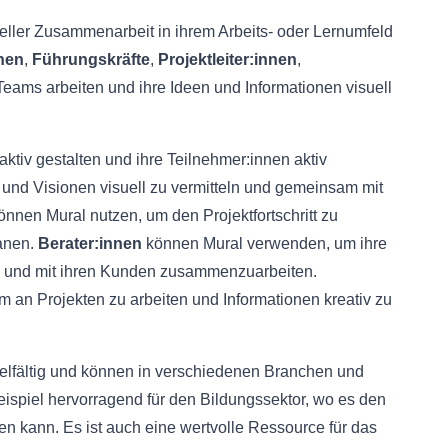
sueller Zusammenarbeit in ihrem Arbeits- oder Lernumfeld
nnen
,
Führungskräfte
,
Projektleiter:innen
,
Teams arbeiten und ihre Ideen und Informationen visuell
raktiv gestalten und ihre Teilnehmer:innen aktiv
 und Visionen visuell zu vermitteln und gemeinsam mit
nnen Mural nutzen, um den Projektfortschritt zu
lanen.
Berater:innen
können Mural verwenden, um ihre
en und mit ihren Kunden zusammenzuarbeiten.
an Projekten zu arbeiten und Informationen kreativ zu
elfältig und können in verschiedenen Branchen und
ispiel hervorragend für den Bildungssektor, wo es den
ten kann. Es ist auch eine wertvolle Ressource für das