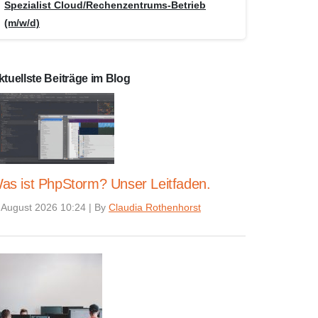
Spezialist Cloud/Rechenzentrums-Betrieb
(m/w/d)
ktuellste Beiträge im Blog
as ist PhpStorm? Unser Leitfaden.
 August 2026 10:24
|
By
Claudia Rothenhorst