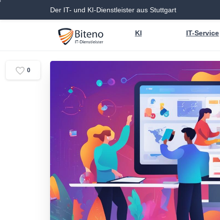
Der IT- und KI-Dienstleister aus Stuttgart
KI
IT-Service
0