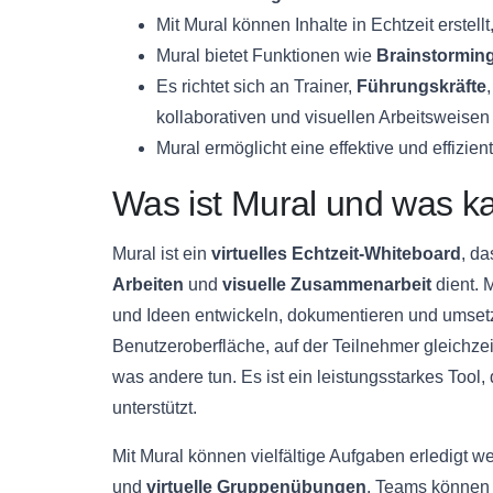
Mit Mural können Inhalte in Echtzeit erstellt
Mural bietet Funktionen wie
Brainstormin
Es richtet sich an Trainer,
Führungskräfte
kollaborativen und visuellen Arbeitsweisen 
Mural ermöglicht eine effektive und effizi
Was ist Mural und was ka
Mural ist ein
virtuelles Echtzeit-Whiteboard
, da
Arbeiten
und
visuelle Zusammenarbeit
dient. 
und Ideen entwickeln, dokumentieren und umsetzen
Benutzeroberfläche, auf der Teilnehmer gleichze
was andere tun. Es ist ein leistungsstarkes Too
unterstützt.
Mit Mural können vielfältige Aufgaben erledigt 
und
virtuelle Gruppenübungen
. Teams können i