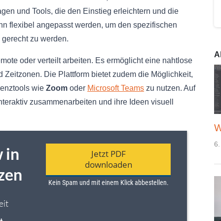
lagen und Tools, die den Einstieg erleichtern und die
n flexibel angepasst werden, um den spezifischen
 gerecht zu werden.
A
mote oder verteilt arbeiten. Es ermöglicht eine nahtlose
eitzonen. Die Plattform bietet zudem die Möglichkeit,
renztools wie
Zoom
oder
Microsoft Teams
zu nutzen. Auf
teraktiv zusammenarbeiten und ihre Ideen visuell
W
6.