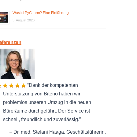
Was ist PyCharm? Eine Einführung.
5. August 2026
eferenzen
Dank der kompetenten
Unterstützung von Biteno haben wir
problemlos unseren Umzug in die neuen
Büroräume durchgeführt. Der Service ist
schnell, freundlich und zuverlässig.
Dr. med. Stefani Haaga
Geschäftsführerin