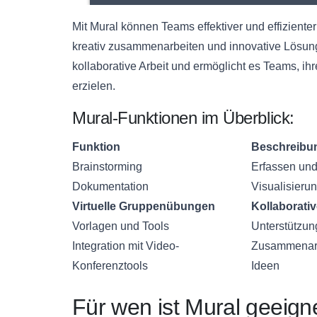
Mit Mural können Teams effektiver und effizienter 
kreativ zusammenarbeiten und innovative Lösunge
kollaborative Arbeit und ermöglicht es Teams, ih
erzielen.
Mural-Funktionen im Überblick:
Funktion
Beschreibu
Brainstorming
Erfassen und 
Dokumentation
Visualisieru
Virtuelle Gruppenübungen
Kollaborativ
Vorlagen und Tools
Unterstützun
Integration mit Video-
Zusammenarbe
Konferenztools
Ideen
Für wen ist Mural geeign