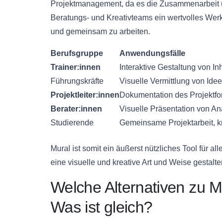
Projektmanagement, da es die Zusammenarbeit un
Beratungs- und Kreativteams ein wertvolles Wer
und gemeinsam zu arbeiten.
Berufsgruppe
Anwendungsfälle
Trainer:innen
Interaktive Gestaltung von In
Führungskräfte
Visuelle Vermittlung von Id
Projektleiter:innen
Dokumentation des Projektfort
Berater:innen
Visuelle Präsentation von A
Studierende
Gemeinsame Projektarbeit, kr
Mural ist somit ein äußerst nützliches Tool für a
eine visuelle und kreative Art und Weise gestalt
Welche Alternativen zu M
Was ist gleich?