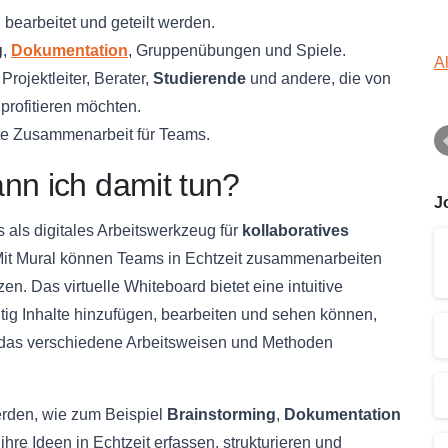
, bearbeitet und geteilt werden.
g
,
Dokumentation
, Gruppenübungen und Spiele.
A
, Projektleiter, Berater,
Studierende
und andere, die von
profitieren möchten.
ente Zusammenarbeit für Teams.
nn ich damit tun?
J
s als digitales Arbeitswerkzeug für
kollaboratives
Mit Mural können Teams in Echtzeit zusammenarbeiten
. Das virtuelle Whiteboard bietet eine intuitive
itig Inhalte hinzufügen, bearbeiten und sehen können,
l, das verschiedene Arbeitsweisen und Methoden
werden, wie zum Beispiel
Brainstorming
,
Dokumentation
hre Ideen in Echtzeit erfassen, strukturieren und