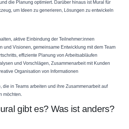
d die Planung optimiert. Darüber hinaus ist Mural für
kzeug, um Ideen zu generieren, Lösungen zu entwickeln
halten, aktive Einbindung der Teilnehmer:innen
een und Visionen, gemeinsame Entwicklung mit dem Team
schritts, effiziente Planung von Arbeitsabläufen
nalysen und Vorschlägen, Zusammenarbeit mit Kunden
eative Organisation von Informationen
lle, die in Teams arbeiten und ihre Zusammenarbeit auf
en möchten.
ural gibt es? Was ist anders?