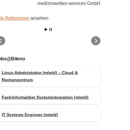
medizinwelten-services GmbH
lle Referenzen
ansehen
obs@Biteno
Linux-Administrator (m/w/d) – Cloud &
Rechenzentrum
Fachinformatiker Systemintegration (m/w/d)
IT Systems Engineer (m/w/d)