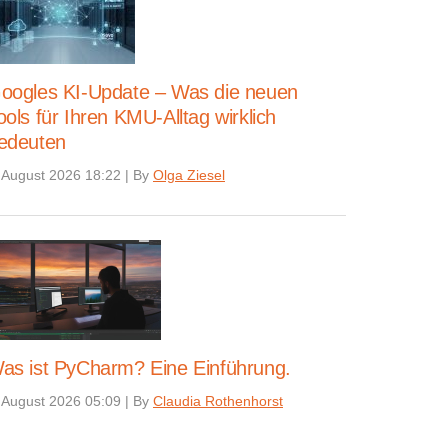
oogles KI-Update – Was die neuen
ools für Ihren KMU-Alltag wirklich
edeuten
 August 2026 18:22
|
By
Olga Ziesel
as ist PyCharm? Eine Einführung.
 August 2026 05:09
|
By
Claudia Rothenhorst