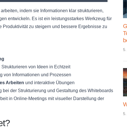
arbeiten, indem sie Informationen klar strukturieren,
n entwickeln. Es ist ein leistungsstarkes Werkzeug für
G
re Produktivität zu steigern und bessere Ergebnisse zu
T
b
5.
ng
Strukturieren von Ideen in Echtzeit
ng von Informationen und Prozessen
es Arbeiten
und interaktive Übungen
g bei der Strukturierung und Gestaltung des Whiteboards
it in Online-Meetings mit visueller Darstellung der
W
5.
et?