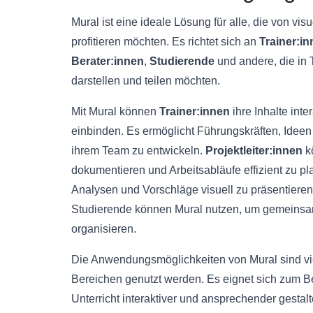
Mural ist eine ideale Lösung für alle, die von vi
profitieren möchten. Es richtet sich an
Trainer:i
Berater:innen
,
Studierende
und andere, die in 
darstellen und teilen möchten.
Mit Mural können
Trainer:innen
ihre Inhalte inte
einbinden. Es ermöglicht Führungskräften, Ideen
ihrem Team zu entwickeln.
Projektleiter:innen
kö
dokumentieren und Arbeitsabläufe effizient zu p
Analysen und Vorschläge visuell zu präsentier
Studierende können Mural nutzen, um gemeinsam 
organisieren.
Die Anwendungsmöglichkeiten von Mural sind vi
Bereichen genutzt werden. Es eignet sich zum Be
Unterricht interaktiver und ansprechender gestal