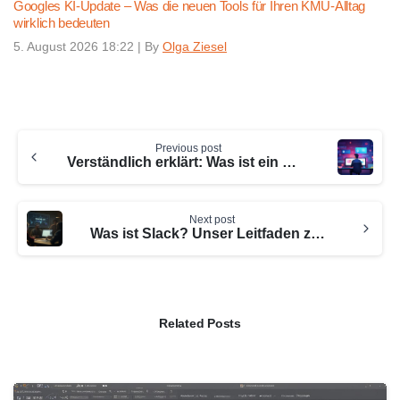
Googles KI-Update – Was die neuen Tools für Ihren KMU-Alltag
wirklich bedeuten
5. August 2026 18:22
|
By
Olga Ziesel
Continue
Previous post
Reading
Verständlich erklärt: Was ist ein Webclient?
Next post
Was ist Slack? Unser Leitfaden zum Verstehen und Nutzen
Related Posts