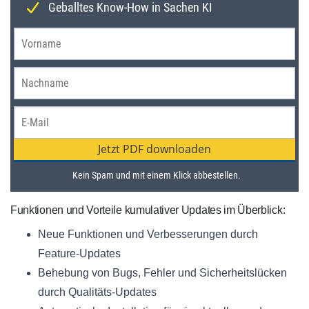
Funktionen und Vorteile kumulativer Updates im Überblick:
Neue Funktionen und Verbesserungen durch
Feature-Updates
Behebung von Bugs, Fehler und Sicherheitslücken
durch Qualitäts-Updates