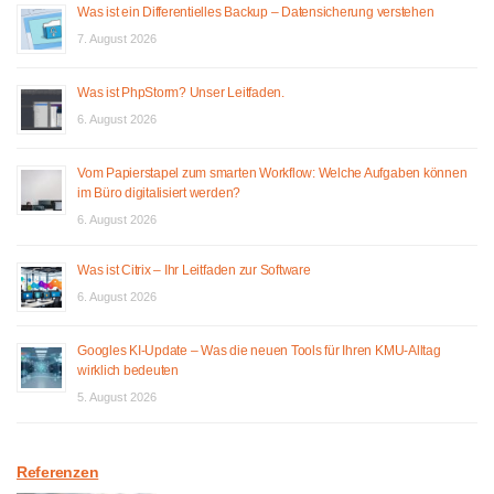
Was ist ein Differentielles Backup – Datensicherung verstehen
7. August 2026
Was ist PhpStorm? Unser Leitfaden.
6. August 2026
Vom Papierstapel zum smarten Workflow: Welche Aufgaben können
im Büro digitalisiert werden?
6. August 2026
Was ist Citrix – Ihr Leitfaden zur Software
6. August 2026
Googles KI-Update – Was die neuen Tools für Ihren KMU-Alltag
wirklich bedeuten
5. August 2026
Referenzen