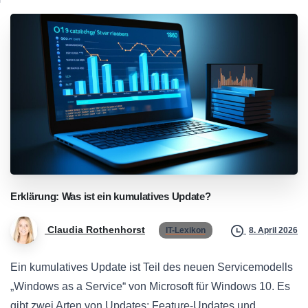
Erklärung:
Was
ist
ein
kumulatives
Update?
Claudia Rothenhorst
IT-Lexikon
8. April 2026
Ein kumulatives Update ist Teil des neuen Servicemodells
„Windows as a Service“ von Microsoft für Windows 10. Es
gibt zwei Arten von Updates: Feature-Updates und