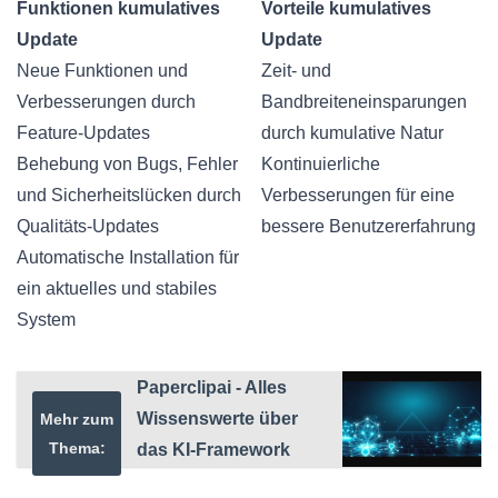
Funktionen kumulatives
Vorteile kumulatives
Update
Update
Neue Funktionen und
Zeit- und
Verbesserungen durch
Bandbreiteneinsparungen
Feature-Updates
durch kumulative Natur
Behebung von Bugs, Fehler
Kontinuierliche
und Sicherheitslücken durch
Verbesserungen für eine
Qualitäts-Updates
bessere Benutzererfahrung
Automatische Installation für
ein aktuelles und stabiles
System
Paperclipai - Alles
Wissenswerte über
Mehr zum
Thema:
das KI-Framework