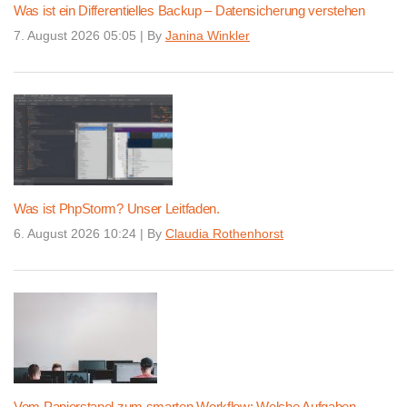
Was ist ein Differentielles Backup – Datensicherung verstehen
7. August 2026 05:05
|
By
Janina Winkler
Was ist PhpStorm? Unser Leitfaden.
6. August 2026 10:24
|
By
Claudia Rothenhorst
Vom Papierstapel zum smarten Workflow: Welche Aufgaben