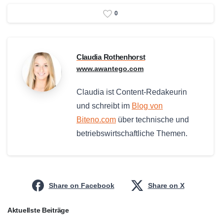
0
Claudia Rothenhorst
www.awantego.com
Claudia ist Content-Redakeurin
und schreibt im
Blog von
Biteno.com
über technische und
betriebswirtschaftliche Themen.
Share on Facebook
Share on X
Aktuellste Beiträge