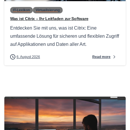
IT-Lexikon
Virtualisierung
Was ist Citrix – Ihr Leitfaden zur Software
Entdecken Sie mit uns, was ist Citrix: Eine
umfassende Lösung für sicheren und flexiblen Zugriff
auf Applikationen und Daten aller Art.
Read more
6. August 2026