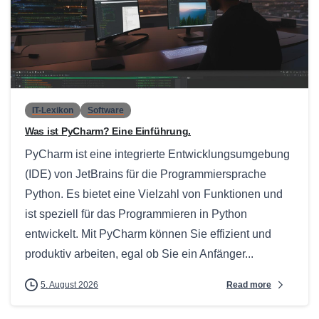
0
IT-Lexikon
Software
Was ist PyCharm? Eine Einführung.
PyCharm ist eine integrierte Entwicklungsumgebung
(IDE) von JetBrains für die Programmiersprache
Python. Es bietet eine Vielzahl von Funktionen und
ist speziell für das Programmieren in Python
entwickelt. Mit PyCharm können Sie effizient und
produktiv arbeiten, egal ob Sie ein Anfänger...
Read more
5. August 2026