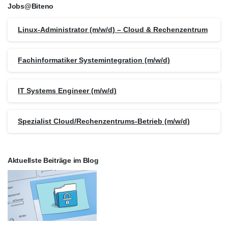
Jobs@Biteno
Linux-Administrator (m/w/d) – Cloud & Rechenzentrum
Fachinformatiker Systemintegration (m/w/d)
IT Systems Engineer (m/w/d)
Spezialist Cloud/Rechenzentrums-Betrieb (m/w/d)
Aktuellste Beiträge im Blog