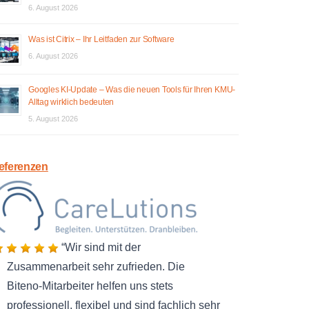
6. August 2026
Was ist Citrix – Ihr Leitfaden zur Software
6. August 2026
Googles KI-Update – Was die neuen Tools für Ihren KMU-
Alltag wirklich bedeuten
5. August 2026
eferenzen
Wir sind mit der
Zusammenarbeit sehr zufrieden. Die
Biteno-Mitarbeiter helfen uns stets
professionell, flexibel und sind fachlich sehr