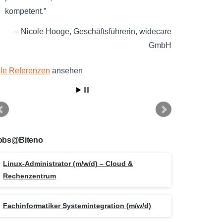
kompetent.
Nicole Hooge
Geschäftsführerin
widecare
GmbH
lle Referenzen
ansehen
obs@Biteno
Linux-Administrator (m/w/d) – Cloud &
Rechenzentrum
Fachinformatiker Systemintegration (m/w/d)