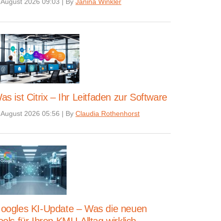
 August 2026 09:03
|
By
Janina Winkler
as ist Citrix – Ihr Leitfaden zur Software
 August 2026 05:56
|
By
Claudia Rothenhorst
oogles KI-Update – Was die neuen