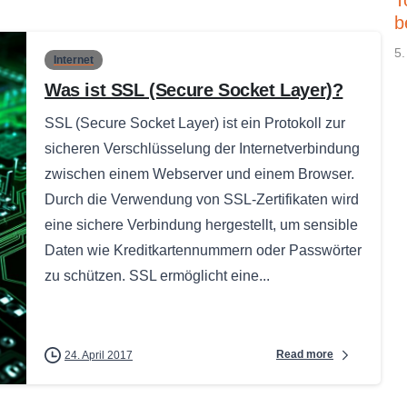
T
b
5.
Internet
Was ist SSL (Secure Socket Layer)?
SSL (Secure Socket Layer) ist ein Protokoll zur
sicheren Verschlüsselung der Internetverbindung
zwischen einem Webserver und einem Browser.
Durch die Verwendung von SSL-Zertifikaten wird
eine sichere Verbindung hergestellt, um sensible
Daten wie Kreditkartennummern oder Passwörter
zu schützen. SSL ermöglicht eine...
Read more
24. April 2017