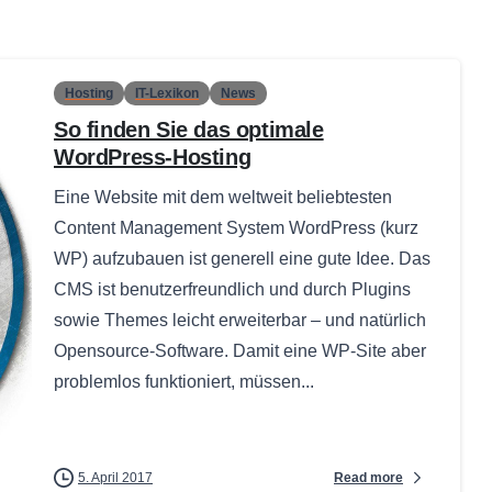
Hosting
IT-Lexikon
News
So finden Sie das optimale
WordPress-Hosting
Eine Website mit dem weltweit beliebtesten
Content Management System WordPress (kurz
WP) aufzubauen ist generell eine gute Idee. Das
CMS ist benutzerfreundlich und durch Plugins
sowie Themes leicht erweiterbar – und natürlich
Opensource-Software. Damit eine WP-Site aber
problemlos funktioniert, müssen...
Read more
5. April 2017