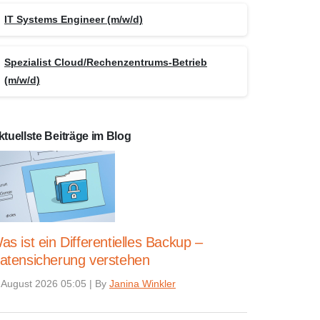
IT Systems Engineer (m/w/d)
Spezialist Cloud/Rechenzentrums-Betrieb
(m/w/d)
ktuellste Beiträge im Blog
as ist ein Differentielles Backup –
atensicherung verstehen
 August 2026 05:05
|
By
Janina Winkler