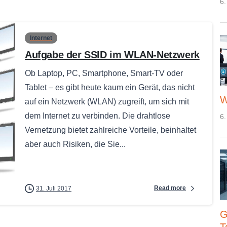
6.
Internet
Aufgabe der SSID im WLAN-Netzwerk
Ob Laptop, PC, Smartphone, Smart-TV oder
Tablet – es gibt heute kaum ein Gerät, das nicht
W
auf ein Netzwerk (WLAN) zugreift, um sich mit
dem Internet zu verbinden. Die drahtlose
6.
Vernetzung bietet zahlreiche Vorteile, beinhaltet
aber auch Risiken, die Sie...
Read more
31. Juli 2017
G