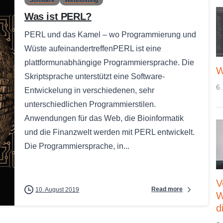
Was ist PERL?
PERL und das Kamel – wo Programmierung und
Wüste aufeinandertreffenPERL ist eine
plattformunabhängige Programmiersprache. Die
W
Skriptsprache unterstützt eine Software-
6.
Entwickelung in verschiedenen, sehr
unterschiedlichen Programmierstilen.
Anwendungen für das Web, die Bioinformatik
und die Finanzwelt werden mit PERL entwickelt.
Die Programmiersprache, in...
V
Read more
10. August 2019
W
d