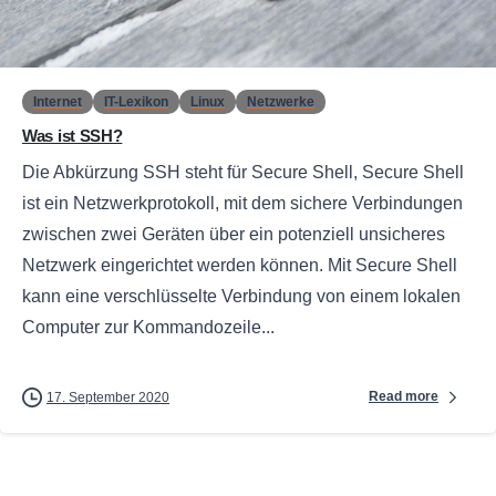
0
Internet
IT-Lexikon
Linux
Netzwerke
Was ist SSH?
Die Abkürzung SSH steht für Secure Shell, Secure Shell
ist ein Netzwerkprotokoll, mit dem sichere Verbindungen
zwischen zwei Geräten über ein potenziell unsicheres
Netzwerk eingerichtet werden können. Mit Secure Shell
kann eine verschlüsselte Verbindung von einem lokalen
Computer zur Kommandozeile...
Read more
17. September 2020