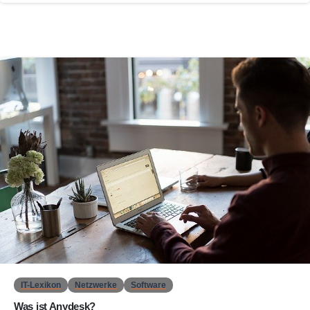
0
IT-Lexikon
Netzwerke
Software
Was ist Anydesk?