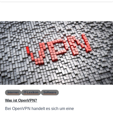
0
Internet
IT-Lexikon
Software
Was ist OpenVPN?
Bei OpenVPN handelt es sich um eine