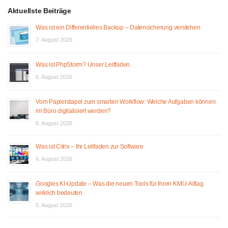
Aktuellste Beiträge
Was ist ein Differentielles Backup – Datensicherung verstehen
7. August 2026
Was ist PhpStorm? Unser Leitfaden.
6. August 2026
Vom Papierstapel zum smarten Workflow: Welche Aufgaben können
im Büro digitalisiert werden?
6. August 2026
Was ist Citrix – Ihr Leitfaden zur Software
6. August 2026
Googles KI-Update – Was die neuen Tools für Ihren KMU-Alltag
wirklich bedeuten
5. August 2026