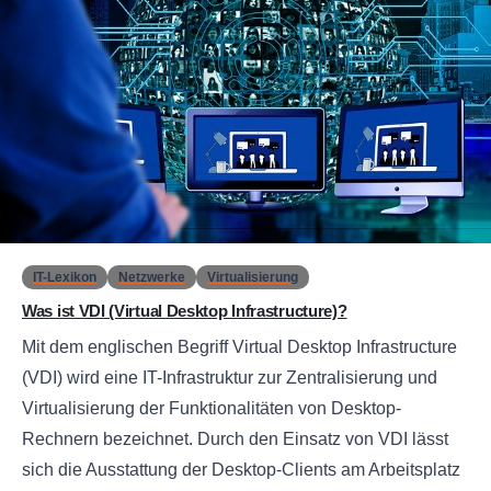
0
IT-Lexikon
Netzwerke
Virtualisierung
Was ist VDI (Virtual Desktop Infrastructure)?
Mit dem englischen Begriff Virtual Desktop Infrastructure
(VDI) wird eine IT-Infrastruktur zur Zentralisierung und
Virtualisierung der Funktionalitäten von Desktop-
Rechnern bezeichnet. Durch den Einsatz von VDI lässt
sich die Ausstattung der Desktop-Clients am Arbeitsplatz