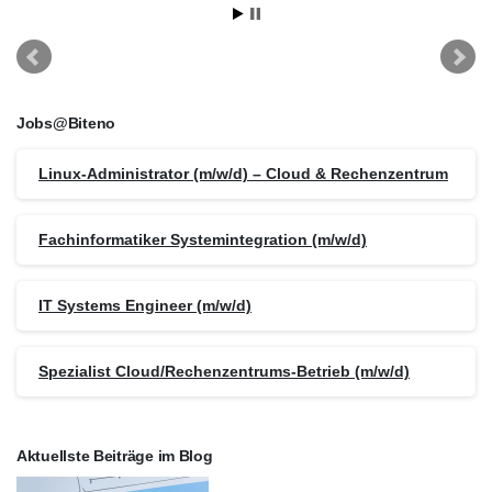
Jobs@Biteno
Linux-Administrator (m/w/d) – Cloud & Rechenzentrum
Fachinformatiker Systemintegration (m/w/d)
IT Systems Engineer (m/w/d)
Spezialist Cloud/Rechenzentrums-Betrieb (m/w/d)
Aktuellste Beiträge im Blog