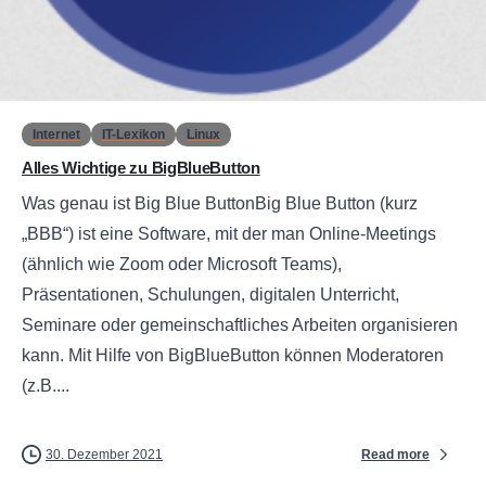
0
Internet
IT-Lexikon
Linux
Alles Wichtige zu BigBlueButton
Was genau ist Big Blue ButtonBig Blue Button (kurz
„BBB“) ist eine Software, mit der man Online-Meetings
(ähnlich wie Zoom oder Microsoft Teams),
Präsentationen, Schulungen, digitalen Unterricht,
Seminare oder gemeinschaftliches Arbeiten organisieren
kann. Mit Hilfe von BigBlueButton können Moderatoren
(z.B....
Read more
30. Dezember 2021