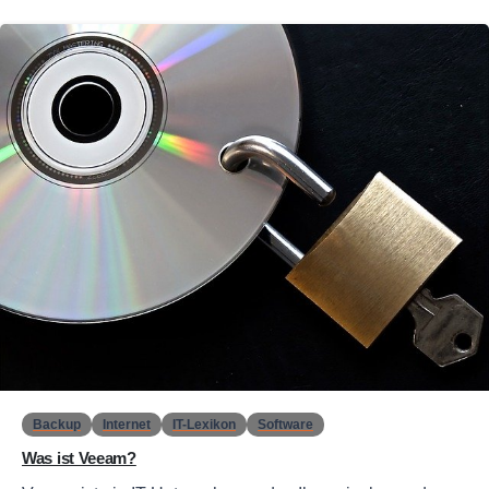
0
Backup
Internet
IT-Lexikon
Software
Was ist Veeam?