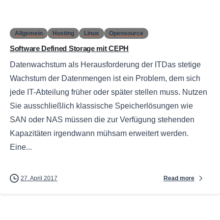
Allgemein
Hosting
Linux
Opensource
Software Defined Storage mit CEPH
Datenwachstum als Herausforderung der ITDas stetige
Wachstum der Datenmengen ist ein Problem, dem sich
jede IT-Abteilung früher oder später stellen muss. Nutzen
Sie ausschließlich klassische Speicherlösungen wie
SAN oder NAS müssen die zur Verfügung stehenden
Kapazitäten irgendwann mühsam erweitert werden.
Eine...
Read more
27. April 2017