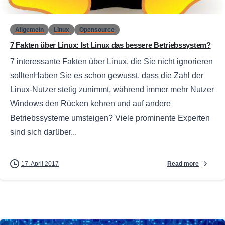
Allgemein
Linux
Opensource
7 Fakten über Linux: Ist Linux das bessere Betriebssystem?
7 interessante Fakten über Linux, die Sie nicht ignorieren
solltenHaben Sie es schon gewusst, dass die Zahl der
Linux-Nutzer stetig zunimmt, während immer mehr Nutzer
Windows den Rücken kehren und auf andere
Betriebssysteme umsteigen? Viele prominente Experten
sind sich darüber...
Read more
17. April 2017