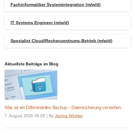
Fachinformatiker Systemintegration (m/w/d)
IT Systems Engineer (m/w/d)
Spezialist Cloud/Rechenzentrums-Betrieb (m/w/d)
Aktuellste Beiträge im Blog
Was ist ein Differentielles Backup – Datensicherung verstehen
7. August 2026 05:05
|
By
Janina Winkler