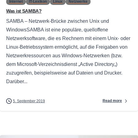
Internet
IT-Lexikon
Linux
Netzwerke
Was ist SAMBA?
SAMBA – Netzwerk-Brücke zwischen Unix und
WindowsSAMBA ist eine populäre, quelloffene
Netzwerksoftware, die es Rechnern mit einem Unix- oder
Linux-Betriebssystem ermöglicht, auf die Freigaben von
Netzwerkressourcen aus Windows-Netzwerken (bzw.
dem Microsoft-Verzeichnisdienst „Active Directory„)
zuzugreifen, beispielsweise auf Dateien und Drucker.
Darüber...
Read more
5. September 2019