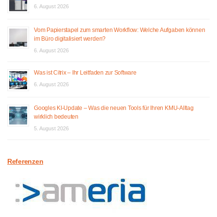
6. August 2026
Vom Papierstapel zum smarten Workflow: Welche Aufgaben können
im Büro digitalisiert werden?
6. August 2026
Was ist Citrix – Ihr Leitfaden zur Software
6. August 2026
Googles KI-Update – Was die neuen Tools für Ihren KMU-Alltag
wirklich bedeuten
5. August 2026
Referenzen