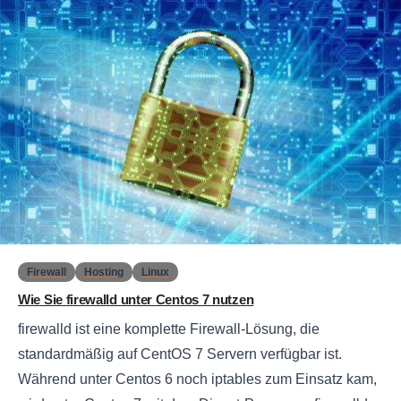
0
Firewall
Hosting
Linux
Wie Sie firewalld unter Centos 7 nutzen
firewalld ist eine komplette Firewall-Lösung, die
standardmäßig auf CentOS 7 Servern verfügbar ist.
Während unter Centos 6 noch iptables zum Einsatz kam,