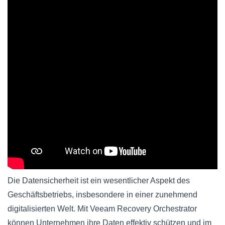
Die Datensicherheit ist ein wesentlicher Aspekt des
Geschäftsbetriebs, insbesondere in einer zunehmend
digitalisierten Welt. Mit Veeam Recovery Orchestrator
können Unternehmen ihre Daten effektiv schützen und im