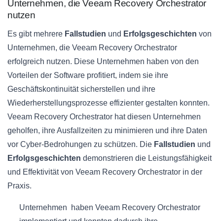
Unternehmen, die Veeam Recovery Orchestrator
nutzen
Es gibt mehrere
Fallstudien
und
Erfolgsgeschichten
von
Unternehmen, die Veeam Recovery Orchestrator
erfolgreich nutzen. Diese Unternehmen haben von den
Vorteilen der Software profitiert, indem sie ihre
Geschäftskontinuität sicherstellen und ihre
Wiederherstellungsprozesse effizienter gestalten konnten.
Veeam Recovery Orchestrator hat diesen Unternehmen
geholfen, ihre Ausfallzeiten zu minimieren und ihre Daten
vor Cyber-Bedrohungen zu schützen. Die
Fallstudien
und
Erfolgsgeschichten
demonstrieren die Leistungsfähigkeit
und Effektivität von Veeam Recovery Orchestrator in der
Praxis.
Unternehmen haben Veeam Recovery Orchestrator