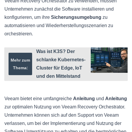
Veeam Recovery Orchestrator zu verwenden, müssen
Unternehmen zunächst die Software installieren und
konfigurieren, um ihre
Sicherungsumgebung
zu
automatisieren und Wiederherstellungsszenarien zu
orchestrieren.
Was ist K3S? Der
schlanke Kubernetes-
Mehr zum
Thema:
Cluster für Edge, IoT
und den Mittelstand
Veeam bietet eine umfangreiche
Anleitung
und
Anleitung
zur optimalen Nutzung von Veeam Recovery Orchestrator.
Unternehmen können sich auf den Support von Veeam
verlassen, um bei der Implementierung und Nutzung der
Software Unterstützung zu erhalten und die bestmöglichen