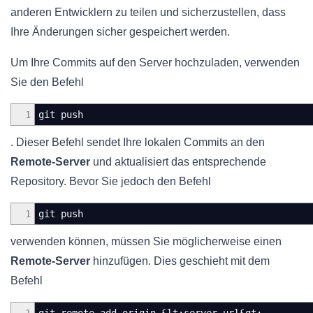
anderen Entwicklern zu teilen und sicherzustellen, dass
Ihre Änderungen sicher gespeichert werden.
Um Ihre Commits auf den Server hochzuladen, verwenden
Sie den Befehl
1
git push
. Dieser Befehl sendet Ihre lokalen Commits an den
Remote-Server
und aktualisiert das entsprechende
Repository. Bevor Sie jedoch den Befehl
1
git push
verwenden können, müssen Sie möglicherweise einen
Remote-Server
hinzufügen. Dies geschieht mit dem
Befehl