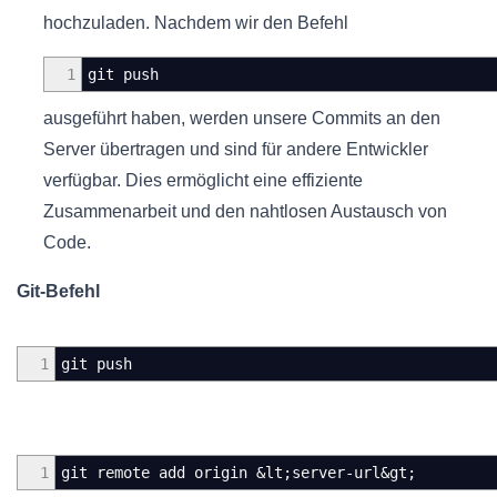
hochzuladen. Nachdem wir den Befehl
1
git push
ausgeführt haben, werden unsere Commits an den
Server übertragen und sind für andere Entwickler
verfügbar. Dies ermöglicht eine effiziente
Zusammenarbeit und den nahtlosen Austausch von
Code.
Git-Befehl
1
git push
1
git remote add origin &lt;server-url&gt;