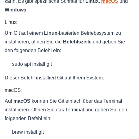
kann. Es gibt spezifische Schritte für
Linux
,
macOS
und
Windows
.
Linux:
Um Git auf einem
Linux
-basierten Betriebssystem zu
installieren, öffnen Sie die
Befehlszeile
und geben Sie
den folgenden Befehl ein:
sudo apt install git
Dieser Befehl installiert Git auf Ihrem System.
macOS:
Auf
macOS
können Sie Git einfach über das Terminal
installieren. Öffnen Sie das Terminal und geben Sie den
folgenden Befehl ein:
brew install git