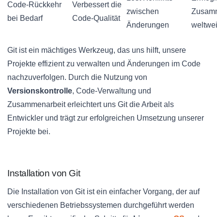
Code-Rückkehr
Verbessert die
zwischen
Zusamm
bei Bedarf
Code-Qualität
Änderungen
weltwei
Git ist ein mächtiges Werkzeug, das uns hilft, unsere
Projekte effizient zu verwalten und Änderungen im Code
nachzuverfolgen. Durch die Nutzung von
Versionskontrolle
, Code-Verwaltung und
Zusammenarbeit erleichtert uns Git die Arbeit als
Entwickler und trägt zur erfolgreichen Umsetzung unserer
Projekte bei.
Installation von Git
Die Installation von Git ist ein einfacher Vorgang, der auf
verschiedenen Betriebssystemen durchgeführt werden