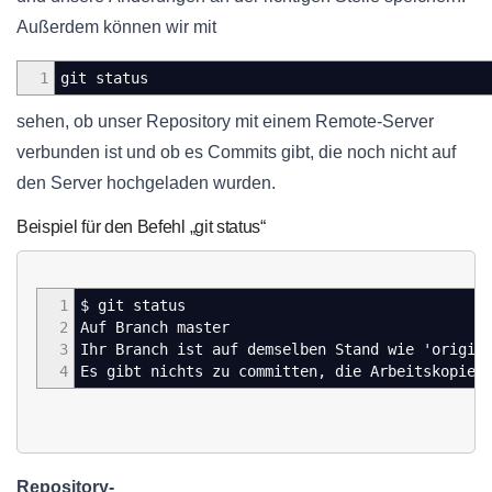
Außerdem können wir mit
1
git status
sehen, ob unser Repository mit einem Remote-Server
verbunden ist und ob es Commits gibt, die noch nicht auf
den Server hochgeladen wurden.
Beispiel für den Befehl „git status“
1
$ git status
2
Auf Branch master
3
Ihr Branch ist auf demselben Stand wie 'origin
4
Es gibt nichts zu committen, die Arbeitskopie 
Repository-