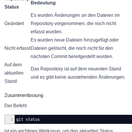
Bedeutung
Status
Es wurden Änderungen an den Dateien im
Geändert
Repository vorgenommen, die noch nicht
erfasst wurden.
Es wurden neue Dateien hinzugefügt oder
Nicht erfasst
Dateien gelöscht, die noch nicht für den
nächsten Commit bereitgestellt wurden.
Auf dem
Das Repository ist auf dem neuesten Stand
aktuellen
und es gibt keine ausstehenden Änderungen.
Stand
Zusammenfassung
Der Befehl
1
git status
ist ein wichtiges Werkzeug, um den aktuellen Status