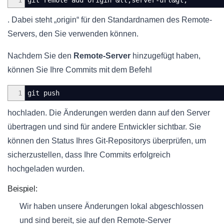
1
git remote add origin &lt;server-url&gt;
. Dabei steht „origin“ für den Standardnamen des Remote-
Servers, den Sie verwenden können.
Nachdem Sie den
Remote-Server
hinzugefügt haben,
können Sie Ihre Commits mit dem Befehl
1
git push
hochladen. Die Änderungen werden dann auf den Server
übertragen und sind für andere Entwickler sichtbar. Sie
können den Status Ihres Git-Repositorys überprüfen, um
sicherzustellen, dass Ihre Commits erfolgreich
hochgeladen wurden.
Beispiel:
Wir haben unsere Änderungen lokal abgeschlossen
und sind bereit, sie auf den Remote-Server