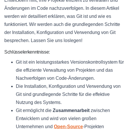
Entwicklern hilft, ihre Projekte effizient zu verwalten und
Änderungen im Code nachzuverfolgen. In diesem Artikel
werden wir detailliert erklären, was Git ist und wie es
funktioniert. Wir werden auch die grundlegenden Schritte
der Installation, Konfiguration und Verwendung von Git
besprechen. Lassen Sie uns loslegen!
Schlüsselerkenntnisse:
Git ist ein leistungsstarkes Versionskontrollsystem für
die effiziente Verwaltung von Projekten und das
Nachverfolgen von Code-Änderungen.
Die Installation, Konfiguration und Verwendung von
Git sind grundlegende Schritte für die effektive
Nutzung des Systems.
Git ermöglicht die
Zusammenarbeit
zwischen
Entwicklern und wird von vielen großen
Unternehmen und
Open-Source
-Projekten