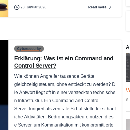
Read more
20. Januar 2026
A
Cybersecurity
Erklärung: Was ist ein Command and
Control Server?
Wie können Angreifer tausende Geräte
gleichzeitig steuern, ohne entdeckt zu werden? D
W
ie Antwort liegt oft in einer versteckten technische
6.
n Infrastruktur. Ein Command-and-Control-
Server fungiert als zentrale Schaltstelle für schädl
iche Aktivitäten. Bedrohungsakteure nutzen dies
e Server, um Kommunikation mit kompromittierte