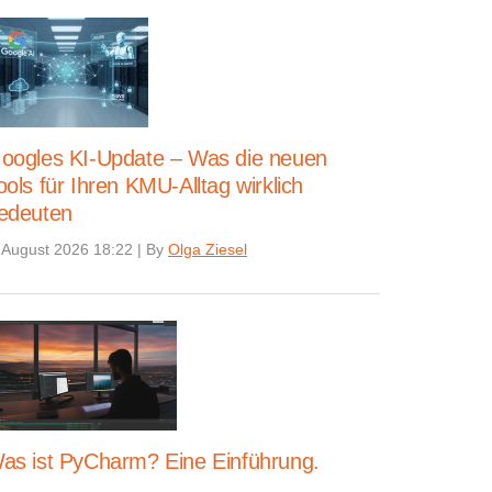
oogles KI-Update – Was die neuen
ools für Ihren KMU-Alltag wirklich
edeuten
 August 2026 18:22
|
By
Olga Ziesel
as ist PyCharm? Eine Einführung.