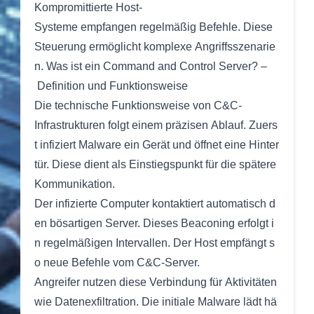
Kompromittierte Host-
Systeme empfangen regelmäßig Befehle. Diese
Steuerung ermöglicht komplexe Angriffsszenarie
n. Was ist ein Command and Control Server? –
Definition und Funktionsweise
Die technische Funktionsweise von C&C-
Infrastrukturen folgt einem präzisen Ablauf. Zuers
t infiziert Malware ein Gerät und öffnet eine Hinter
tür. Diese dient als Einstiegspunkt für die spätere
Kommunikation.
Der infizierte Computer kontaktiert automatisch d
en bösartigen Server. Dieses Beaconing erfolgt i
n regelmäßigen Intervallen. Der Host empfängt s
o neue Befehle vom C&C-Server.
Angreifer nutzen diese Verbindung für Aktivitäten
wie Datenexfiltration. Die initiale Malware lädt hä