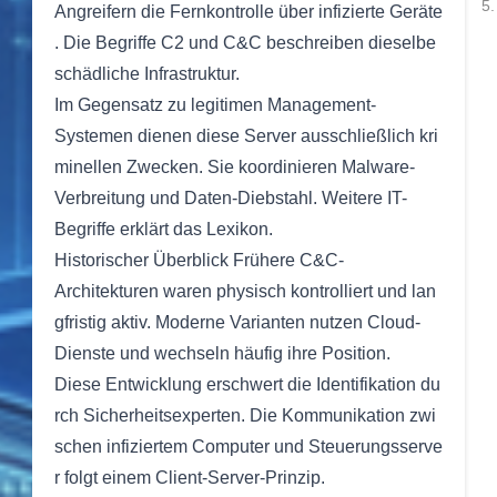
5.
Angreifern die Fernkontrolle über infizierte Geräte
. Die Begriffe C2 und C&C beschreiben dieselbe
schädliche Infrastruktur.
Im Gegensatz zu legitimen Management-
Systemen dienen diese Server ausschließlich kri
minellen Zwecken. Sie koordinieren Malware-
Verbreitung und Daten-Diebstahl. Weitere IT-
Begriffe erklärt das Lexikon.
Historischer Überblick Frühere C&C-
Architekturen waren physisch kontrolliert und lan
gfristig aktiv. Moderne Varianten nutzen Cloud-
Dienste und wechseln häufig ihre Position.
Diese Entwicklung erschwert die Identifikation du
rch Sicherheitsexperten. Die Kommunikation zwi
schen infiziertem Computer und Steuerungsserve
r folgt einem Client-Server-Prinzip.