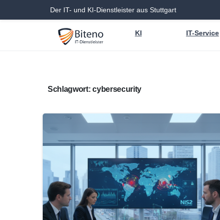
Der IT- und KI-Dienstleister aus Stuttgart
KI
IT-Service
Schlagwort:
cybersecurity