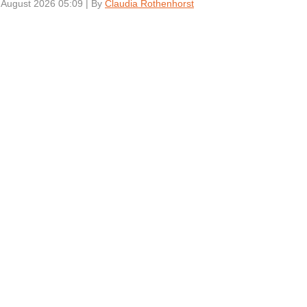
 August 2026 05:09
|
By
Claudia Rothenhorst