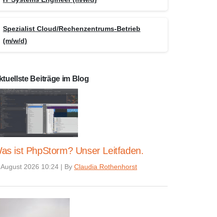
Spezialist Cloud/Rechenzentrums-Betrieb
(m/w/d)
ktuellste Beiträge im Blog
as ist PhpStorm? Unser Leitfaden.
 August 2026 10:24
|
By
Claudia Rothenhorst