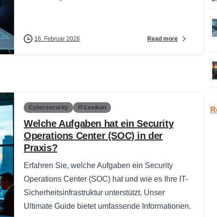
Read more
16. Februar 2026
Cybersecurity
IT-Lexikon
R
Welche Aufgaben hat ein Security
Operations Center (SOC) in der
Praxis?
Erfahren Sie, welche Aufgaben ein Security
Operations Center (SOC) hat und wie es Ihre IT-
Sicherheitsinfrastruktur unterstützt. Unser
Ultimate Guide bietet umfassende Informationen.