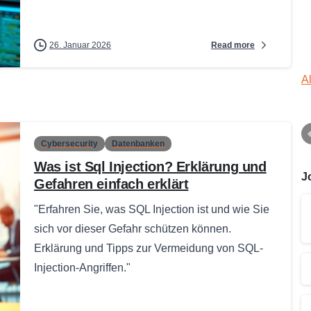
Read more
26. Januar 2026
A
Cybersecurity
Datenbanken
Was ist Sql Injection? Erklärung und
J
Gefahren einfach erklärt
"Erfahren Sie, was SQL Injection ist und wie Sie
sich vor dieser Gefahr schützen können.
Erklärung und Tipps zur Vermeidung von SQL-
Injection-Angriffen."