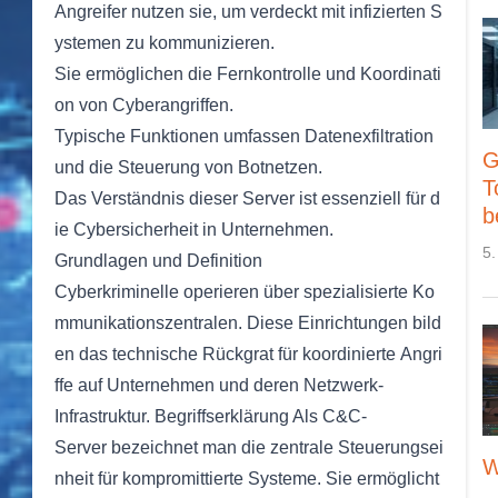
Angreifer nutzen sie, um verdeckt mit infizierten S
ystemen zu kommunizieren.
Sie ermöglichen die Fernkontrolle und Koordinati
on von Cyberangriffen.
Typische Funktionen umfassen Datenexfiltration
G
und die Steuerung von Botnetzen.
T
Das Verständnis dieser Server ist essenziell für d
b
ie Cybersicherheit in Unternehmen.
5.
Grundlagen und Definition
Cyberkriminelle operieren über spezialisierte Ko
mmunikationszentralen. Diese Einrichtungen bild
en das technische Rückgrat für koordinierte Angri
ffe auf Unternehmen und deren Netzwerk-
Infrastruktur. Begriffserklärung Als C&C-
Server bezeichnet man die zentrale Steuerungsei
W
nheit für kompromittierte Systeme. Sie ermöglicht