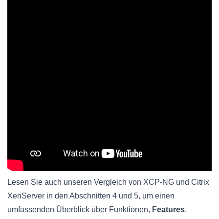
Lesen Sie auch unseren Vergleich von XCP-NG und Citrix
XenServer in den Abschnitten 4 und 5, um einen
umfassenden Überblick über Funktionen,
Features
,