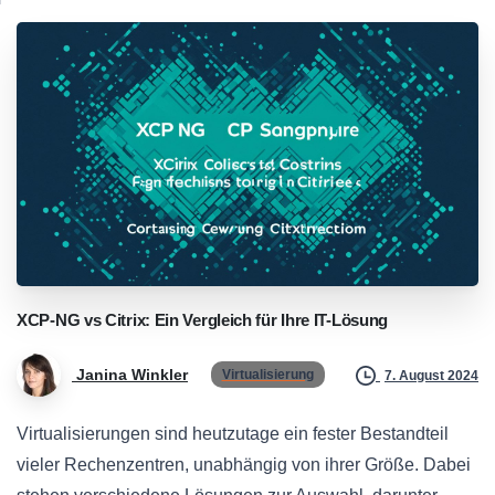
XCP-NG
vs
Citrix:
Ein
Vergleich
für
Ihre
IT-Lösung
Janina Winkler
Virtualisierung
7. August 2024
Virtualisierungen sind heutzutage ein fester Bestandteil
vieler Rechenzentren, unabhängig von ihrer Größe. Dabei