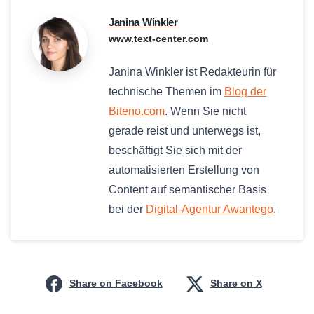
Janina Winkler
www.text-center.com
Janina Winkler ist Redakteurin für
technische Themen im
Blog der
Biteno.com
. Wenn Sie nicht
gerade reist und unterwegs ist,
beschäftigt Sie sich mit der
automatisierten Erstellung von
Content auf semantischer Basis
bei der
Digital-Agentur Awantego
.
Share on Facebook
Share on X