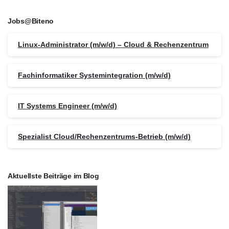
Jobs@Biteno
Linux-Administrator (m/w/d) – Cloud & Rechenzentrum
Fachinformatiker Systemintegration (m/w/d)
IT Systems Engineer (m/w/d)
Spezialist Cloud/Rechenzentrums-Betrieb (m/w/d)
Aktuellste Beiträge im Blog