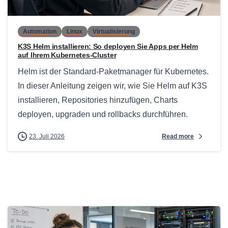
Automation
Linux
Virtualisierung
K3S Helm installieren: So deployen Sie Apps per Helm
auf Ihrem Kubernetes-Cluster
Helm ist der Standard-Paketmanager für Kubernetes.
In dieser Anleitung zeigen wir, wie Sie Helm auf K3S
installieren, Repositories hinzufügen, Charts
deployen, upgraden und rollbacks durchführen.
Read more
23. Juli 2026