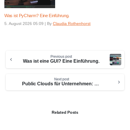
Was ist PyCharm? Eine Einführung.
5. August 2026 05:09
|
By
Claudia Rothenhorst
Continue
Previous post
Reading
Was ist eine GUI? Eine Einführung.
Next post
Public Clouds für Unternehmen: Ein Zukunftsmodell für die IT
Related Posts