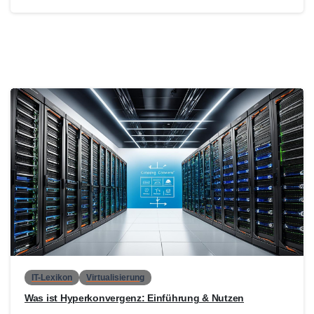
0
IT-Lexikon
Virtualisierung
Was ist Hyperkonvergenz: Einführung & Nutzen