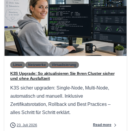
0
Linux
Netzwerke
Virtualisierung
K3S Upgrade: So aktualisieren Sie Ihren Cluster sicher
und ohne Ausfallzeit
K3S sicher upgraden: Single-Node, Multi-Node,
automatisch und manuell. Inklusive
Zertifikatsrotation, Rollback und Best Practices –
alles Schritt für Schritt erklärt.
Read more
23. Juli 2026