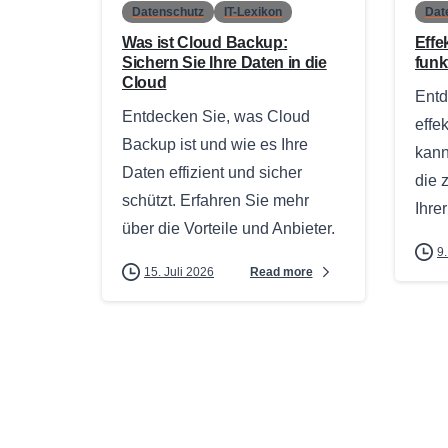
Datenschutz
IT-Lexikon
Dat
Was ist Cloud Backup:
Effe
Sichern Sie Ihre Daten in die
funk
Cloud
Entd
Entdecken Sie, was Cloud
effe
Backup ist und wie es Ihre
kann
Daten effizient und sicher
die 
schützt. Erfahren Sie mehr
Ihre
über die Vorteile und Anbieter.
9.
Read more
15. Juli 2026