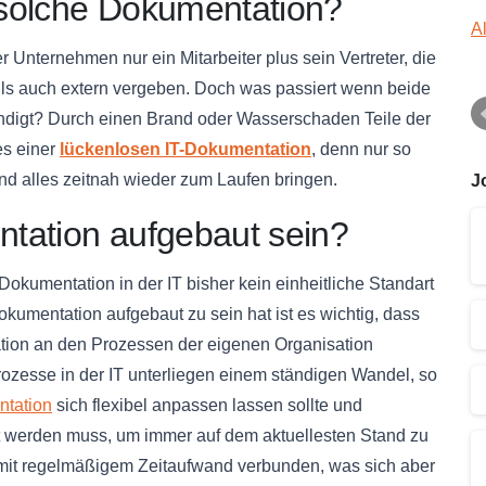
solche Dokumentation?
A
er Unternehmen nur ein Mitarbeiter plus sein Vertreter, die
falls auch extern vergeben. Doch was passiert wenn beide
ündigt? Durch einen Brand oder Wasserschaden Teile der
es einer
lückenlosen IT-Dokumentation
, denn nur so
nd alles zeitnah wieder zum Laufen bringen.
J
tation aufgebaut sein?
kumentation in der IT bisher kein einheitliche Standart
okumentation aufgebaut zu sein hat ist es wichtig, dass
ion an den Prozessen der eigenen Organisation
Prozesse in der IT unterliegen einem ständigen Wandel, so
ntation
sich flexibel anpassen lassen sollte und
t werden muss, um immer auf dem aktuellesten Stand zu
 mit regelmäßigem Zeitaufwand verbunden, was sich aber