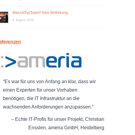
Was ist PyCharm? Eine Einführung.
5. August 2026
eferenzen
Es war für uns von Anfang an klar, dass wir
einen Experten für unser Vorhaben
benötigen, die IT Infrastruktur an die
wachsenden Anforderungen anzupassen.
Echte IT-Profis für unser Projekt
Christian
Ensslen
ameria GmbH
Heidelberg