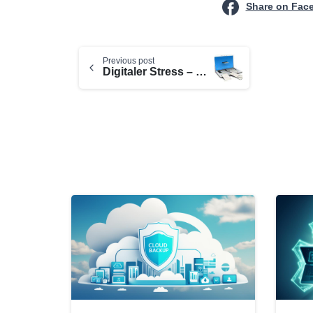
Share on Fac
Continue
Previous post
Reading
Digitaler Stress – was tun gegen die Email-Flut?
0