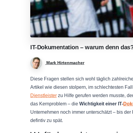
IT-Dokumentation
–
warum
denn
das
Mark Hirtenmacher
Diese Fragen stellen sich wohl täglich zahlreiche
Artikel wie diesen stolpern, im schlechtesten Fall
Dienstleister
zu Hilfe gerufen werden musste, der
das Kernproblem – die
Wichtigkeit einer IT-
Dok
Unternehmen noch immer unterschätzt – bis der Fa
defintiv zu spät.