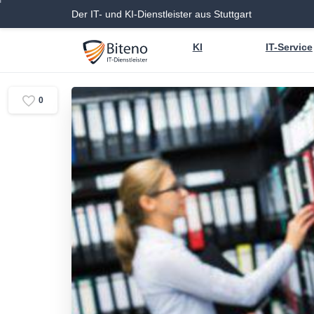
Der IT- und KI-Dienstleister aus Stuttgart
KI
IT-Service
0