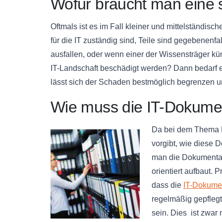
Wofür braucht man eine 
Oftmals ist es im Fall kleiner und mittelständisch
für die IT zuständig sind, Teile sind gegebenen
ausfallen, oder wenn einer der Wissensträger k
IT-Landschaft beschädigt werden? Dann bedarf 
lässt sich der Schaden bestmöglich begrenzen u
Wie muss die IT-Dokumen
Da bei dem Thema Do
vorgibt, wie diese D
man die Dokumentat
orientiert aufbaut. 
dass die
IT-Dokume
regelmäßig gepfleg
sein. Dies ist zwar