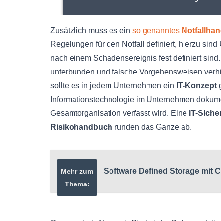
Zusätzlich muss es ein
so genanntes
Notfallha
Regelungen für den Notfall definiert, hierzu sind
nach einem Schadensereignis fest definiert si
unterbunden und falsche Vorgehensweisen verhi
sollte es in jedem Unternehmen ein
IT-Konzept
g
Informationstechnologie im Unternehmen dokument
Gesamtorganisation verfasst wird. Eine
IT-Siche
Risikohandbuch
runden das Ganze ab.
Software Defined Storage mit
Mehr zum
Thema: