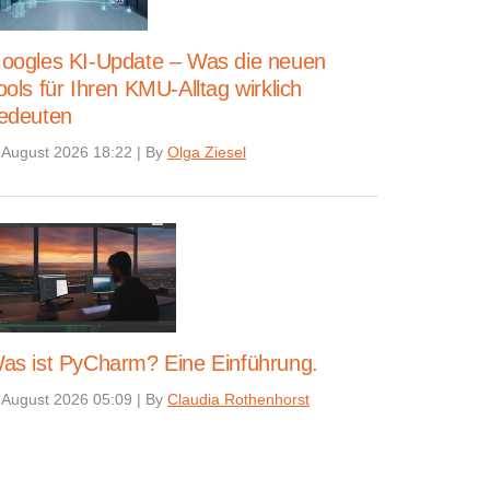
oogles KI-Update – Was die neuen
ools für Ihren KMU-Alltag wirklich
edeuten
 August 2026 18:22
|
By
Olga Ziesel
as ist PyCharm? Eine Einführung.
 August 2026 05:09
|
By
Claudia Rothenhorst