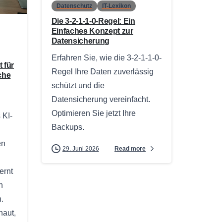
Datenschutz
IT-Lexikon
Die 3-2-1-1-0-Regel: Ein
Einfaches Konzept zur
Datensicherung
Erfahren Sie, wie die 3-2-1-1-0-
 für
Regel Ihre Daten zuverlässig
sche
schützt und die
Datensicherung vereinfacht.
Optimieren Sie jetzt Ihre
 KI-
Backups.
en
Read more
29. Juni 2026
ernt
n
.
haut,