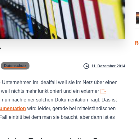
R
?
Datenschutz
11. Dezember 2014
 Unternehmer, im Idealfall weil sie im Netz über einen
 weil nichts mehr funktioniert und ein externer
IT-
 nun nach einer solchen Dokumentation fragt. Das ist
umentation
wird leider, gerade bei mittelständischen
ll eintritt bei dem man sie braucht, aber dann ist es