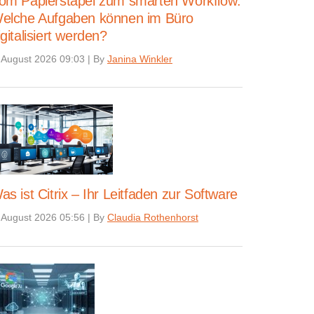
om Papierstapel zum smarten Workflow:
elche Aufgaben können im Büro
igitalisiert werden?
 August 2026 09:03
|
By
Janina Winkler
as ist Citrix – Ihr Leitfaden zur Software
 August 2026 05:56
|
By
Claudia Rothenhorst