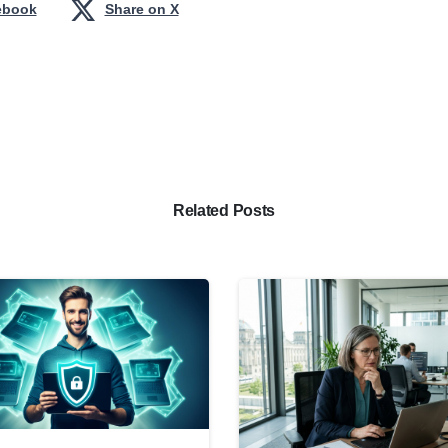
ebook
Share on X
Related Posts
0