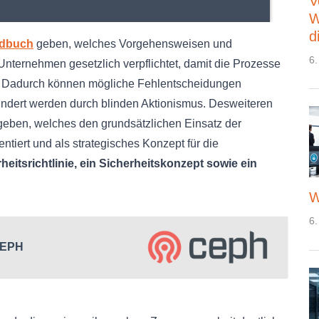
V
W
d
ndbuch
geben, welches Vorgehensweisen und
6.
 Unternehmen gesetzlich verpflichtet, damit die Prozesse
nd. Dadurch können mögliche Fehlentscheidungen
ndert werden durch blinden Aktionismus. Desweiteren
eben, welches den grundsätzlichen Einsatz der
iert und als strategisches Konzept für die
rheitsrichtlinie, ein Sicherheitskonzept sowie ein
W
6.
 CEPH