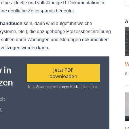
a eine aktuelle und vollständige IT-Dokumentation in
ine deutliche Zeitersparnis bedeutet.
A
shandbuch
sein, darin wird aufgeführt welche
 Systeme, etc.), die dazugehörige Prozessbeschreibung
ch sollten darin Wartungen und Störungen dokumentiert
hvollzogen werden kann.
W
6.