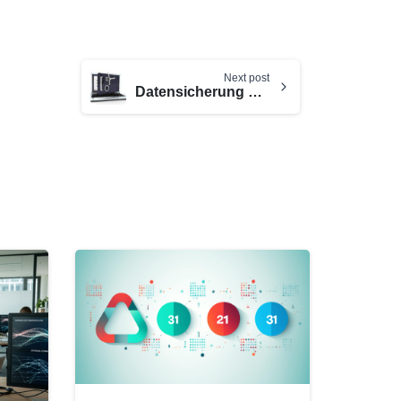
Next post
Datensicherung – was ist zu beachten?
0
0