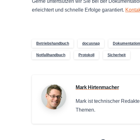
Gerne untertsützen wir Sie bei der Dokumentati
erleichtert und schnelle Erfolge garantiert.
Kontak
Betriebshandbuch
docusnap
Dokumentation
Notfallhandbuch
Protokoll
Sicherheit
Mark Hirtenmacher
Mark ist technischer Redakt
Themen.