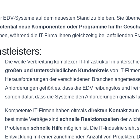
Ihrer EDV-Systeme auf dem neuesten Stand zu bleiben. Sie über
otential neue Komponenten oder Programme für Ihr Gesch
en, während die IT-Firma Ihnen gleichzeitig bei anfallenden Fra
tleisters:
Die weite Verbreitung komplexer IT-Infrastruktur in unterschi
großen und unterschiedlichen Kundenkreis
von IT-Firmen
Herausforderungen der verschiedenen Branchen angemessen
Anforderungen gehört es, dass die EDV reibungslos und frei 
sorgen dafür, dass die Systeme den Anforderungen gemäß fu
Kompetente IT-Firmen haben oftmals
direkten Kontakt zum 
bestimmte Verträge sind
schnelle Reaktionszeiten
der wicht
Problemen
schnelle Hilfe
möglich ist. Die IT-Industrie sieht
Entwicklung mit einer zunehmenden Anzahl von Projekten. D