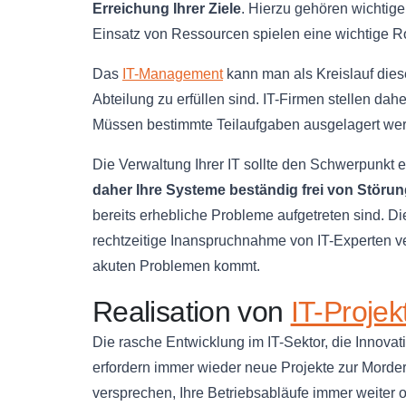
Erreichung Ihrer Ziele
. Hierzu gehören wichtig
Einsatz von Ressourcen spielen eine wichtige Ro
Das
IT-Management
kann man als Kreislauf diese
Abteilung zu erfüllen sind. IT-Firmen stellen da
Müssen bestimmte Teilaufgaben ausgelagert werde
Die Verwaltung Ihrer IT sollte den Schwerpunkt e
daher Ihre Systeme beständig frei von Störu
bereits erhebliche Probleme aufgetreten sind. D
rechtzeitige Inanspruchnahme von IT-Experten ve
akuten Problemen kommt.
Realisation von
IT-Projek
Die rasche Entwicklung im IT-Sektor, die Innov
erfordern immer wieder neue Projekte zur Mord
versprechen, Ihre Betriebsabläufe immer weiter 