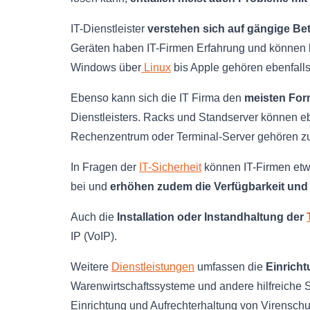
IT-Dienstleister
verstehen sich auf gängige Be
Geräten haben IT-Firmen Erfahrung und können b
Windows über
Linux
bis Apple gehören ebenfal
Ebenso kann sich die IT Firma den
meisten For
Dienstleisters. Racks und Standserver können eb
Rechenzentrum oder Terminal-Server gehören z
In Fragen der
IT-Sicherheit
können IT-Firmen et
bei und
erhöhen zudem die Verfügbarkeit und
Auch die
Installation oder Instandhaltung der
IP (VoIP).
Weitere
Dienstleistungen
umfassen die
Einricht
Warenwirtschaftssysteme und andere hilfreiche 
Einrichtung und Aufrechterhaltung von Virenschut