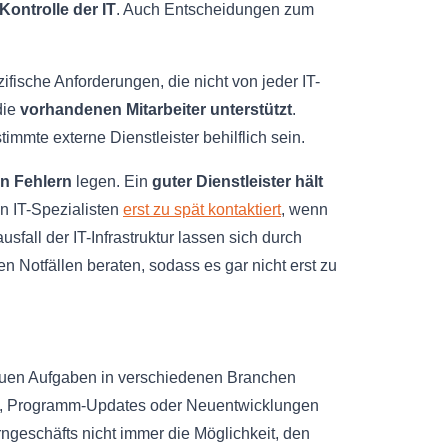
ontrolle der IT
. Auch Entscheidungen zum
fische Anforderungen, die nicht von jeder IT-
die
vorhandenen Mitarbeiter unterstützt
.
mmte externe Dienstleister behilflich sein.
n Fehlern
legen. Ein
guter Dienstleister hält
n IT-Spezialisten
erst zu spät kontaktiert
, wenn
all der IT-Infrastruktur lassen sich durch
 Notfällen beraten, sodass es gar nicht erst zu
euen Aufgaben in verschiedenen Branchen
ten, Programm-Updates oder Neuentwicklungen
ngeschäfts nicht immer die Möglichkeit, den