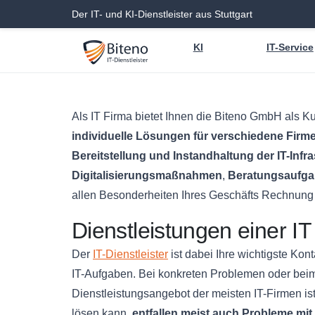
Der IT- und KI-Dienstleister aus Stuttgart
KI
IT-Service
Als IT Firma bietet Ihnen die Biteno GmbH als 
individuelle Lösungen für verschiedene Fir
Bereitstellung und Instandhaltung der IT-Infra
Digitalisierungsmaßnahmen
,
Beratungsaufg
allen Besonderheiten Ihres Geschäfts Rechnun
Dienstleistungen einer IT
Der
IT-Dienstleister
ist dabei Ihre wichtigste Kon
IT-Aufgaben. Bei konkreten Problemen oder beim
Dienstleistungsangebot der meisten IT-Firmen ist
lösen kann,
entfallen meist auch Probleme mit 