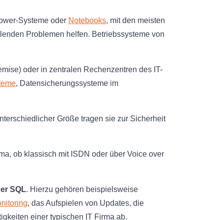
 Tower-Systeme oder
Notebooks
, mit den meisten
allenden Problemen helfen. Betriebssysteme von
emise) oder in zentralen Rechenzentren des IT-
teme
, Datensicherungssysteme im
nterschiedlicher Größe tragen sie zur Sicherheit
ma, ob klassisch mit ISDN oder über Voice over
der SQL
. Hierzu gehören beispielsweise
nitoring
, das Aufspielen von Updates, die
igkeiten einer typischen IT Firma ab.