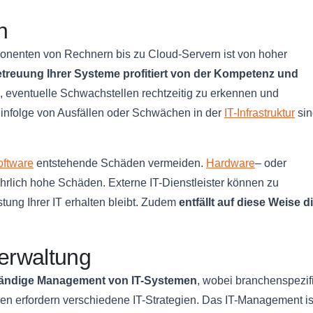
n
ponenten von Rechnern bis zu Cloud-Servern ist von hoher
treuung Ihrer Systeme profitiert von der Kompetenz und
es, eventuelle Schwachstellen rechtzeitig zu erkennen und
infolge von Ausfällen oder Schwächen in der
IT-Infrastruktur
sin
oftware
entstehende Schäden vermeiden.
Hardware
– oder
hrlich hohe Schäden. Externe IT-Dienstleister können zu
stung Ihrer IT erhalten bleibt. Zudem
entfällt auf diese Weise d
erwaltung
tändige Management von IT-Systemen
, wobei branchenspezi
en erfordern verschiedene IT-Strategien. Das IT-Management is