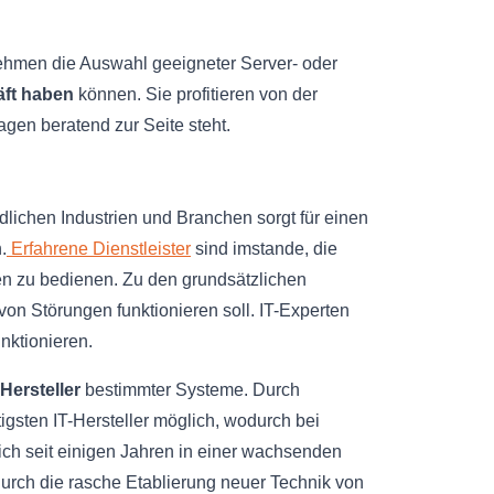
nehmen die Auswahl geeigneter Server- oder
äft haben
können. Sie profitieren von der
gen beratend zur Seite steht.
edlichen Industrien und Branchen sorgt für einen
.
Erfahrene Dienstleister
sind imstande, die
 zu bedienen. Zu den grundsätzlichen
von Störungen funktionieren soll. IT-Experten
nktionieren.
Hersteller
bestimmter Systeme. Durch
igsten IT-Hersteller möglich, wodurch bei
 sich seit einigen Jahren in einer wachsenden
urch die rasche Etablierung neuer Technik von