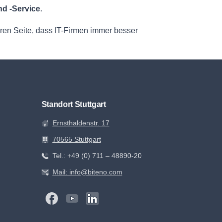
nd -Service
.
ren Seite, dass IT-Firmen immer besser
Standort Stuttgart
Ernsthaldenstr. 17
70565 Stuttgart
Tel.: +49 (0) 711 – 48890-20
Mail: info@biteno.com