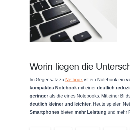
Worin liegen die Unters
Im Gegensatz zu
Netbook
ist ein Notebook ein
v
kompaktes Notebook
mit einer
deutlich reduz
geringer
als die eines Notebooks. Mit einer Bil
deutlich kleiner und leichter
. Heute spielen Ne
Smartphones
bieten
mehr Leistung
und mehr F