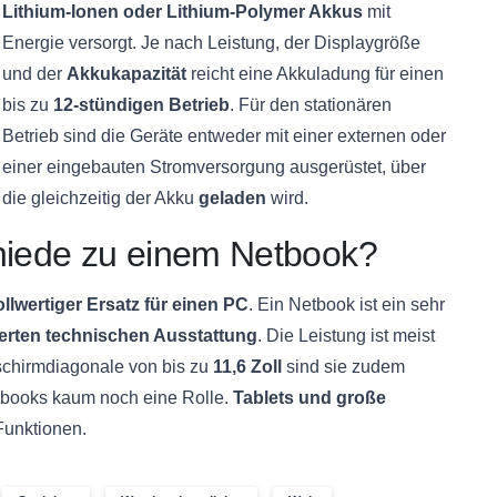
Lithium-Ionen oder Lithium-Polymer Akkus
mit
Energie versorgt. Je nach Leistung, der Displaygröße
und der
Akkukapazität
reicht eine Akkuladung für einen
bis zu
12-stündigen Betrieb
. Für den stationären
Betrieb sind die Geräte entweder mit einer externen oder
einer eingebauten Stromversorgung ausgerüstet, über
die gleichzeitig der Akku
geladen
wird.
chiede zu einem Netbook?
ollwertiger Ersatz für einen PC
. Ein Netbook ist ein sehr
ierten technischen Ausstattung
. Die Leistung ist meist
dschirmdiagonale von bis zu
11,6 Zoll
sind sie zudem
tbooks kaum noch eine Rolle.
Tablets und große
unktionen.