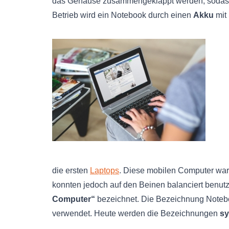
das Gehäuse zusammengeklappt werden, soda
Betrieb wird ein Notebook durch einen
Akku
mit 
die ersten
Laptops
. Diese mobilen Computer wa
konnten jedoch auf den Beinen balanciert benut
Computer“
bezeichnet. Die Bezeichnung Noteb
verwendet. Heute werden die Bezeichnungen
s