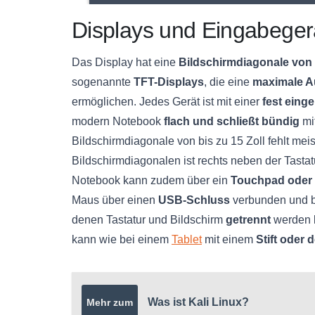
Displays und Eingabeger
Das Display hat eine
Bildschirmdiagonale von 
sogenannte
TFT-Displays
, die eine
maximale A
ermöglichen. Jedes Gerät ist mit einer
fest eing
modern Notebook
flach und schließt bündig
mi
Bildschirmdiagonale von bis zu 15 Zoll fehlt mei
Bildschirmdiagonalen ist rechts neben der Tastat
Notebook kann zudem über ein
Touchpad oder 
Maus über einen
USB-Schluss
verbunden und b
denen Tastatur und Bildschirm
getrennt
werden k
kann wie bei einem
Tablet
mit einem
Stift oder 
Was ist Kali Linux?
Mehr zum