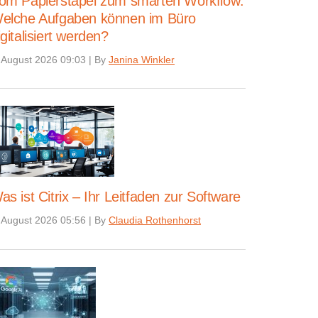
om Papierstapel zum smarten Workflow:
elche Aufgaben können im Büro
igitalisiert werden?
 August 2026 09:03
|
By
Janina Winkler
as ist Citrix – Ihr Leitfaden zur Software
 August 2026 05:56
|
By
Claudia Rothenhorst