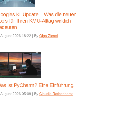
oogles KI-Update – Was die neuen
ools für Ihren KMU-Alltag wirklich
edeuten
 August 2026 18:22
|
By
Olga Ziesel
as ist PyCharm? Eine Einführung.
 August 2026 05:09
|
By
Claudia Rothenhorst