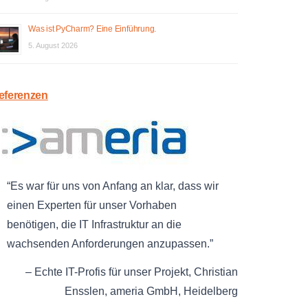
Was ist PyCharm? Eine Einführung.
5. August 2026
eferenzen
Es war für uns von Anfang an klar, dass wir
einen Experten für unser Vorhaben
benötigen, die IT Infrastruktur an die
wachsenden Anforderungen anzupassen.
Echte IT-Profis für unser Projekt
Christian
Ensslen
ameria GmbH
Heidelberg