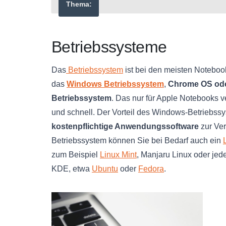
Thema:
Betriebssysteme
Das
Betriebssystem
ist bei den meisten Notebo
das
Windows Betriebssystem
,
Chrome OS ode
Betriebssystem
. Das nur für Apple Notebooks 
und schnell. Der Vorteil des Windows-Betriebssy
kostenpflichtige Anwendungssoftware
zur Ver
Betriebssystem können Sie bei Bedarf auch ein
zum Beispiel
Linux Mint
, Manjaru Linux oder jed
KDE, etwa
Ubuntu
oder
Fedora
.