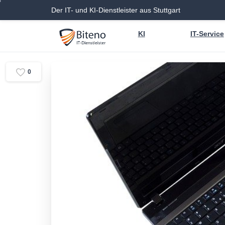
Der IT- und KI-Dienstleister aus Stuttgart
KI
IT-Service
0