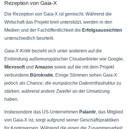
Rezeption von Gaia-X
Die Rezeption von Gaia-X ist gemischt. Während die
Wirtschaft das Projekt breit unterstützt, werden in den
Medien und der Fachöffentlichkeit die
Erfolgsaussichten
unterschiedlich beurteilt.
Gaia-X-Kritik
bezieht sich unter anderem auf die
Einbindung außereuropäischer Cloudanbieter wie Google,
Microsoft
und
Amazon
sowie auf die mit dem Projekt
verbundene
Bürokratie.
Einige Stimmen sehen Gaia-X
jedoch als
Chance, die europäische Dateninfrastruktur
zu
stärken, während andere Zweifel an der Umsetzung
haben.
Insbesondere das US-Unternehmen
Palantir
, das Mitglied
von Gaia-X ist, sorgt aufgrund seiner Geschäftspraktiken
für Kontroversen. Während die einen die Zusammenarbeit