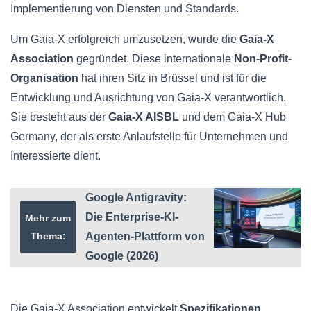
Implementierung von Diensten und Standards.
Um Gaia-X erfolgreich umzusetzen, wurde die
Gaia-X
Association
gegründet. Diese internationale
Non-Profit-
Organisation
hat ihren Sitz in Brüssel und ist für die
Entwicklung und Ausrichtung von Gaia-X verantwortlich.
Sie besteht aus der
Gaia-X AISBL
und dem Gaia-X Hub
Germany, der als erste Anlaufstelle für Unternehmen und
Interessierte dient.
Google Antigravity:
Die Enterprise-KI-
Mehr zum
Thema:
Agenten-Plattform von
Google (2026)
Die Gaia-X Association entwickelt
Spezifikationen
,