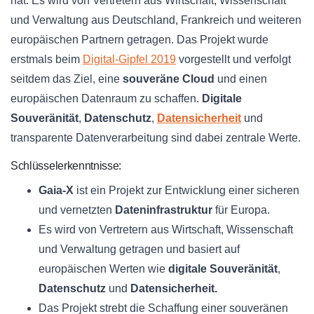
hat. Es wird von Vertretern aus Wirtschaft, Wissenschaft
und Verwaltung aus Deutschland, Frankreich und weiteren
europäischen Partnern getragen. Das Projekt wurde
erstmals beim
Digital-Gipfel 2019
vorgestellt und verfolgt
seitdem das Ziel, eine
souveräne Cloud
und einen
europäischen Datenraum zu schaffen.
Digitale
Souveränität
,
Datenschutz
,
Datensicherheit
und
transparente Datenverarbeitung sind dabei zentrale Werte.
Schlüsselerkenntnisse:
Gaia-X
ist ein Projekt zur Entwicklung einer sicheren
und vernetzten
Dateninfrastruktur
für Europa.
Es wird von Vertretern aus Wirtschaft, Wissenschaft
und Verwaltung getragen und basiert auf
europäischen Werten wie
digitale Souveränität
,
Datenschutz
und
Datensicherheit.
Das Projekt strebt die Schaffung einer souveränen