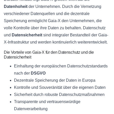
Datenhoheit
der Unternehmen. Durch die Vernetzung
verschiedener Datenquellen und die dezentrale
Speicherung ermöglicht Gaia-X den Unternehmen, die
volle Kontrolle über ihre Daten zu behalten. Datenschutz
und
Datensicherheit
sind integraler Bestandteil der Gaia-
X-Infrastruktur und werden kontinuierlich weiterentwickelt.
Die Vorteile von Gaia-X für den Datenschutz und die
Datensicherheit
Einhaltung der europäischen Datenschutzstandards
nach der
DSGVO
Dezentrale Speicherung der Daten in Europa
Kontrolle und Souveränität über die eigenen Daten
Sicherheit durch robuste Datenschutzmaßnahmen
Transparente und vertrauenswürdige
Datenverarbeitung