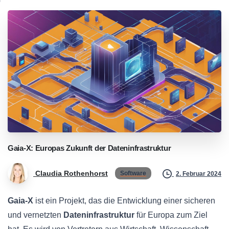
Gaia-X:
Europas
Zukunft
der
Dateninfrastruktur
Claudia Rothenhorst
Software
2. Februar 2024
Gaia-X
ist ein Projekt, das die Entwicklung einer sicheren
und vernetzten
Dateninfrastruktur
für Europa zum Ziel