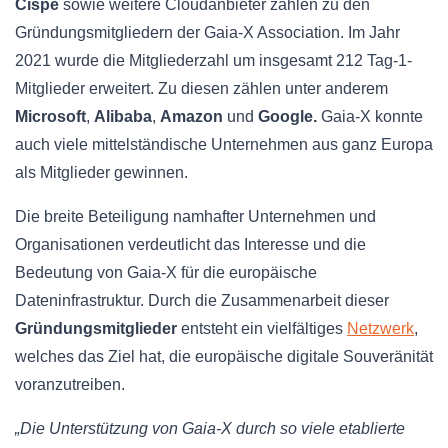
Cispe
sowie weitere Cloudanbieter zählen zu den
Gründungsmitgliedern der Gaia-X Association. Im Jahr
2021 wurde die Mitgliederzahl um insgesamt 212 Tag-1-
Mitglieder erweitert. Zu diesen zählen unter anderem
Microsoft
,
Alibaba
,
Amazon
und
Google.
Gaia-X konnte
auch viele mittelständische Unternehmen aus ganz Europa
als Mitglieder gewinnen.
Die breite Beteiligung namhafter Unternehmen und
Organisationen verdeutlicht das Interesse und die
Bedeutung von Gaia-X für die europäische
Dateninfrastruktur. Durch die Zusammenarbeit dieser
Gründungsmitglieder
entsteht ein vielfältiges
Netzwerk
,
welches das Ziel hat, die europäische digitale Souveränität
voranzutreiben.
„Die Unterstützung von Gaia-X durch so viele etablierte