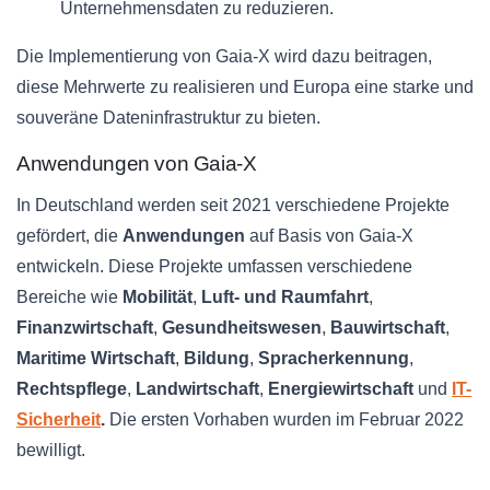
Unternehmensdaten zu reduzieren.
Die Implementierung von Gaia-X wird dazu beitragen,
diese Mehrwerte zu realisieren und Europa eine starke und
souveräne Dateninfrastruktur zu bieten.
Anwendungen von Gaia-X
In Deutschland werden seit 2021 verschiedene Projekte
gefördert, die
Anwendungen
auf Basis von Gaia-X
entwickeln. Diese Projekte umfassen verschiedene
Bereiche wie
Mobilität
,
Luft- und Raumfahrt
,
Finanzwirtschaft
,
Gesundheitswesen
,
Bauwirtschaft
,
Maritime Wirtschaft
,
Bildung
,
Spracherkennung
,
Rechtspflege
,
Landwirtschaft
,
Energiewirtschaft
und
IT-
Sicherheit
.
Die ersten Vorhaben wurden im Februar 2022
bewilligt.