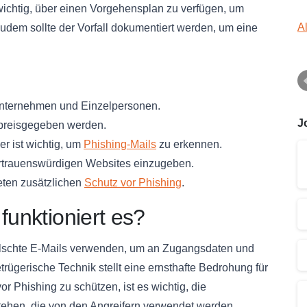
s wichtig, über einen Vorgehensplan zu verfügen, um
A
dem sollte der Vorfall dokumentiert werden, um eine
Unternehmen und Einzelpersonen.
J
preisgegeben werden.
r ist wichtig, um
Phishing-Mails
zu erkennen.
vertrauenswürdigen Websites einzugeben.
ieten zusätzlichen
Schutz vor Phishing
.
funktioniert es?
efälschte E-Mails verwenden, um an Zugangsdaten und
rügerische Technik stellt eine ernsthafte Bedrohung für
 Phishing zu schützen, ist es wichtig, die
ehen, die von den Angreifern verwendet werden.