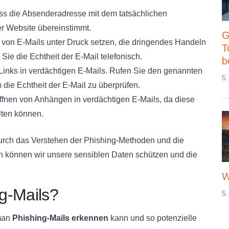
dass die Absenderadresse mit dem tatsächlichen
r Website übereinstimmt.
G
t von E-Mails unter Druck setzen, die dringendes Handeln
T
 Sie die Echtheit der E-Mail telefonisch.
b
 Links in verdächtigen E-Mails. Rufen Sie den genannten
5.
m die Echtheit der E-Mail zu überprüfen.
fnen von Anhängen in verdächtigen E-Mails, da diese
lten können.
durch das Verstehen der Phishing-Methoden und die
 können wir unsere sensiblen Daten schützen und die
W
g-Mails?
5.
 man
Phishing-Mails erkennen
kann und so potenzielle