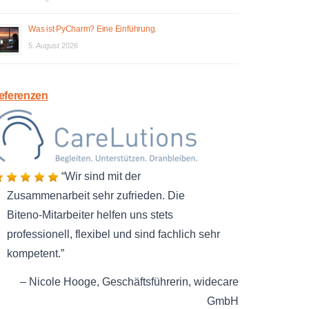
Was ist PyCharm? Eine Einführung.
5. August 2026
eferenzen
Wir sind mit der
Zusammenarbeit sehr zufrieden. Die
Biteno-Mitarbeiter helfen uns stets
professionell, flexibel und sind fachlich sehr
kompetent.
Nicole Hooge
Geschäftsführerin
widecare
GmbH