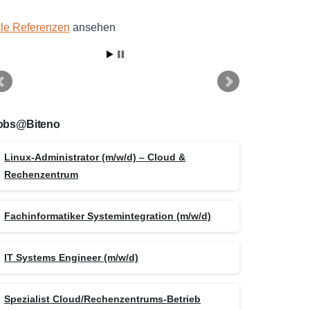
lle Referenzen
ansehen
obs@Biteno
Linux-Administrator (m/w/d) – Cloud &
Rechenzentrum
Fachinformatiker Systemintegration (m/w/d)
IT Systems Engineer (m/w/d)
Spezialist Cloud/Rechenzentrums-Betrieb