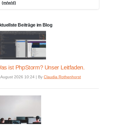
(m/w/d)
ktuellste Beiträge im Blog
as ist PhpStorm? Unser Leitfaden.
 August 2026 10:24
|
By
Claudia Rothenhorst