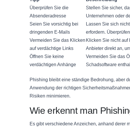
Überprüfen Sie die
Stellen Sie sicher, 
Absenderadresse
Unternehmen oder de
Seien Sie vorsichtig bei
Lassen Sie sich nich
dringenden E-Mails
erfordern. Überprüfen
Vermeiden Sie das Klicken
Klicken Sie nicht auf
auf verdächtige Links
Anbieter direkt an, u
Öffnen Sie keine
Vermeiden Sie das Öf
verdächtigen Anhänge
Schadsoftware entha
Phishing bleibt eine ständige Bedrohung, aber 
Anwendung der richtigen Sicherheitsmaßnahmen
Risiken minimieren.
Wie erkennt man Phishin
Es gibt verschiedene Anzeichen, anhand derer