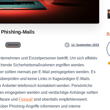
Phishing-Mails
R
Internet
12. September 2025
Unternehmen und Einzelpersonen betrifft. Um sich effektiv
echende Sicherheitsmaßnahmen ergriffen werden.
r sollten niemals per E-Mail preisgegeben werden. Es
überprüfen und keine Links in fragwürdigen E-Mails
e Anbieter telefonisch kontaktiert werden. Persönliche
ites eingegeben werden und verdächtige Anhänge sollten
oftware und
Firewall
sind ebenfalls empfehlenswert.
über Phishing-Angriffe informieren und interne