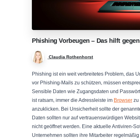
Phishing
Vorbeugen
–
Das
hilft
gegen
Claudia Rothenhorst
Phishing ist ein weit verbreitetes Problem, das 
vor Phishing-Mails zu schützen, müssen entspr
Sensible Daten wie Zugangsdaten und Passwörte
ist ratsam, immer die Adressleiste im
Browser
zu 
anzuklicken. Bei Unsicherheit sollte der genannt
Daten sollten nur auf vertrauenswürdigen Webs
nicht geöffnet werden. Eine aktuelle Antiviren-S
Unternehmen sollten ihre Mitarbeiter regelmäßig 