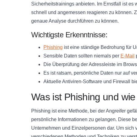
Sicherheitstrainings anbieten. Im Ernstfall ist e
schnell und angemessen reagieren zu können. Zu
genaue Analyse durchführen zu können.
Wichtigste Erkenntnisse:
Phishing
ist eine ständige Bedrohung für 
Sensible Daten sollten niemals per
E-Mail
Die Überprüfung der Adressleiste im Browse
Es ist ratsam, persönliche Daten nur auf 
Aktuelle Antiviren-Software und Firewall b
Was ist Phishing und wie 
Phishing ist eine Methode, bei der Angreifer g
persönliche Informationen zu gelangen. Diese bet
Unternehmen und Einzelpersonen dar. Um sich vor
verschiedenen Methoden und Techniken zu verst