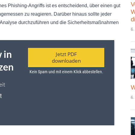
V
ines Phishing-Angriffs ist es entscheidend, über einen gut
W
gemessen zu reagieren. Darüber hinaus sollte jeder
d
he Analyse durchzuführen und die Sicherheitsmaßnahmen
6.
W
6.