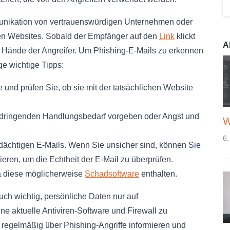
munikation von vertrauenswürdigen Unternehmen oder
chten Websites. Sobald der Empfänger auf den
Link
klickt
A
die Hände der Angreifer. Um Phishing-E-Mails zu erkennen
e wichtige Tipps:
und prüfen Sie, ob sie mit der tatsächlichen Website
en dringenden Handlungsbedarf vorgeben oder Angst und
W
6.
rdächtigen E-Mails. Wenn Sie unsicher sind, können Sie
ieren, um die Echtheit der E-Mail zu überprüfen.
a diese möglicherweise
Schadsoftware
enthalten.
uch wichtig, persönliche Daten nur auf
e aktuelle Antiviren-Software und Firewall zu
 regelmäßig über Phishing-Angriffe informieren und