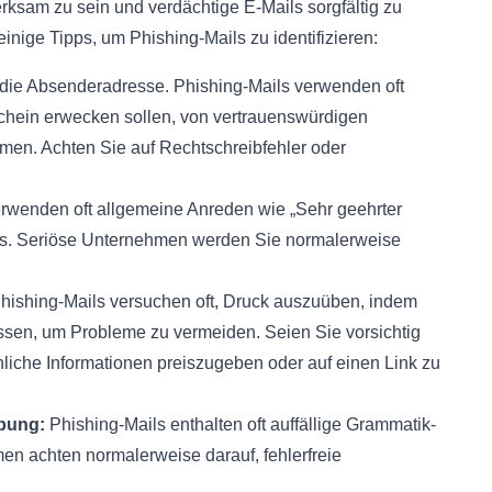
erksam zu sein und verdächtige E-Mails sorgfältig zu
einige Tipps, um Phishing-Mails zu identifizieren:
die Absenderadresse. Phishing-Mails verwenden oft
chein erwecken sollen, von vertrauenswürdigen
en. Achten Sie auf Rechtschreibfehler oder
rwenden oft allgemeine Anreden wie „Sehr geehrter
ns. Seriöse Unternehmen werden Sie normalerweise
hishing-Mails versuchen oft, Druck auszuüben, indem
ssen, um Probleme zu vermeiden. Seien Sie vorsichtig
önliche Informationen preiszugeben oder auf einen Link zu
bung:
Phishing-Mails enthalten oft auffällige Grammatik-
en achten normalerweise darauf, fehlerfreie