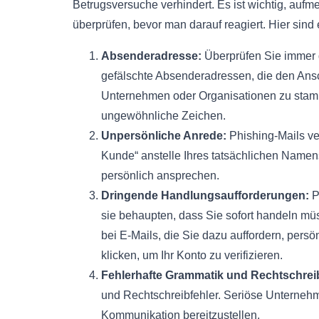
Betrugsversuche verhindert. Es ist wichtig, aufm
überprüfen, bevor man darauf reagiert. Hier sind 
Absenderadresse:
Überprüfen Sie immer 
gefälschte Absenderadressen, die den Ans
Unternehmen oder Organisationen zu stamm
ungewöhnliche Zeichen.
Unpersönliche Anrede:
Phishing-Mails ve
Kunde“ anstelle Ihres tatsächlichen Name
persönlich ansprechen.
Dringende Handlungsaufforderungen:
P
sie behaupten, dass Sie sofort handeln mü
bei E-Mails, die Sie dazu auffordern, pers
klicken, um Ihr Konto zu verifizieren.
Fehlerhafte Grammatik und Rechtschrei
und Rechtschreibfehler. Seriöse Unternehm
Kommunikation bereitzustellen.