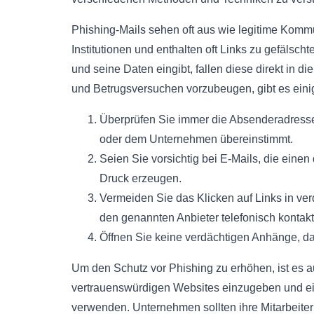
Phishing-Mails sehen oft aus wie legitime Kom
Institutionen und enthalten oft Links zu gefäls
und seine Daten eingibt, fallen diese direkt in 
und Betrugsversuchen vorzubeugen, gibt es einig
Überprüfen Sie immer die Absenderadresse 
oder dem Unternehmen übereinstimmt.
Seien Sie vorsichtig bei E-Mails, die ein
Druck erzeugen.
Vermeiden Sie das Klicken auf Links in ve
den genannten Anbieter telefonisch kontakt
Öffnen Sie keine verdächtigen Anhänge, d
Um den Schutz vor Phishing zu erhöhen, ist es a
vertrauenswürdigen Websites einzugeben und ein
verwenden. Unternehmen sollten ihre Mitarbeiter