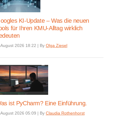
oogles KI-Update – Was die neuen
ools für Ihren KMU-Alltag wirklich
edeuten
 August 2026 18:22
|
By
Olga Ziesel
as ist PyCharm? Eine Einführung.
 August 2026 05:09
|
By
Claudia Rothenhorst