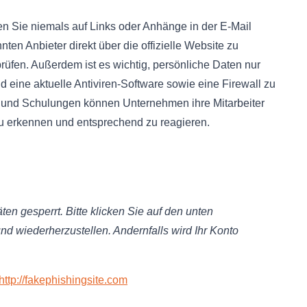
en Sie niemals auf Links oder Anhänge in der E-Mail
nten Anbieter direkt über die offizielle Website zu
prüfen. Außerdem ist es wichtig, persönliche Daten nur
eine aktuelle Antiviren-Software sowie eine Firewall zu
 und Schulungen können Unternehmen ihre Mitarbeiter
 zu erkennen und entsprechend zu reagieren.
ten gesperrt. Bitte klicken Sie auf den unten
und wiederherzustellen. Andernfalls wird Ihr Konto
http://fakephishingsite.com