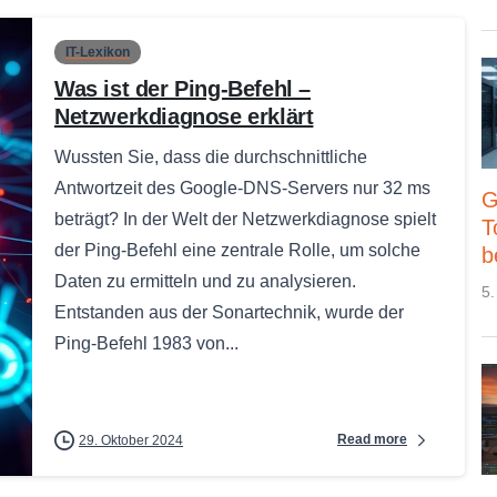
IT-Lexikon
Was ist der Ping-Befehl –
Netzwerkdiagnose erklärt
Wussten Sie, dass die durchschnittliche
Antwortzeit des Google-DNS-Servers nur 32 ms
G
beträgt? In der Welt der Netzwerkdiagnose spielt
T
der Ping-Befehl eine zentrale Rolle, um solche
b
Daten zu ermitteln und zu analysieren.
5.
Entstanden aus der Sonartechnik, wurde der
Ping-Befehl 1983 von...
Read more
29. Oktober 2024