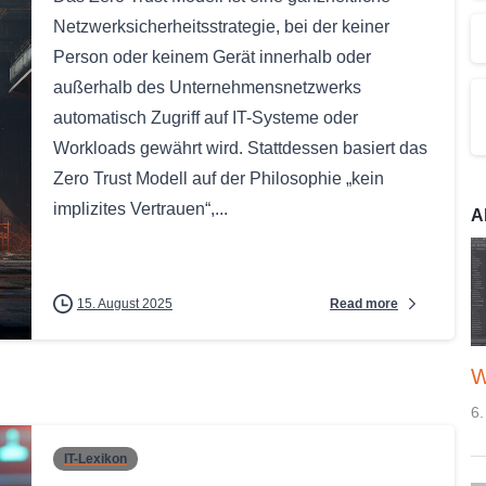
Netzwerksicherheitsstrategie, bei der keiner
Person oder keinem Gerät innerhalb oder
außerhalb des Unternehmensnetzwerks
automatisch Zugriff auf IT-Systeme oder
Workloads gewährt wird. Stattdessen basiert das
Zero Trust Modell auf der Philosophie „kein
implizites Vertrauen“,...
A
Read more
15. August 2025
W
6.
IT-Lexikon