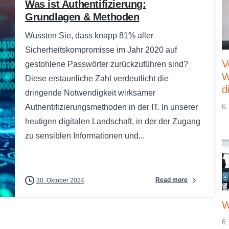
Was ist Authentifizierung:
Grundlagen & Methoden
Wussten Sie, dass knapp 81% aller
Sicherheitskompromisse im Jahr 2020 auf
V
gestohlene Passwörter zurückzuführen sind?
W
Diese erstaunliche Zahl verdeutlicht die
d
dringende Notwendigkeit wirksamer
6.
Authentifizierungsmethoden in der IT. In unserer
heutigen digitalen Landschaft, in der der Zugang
zu sensiblen Informationen und...
Read more
30. Oktober 2024
W
6.