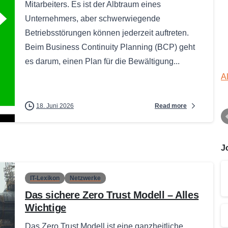
Mitarbeiters. Es ist der Albtraum eines
Unternehmers, aber schwerwiegende
Betriebsstörungen können jederzeit auftreten.
Beim Business Continuity Planning (BCP) geht
es darum, einen Plan für die Bewältigung...
A
Read more
18. Juni 2026
J
IT-Lexikon
Netzwerke
Das sichere Zero Trust Modell – Alles
Wichtige
Das Zero Trust Modell ist eine ganzheitliche