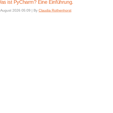
as ist PyCharm? Eine Einführung.
 August 2026 05:09
|
By
Claudia Rothenhorst