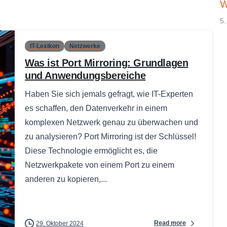
W
5.
IT-Lexikon
Netzwerke
Was ist Port Mirroring: Grundlagen
und Anwendungsbereiche
Haben Sie sich jemals gefragt, wie IT-Experten
es schaffen, den Datenverkehr in einem
komplexen Netzwerk genau zu überwachen und
zu analysieren? Port Mirroring ist der Schlüssel!
Diese Technologie ermöglicht es, die
Netzwerkpakete von einem Port zu einem
anderen zu kopieren,...
Read more
29. Oktober 2024