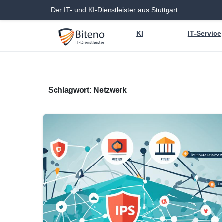
Der IT- und KI-Dienstleister aus Stuttgart
KI
IT-Service
Schlagwort:
Netzwerk