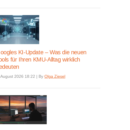
oogles KI-Update – Was die neuen
ools für Ihren KMU-Alltag wirklich
edeuten
 August 2026 18:22
|
By
Olga Ziesel