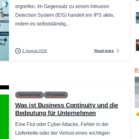
ergreifen. Im Gegensatz zu einem Intrusion
Detection System (IDS) handelt ein IPS aktiv,
indem es selbstständig...
Read more
3. August 2026
R
Datenschutz
IT-Lexikon
Was ist Business Continuity und die
Bedeutung für Unternehmen
Eine Flut oder Cyber Attacke, Fehler in der
Lieferkette oder der Verlust eines wichtigen