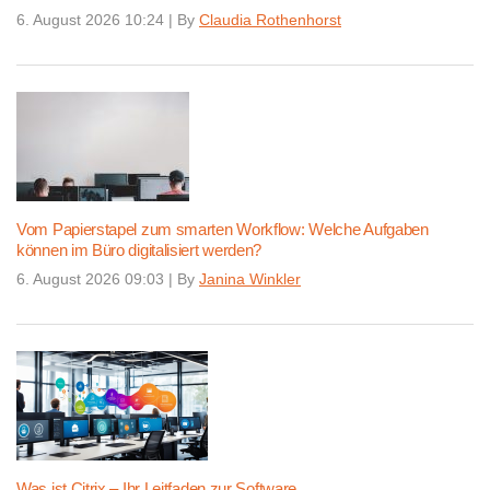
6. August 2026 10:24
|
By
Claudia Rothenhorst
Vom Papierstapel zum smarten Workflow: Welche Aufgaben
können im Büro digitalisiert werden?
6. August 2026 09:03
|
By
Janina Winkler
Was ist Citrix – Ihr Leitfaden zur Software