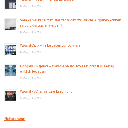
6. August 2026
Vom Papierstapel zum smarten Workflow: Welche Aufgaben können
im Büro digitalisiert werden?
6. August 2026
Was ist Citrix – Ihr Leitfaden zur Software
6. August 2026
Googles KI-Update – Was die neuen Tools für Ihren KMU-Alltag
wirklich bedeuten
5. August 2026
Was ist PyCharm? Eine Einführung.
5. August 2026
Referenzen