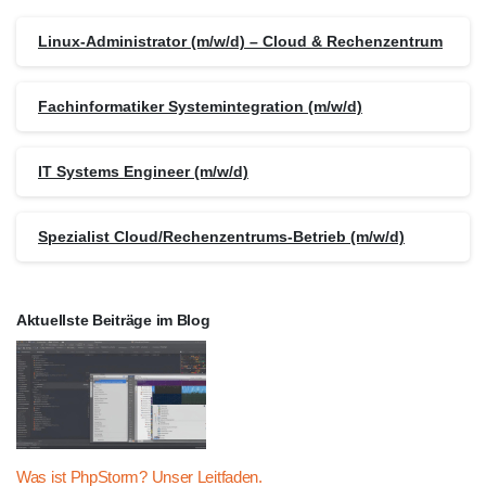
Linux-Administrator (m/w/d) – Cloud & Rechenzentrum
Fachinformatiker Systemintegration (m/w/d)
IT Systems Engineer (m/w/d)
Spezialist Cloud/Rechenzentrums-Betrieb (m/w/d)
Aktuellste Beiträge im Blog
Was ist PhpStorm? Unser Leitfaden.