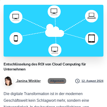
Entschlüsselung
des
ROI
von
Cloud
Computing
für
Unternehmen
Janina Winkler
Allgemein
12. August 2024
Die digitale Transformation ist in der modernen
Geschäftswelt kein Schlagwort mehr, sondern eine