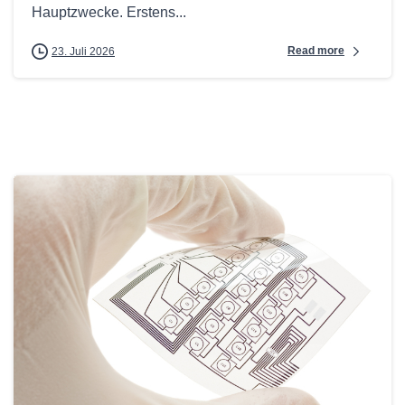
Hauptzwecke. Erstens...
Read more
23. Juli 2026
0