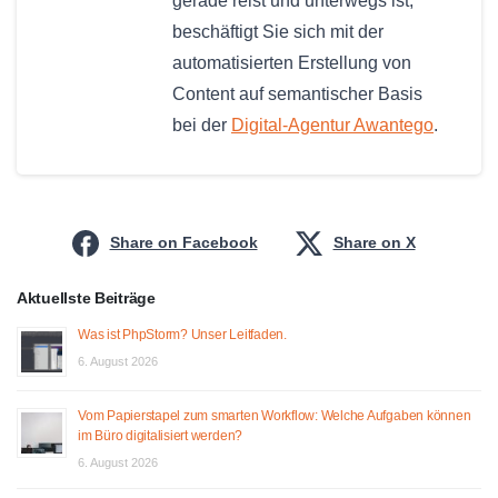
gerade reist und unterwegs ist,
beschäftigt Sie sich mit der
automatisierten Erstellung von
Content auf semantischer Basis
bei der
Digital-Agentur Awantego
.
Share on Facebook
Share on X
Aktuellste Beiträge
Was ist PhpStorm? Unser Leitfaden.
6. August 2026
Vom Papierstapel zum smarten Workflow: Welche Aufgaben können
im Büro digitalisiert werden?
6. August 2026