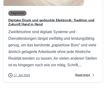
Allgemein
Digitaler Druck und gedruckte Elektronik: Tradition und
Zukunft Hand in Hand
Zweifelsohne sind digitale Systeme und -
Dienstleistungen längst vielfältig und leistungsfähig
genug, um das berühmte „papierlose Büro“ und viele
ähnlich gelagerte Arbeitsorte ohne jede Abstriche
Realität werden zu lassen. An vielen anderen Stellen
ist es hingegen nach wie vor nötig, Schrift,...
Read more
17. Juli 2026