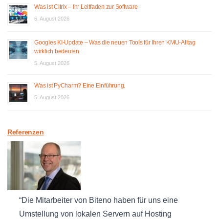
Was ist Citrix – Ihr Leitfaden zur Software
6. August 2026
Googles KI-Update – Was die neuen Tools für Ihren KMU-Alltag
wirklich bedeuten
5. August 2026
Was ist PyCharm? Eine Einführung.
5. August 2026
Referenzen
Die Mitarbeiter von Biteno haben für uns eine
Umstellung von lokalen Servern auf Hosting