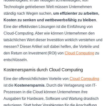
Notwendigkeit. In der heutigen schnelllebigen, von
Technologie getriebenen Welt müssen Unternehmen
ständig nach Wegen suchen,
um effizienter zu arbeiten,
Kosten zu senken und wettbewerbsfähig zu bleiben
.
Eine der effektivsten Lösungen ist die Einführung von
Cloud-Computing. Aber wie können Unternehmen den
tatsächlichen Wert dieser Investition wirklich verstehen und
messen? Dieser Artikel soll dabei helfen, die Vorteile und
den Return on Investment (ROI) von
Cloud Computing
zu
entschlüsseln.
Kostenersparnis durch Cloud Computing
Eine der offensichtlichsten Vorteile von
Cloud Computing
ist die
Kostenersparnis.
Durch die Verlagerung von IT-
Prozessen in die Cloud können Unternehmen ihre
Ausgaben für Hardware, Software und Wartung drastisch
reduzieren. Statt hoher Vorabkosten für die Anschaffung