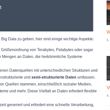
W
Big Data zu geben, hier sind einige wichtige Aspekte:
5.
r Größenordnung von Terabytes, Petabytes oder sogar
he Mengen an Daten, die herkömmliche Systeme
nen Datenquellen mit unterschiedlichen Strukturen und
nstrukturierte und
semi-strukturierte Daten
umfassen.
on Quellen stammen, einschließlich sozialer Medien,
V
eme und mehr. Diese Vielfalt an Daten erfordert flexible
4.
zeit generiert und erfordert eine schnelle Verarbeitung,