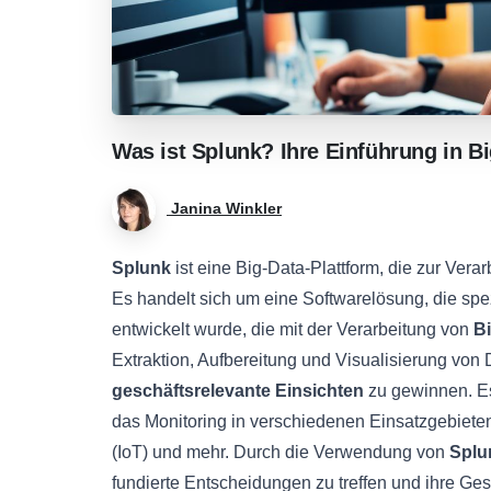
Was
ist
Splunk?
Ihre
Einführung
in
Bi
Janina Winkler
Splunk
ist eine Big-Data-Plattform, die zur Ver
Es handelt sich um eine Softwarelösung, die spe
entwickelt wurde, die mit der Verarbeitung von
B
Extraktion, Aufbereitung und Visualisierung vo
geschäftsrelevante Einsichten
zu gewinnen. Es 
das Monitoring in verschiedenen Einsatzgebiete
(IoT) und mehr. Durch die Verwendung von
Splu
fundierte Entscheidungen zu treffen und ihre Ge