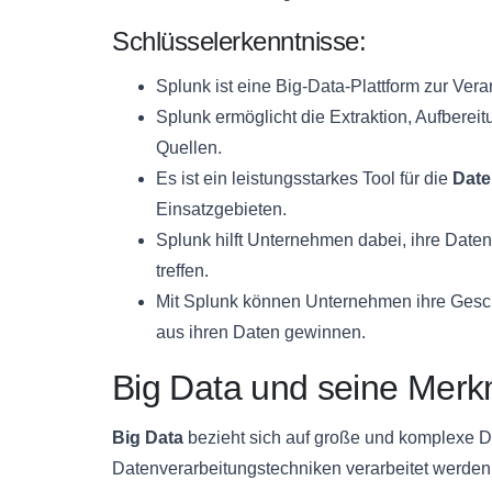
Schlüsselerkenntnisse:
Splunk ist eine Big-Data-Plattform zur Ver
Splunk ermöglicht die Extraktion, Aufbere
Quellen.
Es ist ein leistungsstarkes Tool für die
Date
Einsatzgebieten.
Splunk hilft Unternehmen dabei, ihre Daten
treffen.
Mit Splunk können Unternehmen ihre Gesch
aus ihren Daten gewinnen.
Big Data und seine Merk
Big Data
bezieht sich auf große und komplexe D
Datenverarbeitungstechniken verarbeitet werde