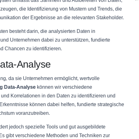
alysten umfasst das Sammeln und Aufbereiten von Daten,
ugen, die Identifizierung von Mustern und Trends, die
nikation der Ergebnisse an die relevanten Stakeholder.
ten besteht darin, die analysierten Daten in
 und Unternehmen dabei zu unterstützen, fundierte
d Chancen zu identifizieren.
ata-Analyse
ng, da sie Unternehmen ermöglicht, wertvolle
g Data-Analyse
können wir verschiedene
nd Korrelationen in den Daten zu identifizieren und
rkenntnisse können dabei helfen, fundierte strategische
chstum voranzutreiben.
dert jedoch spezielle Tools und gut ausgebildete
 Es gibt verschiedene Methoden und Techniken zur