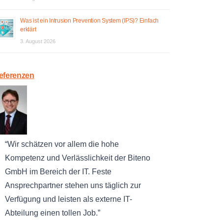
Was ist ein Intrusion Prevention System (IPS)? Einfach
erklärt
3. August 2026
eferenzen
Wir schätzen vor allem die hohe
Kompetenz und Verlässlichkeit der Biteno
GmbH im Bereich der IT. Feste
Ansprechpartner stehen uns täglich zur
Verfügung und leisten als externe IT-
Abteilung einen tollen Job.