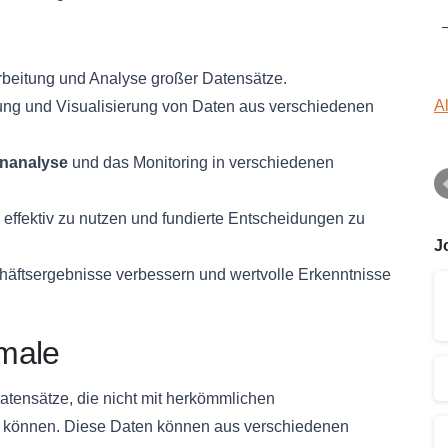
arbeitung und Analyse großer Datensätze.
A
itung und Visualisierung von Daten aus verschiedenen
nanalyse
und das Monitoring in verschiedenen
 effektiv zu nutzen und fundierte Entscheidungen zu
J
äftsergebnisse verbessern und wertvolle Erkenntnisse
male
atensätze, die nicht mit herkömmlichen
n können. Diese Daten können aus verschiedenen