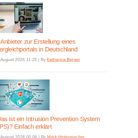
 Anbieter zur Erstellung eines
ergleichportals in Deutschland
 August 2026 11:25
|
By
Katharina Berger
as ist ein Intrusion Prevention System
IPS)? Einfach erklärt
 August 2026 05:06
|
By
Mark Hirtenmacher