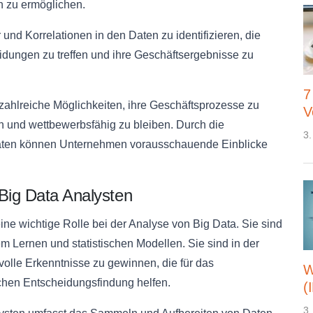
 zu ermöglichen.
und Korrelationen in den Daten zu identifizieren, die
idungen zu treffen und ihre Geschäftsergebnisse zu
7
zahlreiche Möglichkeiten, ihre Geschäftsprozesse zu
V
n und wettbewerbsfähig zu bleiben. Durch die
3.
 Daten können Unternehmen vorausschauende Einblicke
 Big Data Analysten
ine wichtige Rolle bei der Analyse von Big Data. Sie sind
 Lernen und statistischen Modellen. Sie sind in der
olle Erkenntnisse zu gewinnen, die für das
W
schen Entscheidungsfindung helfen.
(
3.