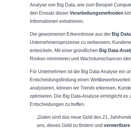
Analyse von Big Data, wie zum Beispiel Compute
den Einsatz dieser
Verarbeitungsmethoden
kön
Informationen extrahieren.
Die gewonnenen Erkenntnisse aus der
Big Data
Unternehmensprozesse zu verbessern, Kundener
entwickeln. Mit einer gründlichen
Big Data-Anal
Risiken minimieren und Wachstumschancen ident
Für Unternehmen ist die Big Data-Analyse ein un
Entscheidungsfindung einen Wettbewerbsvorteil z
analysieren, können wir Trends erkennen, Kunde
optimieren. Die Big Data-Analyse ermöglicht es 
Entscheidungen zu treffen.
„Daten sind das neue Gold des 21. Jahrhunde
uns, dieses Gold zu fördern und
verwertbare