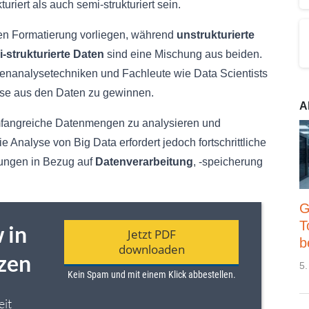
riert als auch semi-strukturiert sein.
sten Formatierung vorliegen, während
unstrukturierte
-strukturierte Daten
sind eine Mischung aus beiden.
atenanalysetechniken und Fachleute wie Data Scientists
sse aus den Daten zu gewinnen.
A
umfangreiche Datenmengen zu analysieren und
 Analyse von Big Data erfordert jedoch fortschrittliche
ungen in Bezug auf
Datenverarbeitung
, -speicherung
G
T
b
5.