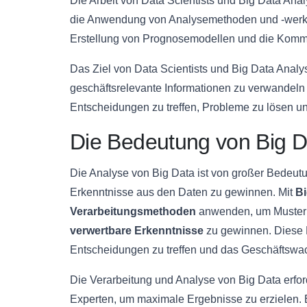
Die Arbeit von Data Scientists und Big Data An
die Anwendung von Analysemethoden und -werkze
Erstellung von Prognosemodellen und die Kommu
Das Ziel von Data Scientists und Big Data Analys
geschäftsrelevante Informationen zu verwandeln
Entscheidungen zu treffen, Probleme zu lösen un
Die Bedeutung von Big D
Die Analyse von Big Data ist von großer Bedeutu
Erkenntnisse aus den Daten zu gewinnen. Mit
Bi
Verarbeitungsmethoden
anwenden, um Muster u
verwertbare Erkenntnisse
zu gewinnen. Diese E
Entscheidungen zu treffen und das Geschäftswa
Die Verarbeitung und Analyse von Big Data erfor
Experten, um maximale Ergebnisse zu erzielen.