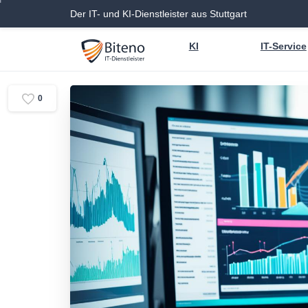
Der IT- und KI-Dienstleister aus Stuttgart
KI
IT-Service
0